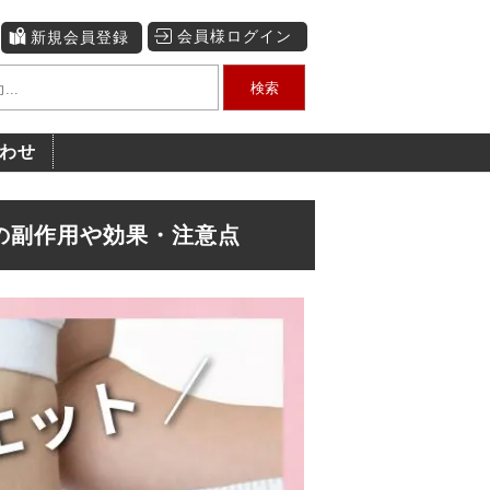
会員様ログイン
新規会員登録
検索
わせ
の副作用や効果・注意点