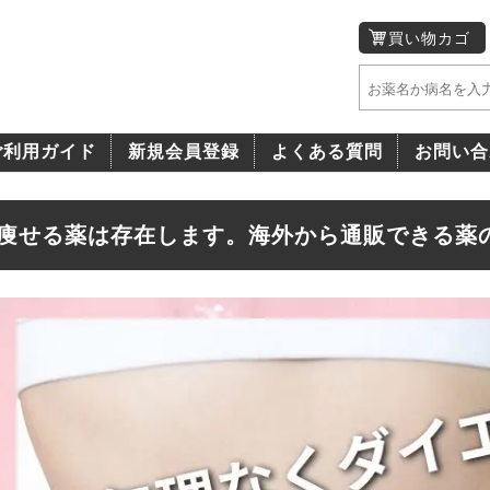
買い物カゴ
ご利用ガイド
新規会員登録
よくある質問
お問い合
痩せる薬は存在します。海外から通販できる薬