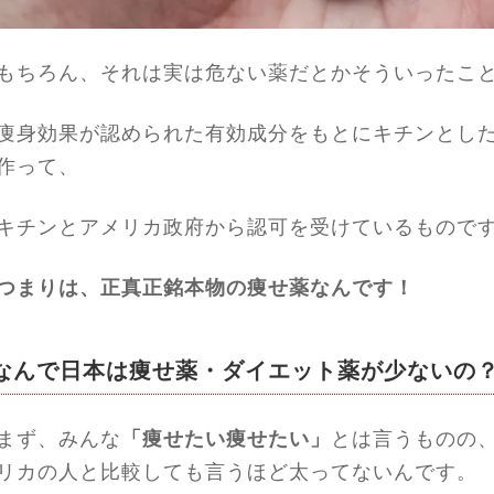
もちろん、それは実は危ない薬だとかそういったこ
痩身効果が認められた有効成分をもとにキチンとし
作って、
キチンとアメリカ政府から認可を受けているもので
つまりは、正真正銘本物の痩せ薬なんです！
なんで日本は痩せ薬・ダイエット薬が少ないの
まず、みんな
「痩せたい痩せたい」
とは言うものの
リカの人と比較しても言うほど太ってないんです。