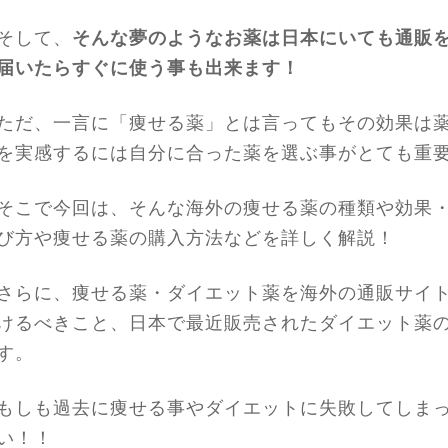
そして、
そんな夢のようなお薬は日本にいても通販
届いたらすぐに使う事も出来ます！
ただ、一言に「痩せる薬」とは言ってもその効果は
を実感するには自分に合った薬を選ぶ事がとても重
そこで今回は、そんな海外の痩せる薬の種類や効果
び方や痩せる薬の購入方法などを詳しく解説！
さらに、痩せる薬・ダイエット薬を海外の通販サイ
けるべきこと、日本で最近販売されたダイエット薬
す。
もしも過去に痩せる事やダイエットに失敗してしま
い！！