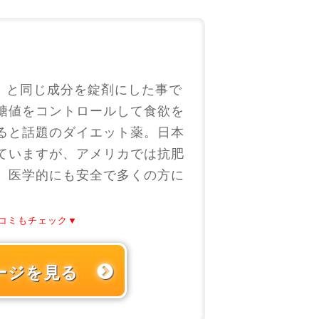
射）と同じ成分を錠剤にした事で
糖値をコントロールして食欲を
ると話題のダイエット薬。日本
ていますが、アメリカでは抗肥
、医学的にも安全で多くの方に
コミもチェック▼
ージを見る