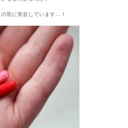
この世に実在しています…！