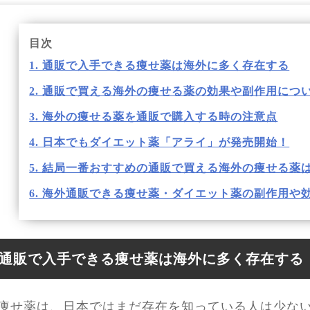
目次
1. 通販で入手できる痩せ薬は海外に多く存在する
2. 通販で買える海外の痩せる薬の効果や副作用につ
3. 海外の痩せる薬を通販で購入する時の注意点
4. 日本でもダイエット薬「アライ」が発売開始！
5. 結局一番おすすめの通販で買える海外の痩せる薬
6. 海外通販できる痩せ薬・ダイエット薬の副作用や
通販で入手できる痩せ薬は海外に多く存在する
痩せ薬は、日本ではまだ存在を知っている人は少な