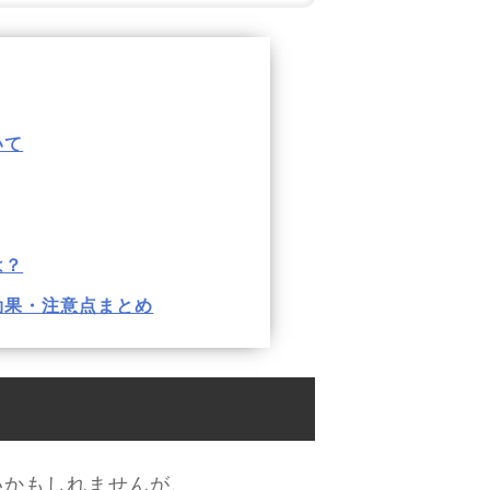
いて
は？
効果・注意点まとめ
いかもしれませんが、