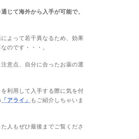
を通じて海外から入手が可能で、
薬によって若干異なるため、効果
要なのです・・・。
・注意点、自分に合ったお薬の選
トを利用して入手する際に気を付
の
「アライ」
もご紹介しちゃいま
った人もぜひ最後までご覧くださ