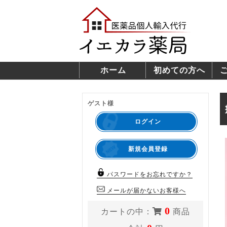
ホーム
初めての方へ
ゲスト様
ログイン
新規会員登録
パスワードをお忘れですか？
メールが届かないお客様へ
0
カートの中：
商品