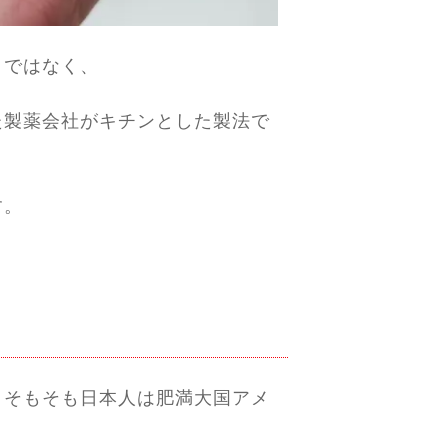
とではなく、
た製薬会社がキチンとした製法で
す。
？
、そもそも日本人は肥満大国アメ