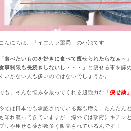
こんにちは、「イエカラ薬局」の小池です！
「食べたいものを好きに食べて痩せられたらなぁ～
食事制限も長続きしないし・・・」
と痩せる事を諦
くいかない人も多いのではないでしょうか。
でも、そんな悩みを救ってくれる超強力な
「痩せ薬
今では日本でも承認されている薬も増え、だんだん
も知れ渡ってきていますが、海外では政府にキチン
プリや痩せる薬が数多く販売されているんです！