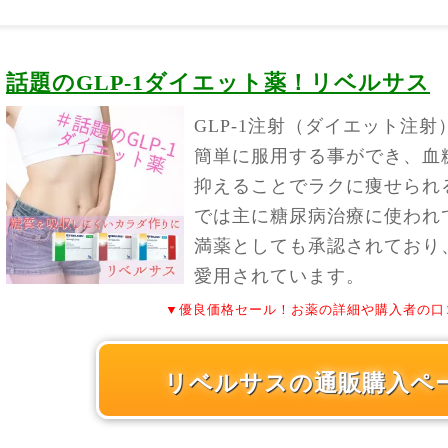
話題のGLP-1ダイエット薬！リベルサス
GLP-1注射（ダイエット注
簡単に服用する事ができ、血
抑えることでラクに痩せられ
では主に糖尿病治療に使われ
満薬としても承認されており
愛用されています。
▼優良価格セール！お薬の詳細や購入者の口
リベルサスの通販購入ペ