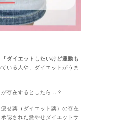
」「ダイエットしたいけど運動も
めている人や、ダイエットがうま
」
が存在するとしたら…？
と痩せ薬（ダイエット薬）の存在
と承認された激やせダイエットサ