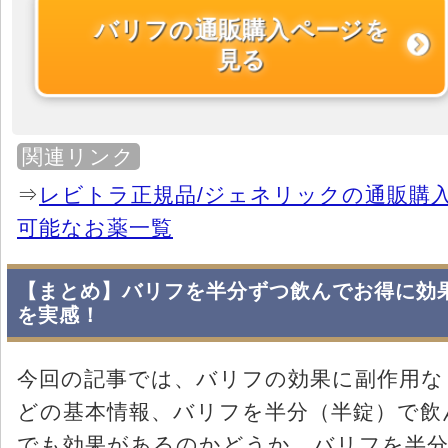
バリフの通販購入ページを
見る
関連リンク
⇒
レビトラ正規品/ジェネリックの通販購
可能なお薬一覧
【まとめ】バリフを半分ずつ飲んでお得に効
を実感！
今回の記事では、バリフの効果に副作用な
どの基本情報、バリフを半分（半錠）で飲
でも効果があるのかどうか、バリフを半