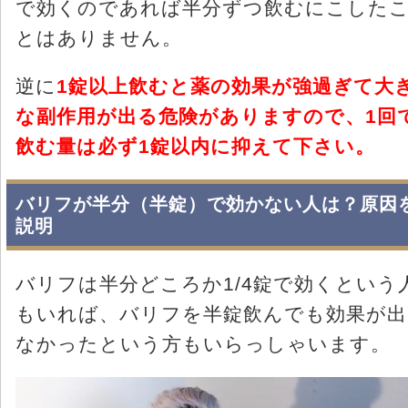
で効くのであれば半分ずつ飲むにこした
とはありません。
逆に
1錠以上飲むと薬の効果が強過ぎて大
な副作用が出る危険がありますので、1回
飲む量は必ず1錠以内に抑えて下さい。
バリフが半分（半錠）で効かない人は？原因
説明
バリフは半分どころか1/4錠で効くという
もいれば、バリフを半錠飲んでも効果が出
なかったという方もいらっしゃいます。