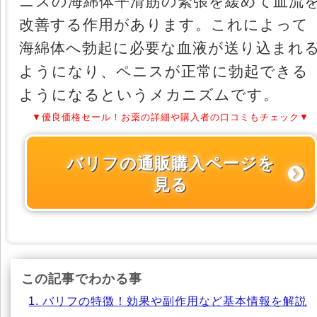
ニスの海綿体平滑筋の緊張を緩めて血流
改善する作用があります。これによって
海綿体へ勃起に必要な血液が送り込まれ
ようになり、ペニスが正常に勃起できる
ようになるというメカニズムです。
▼優良価格セール！お薬の詳細や購入者の口コミもチェック▼
バリフの通販購入ページを
見る
この記事でわかる事
1. バリフの特徴！効果や副作用など基本情報を解説