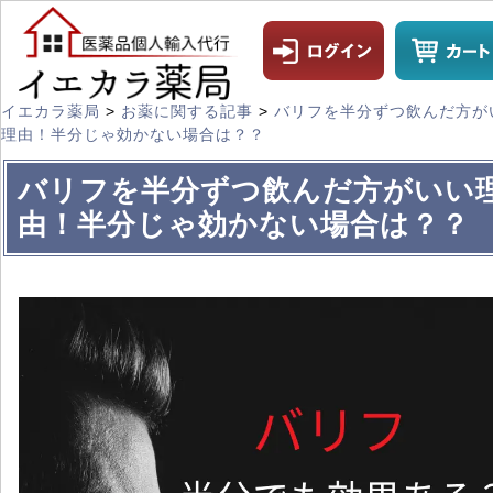
イエカラ薬局
>
お薬に関する記事
>
バリフを半分ずつ飲んだ方が
理由！半分じゃ効かない場合は？？
バリフを半分ずつ飲んだ方がいい
由！半分じゃ効かない場合は？？