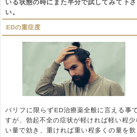
いる状態の時にまた半分で試してみて下さ
い。
EDの重症度
バリフに限らずED治療薬全般に言える事
すが、勃起不全の症状が軽ければ軽い程少
い量で効き、重ければ重い程多くの量を飲