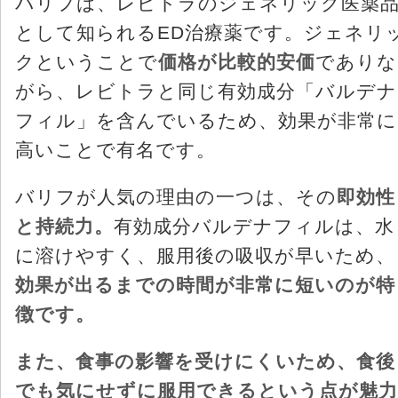
バリフは、レビトラのジェネリック医薬
として知られるED治療薬です。ジェネリ
クということで
価格が比較的安価
でありな
がら、レビトラと同じ有効成分「バルデナ
フィル」を含んでいるため、効果が非常に
高いことで有名です。
バリフが人気の理由の一つは、その
即効性
と持続力。
有効成分バルデナフィルは、水
に溶けやすく、服用後の吸収が早いため、
効果が出るまでの時間が非常に短いのが特
徴です。
また、食事の影響を受けにくいため、食後
でも気にせずに服用できるという点が魅力