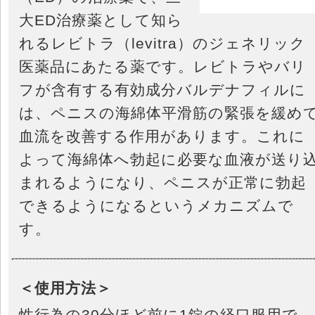
大ED治療薬として知ら
れるレビトラ（levitra）のジェネリック
医薬品にあたる薬です。レビトラやバリ
フが含有する有効成分バルデナフィルに
は、ペニスの海綿体平滑筋の緊張を緩め
血流を改善する作用があります。これに
よって海綿体へ勃起に必要な血液が送り
まれるようになり、ペニスが正常に勃起
できるようになるというメカニズムで
す。
＜使用方法＞
性行為の30分ほど前に1錠の経口服用で