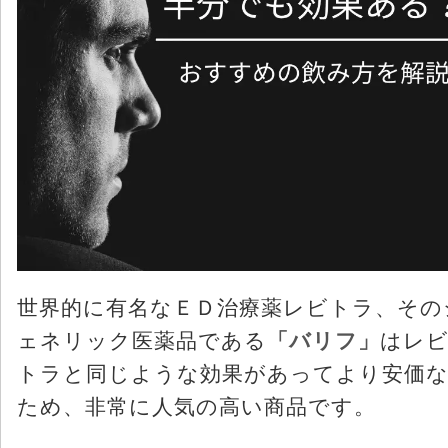
世界的に有名なＥＤ治療薬レビトラ、その
ェネリック医薬品である
「バリフ」
はレ
トラと同じような効果があってより安価
ため、非常に人気の高い商品です。