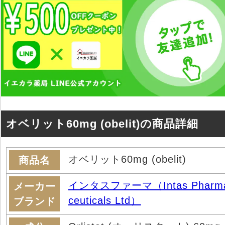
オベリット60mg (obelit)の商品詳細
オベリット60mg (obelit)
商品名
インタスファーマ（Intas Pharm
メーカー
ceuticals Ltd）
ブランド