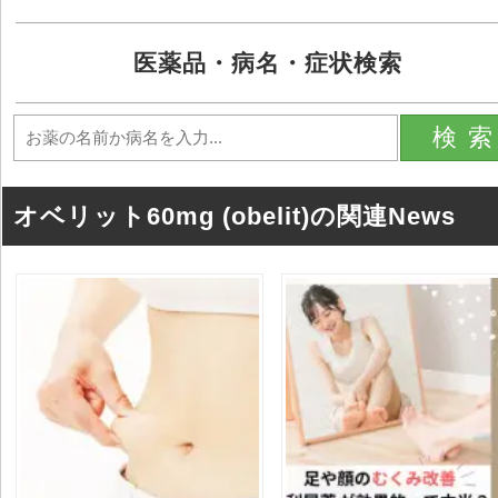
医薬品・病名・症状検索
検
オベリット60mg (obelit)の関連News