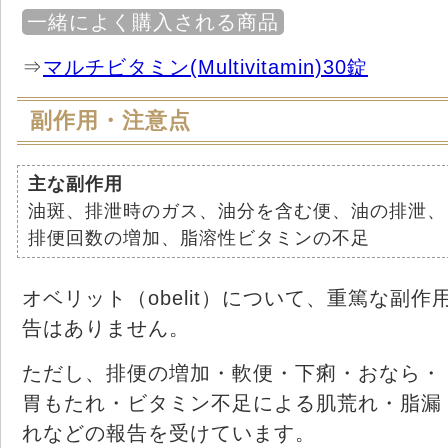
一緒によく購入される商品
⇒
マルチビタミン(Multivitamin)30錠
副作用・注意点
主な副作用
油斑、排泄時のガス、油分を含む便、油の排泄、
排便回数の増加、脂溶性ビタミンの不足
オベリット（obelit）について、重篤な副作
告はありません。
ただし、排便の増加・軟便・下痢・おなら・
胃もたれ・ビタミン不足による肌荒れ・脂漏
れなどの報告を受けています。