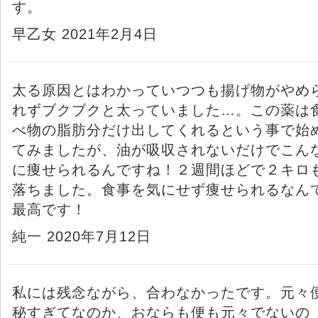
す。
早乙女 2021年2月4日
太る原因とはわかっていつつも揚げ物がやめ
れずブクブクと太っていました…。この薬は
べ物の脂肪分だけ出してくれるという事で始
てみましたが、油が吸収されないだけでこん
に痩せられるんですね！２週間ほどで２キロ
落ちました。食事を気にせず痩せられるなん
最高です！
純一 2020年7月12日
私には残念ながら、合わなかったです。元々
秘すぎてなのか、おならも便も元々でないの