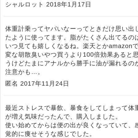
シャルロット 2018年1月17日
体重計乗ってヤバいなーってときだけ思い出
たように使ってます。脂がたくさん出てるの
いつ見ても嬉しくなるね。楽天とかamazon
変な胡散臭いやつ買うより100倍効果あると
うけどたまにアナルから勝手に油が漏れるの
注意かも…。
匿名 2017年11月24日
最近ストレスで暴飲、暴食をしてしまって体
が増え気味だったんで、購入しました。
使い始めてからは便の出が良くなっていて、
覚的に痩せそうな感じでした。