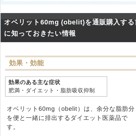
オベリット60mg (obelit)を通販購入す
に知っておきたい情報
効果・効能
効果のある主な症状
肥満・ダイエット・脂肪吸収抑制
オベリット60mg（obelit）は、余分な脂肪分
を便と一緒に排出するダイエット医薬品で
す。