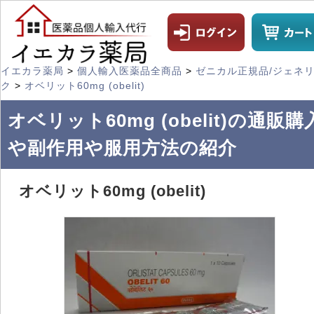
イエカラ薬局
>
個人輸入医薬品全商品
>
ゼニカル正規品/ジェネ
ク
>
オベリット60mg (obelit)
オベリット60mg (obelit)の通販購
や副作用や服用方法の紹介
オベリット60mg (obelit)