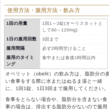
使用方法・服用方法・飲み方
1回の用量
1回1～2錠(オーリスタットと
して60～120mg)
1日の服用回数
3回まで
服用間隔
必ず2時間空けること
服用のタイミ
食中または食後1時間以内
ング
オベリット（obelit）の飲み方は、脂肪分の
い食事をする際に水またはぬるま湯と一緒
に、1回1錠、1日3回まで服用してください。
食事をとらない場合や、脂肪分を含まない食
事の場合は、排出する脂肪分がないので服用