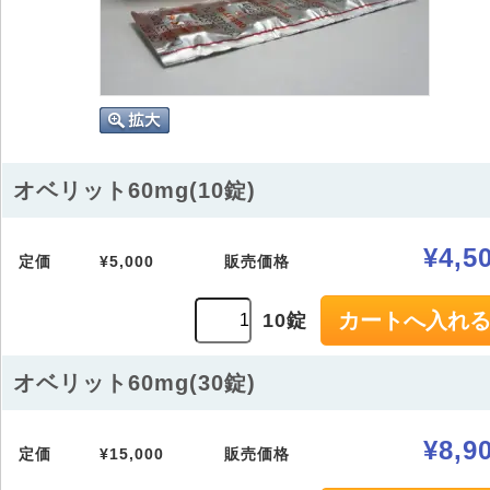
オベリット60mg(10錠)
¥4,5
定価
¥5,000
販売価格
10錠
オベリット60mg(30錠)
¥8,9
定価
¥15,000
販売価格