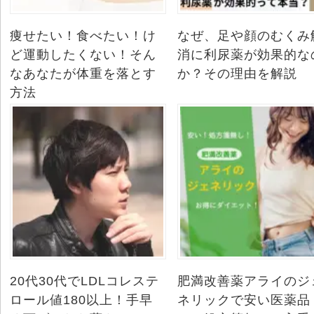
痩せたい！食べたい！け
なぜ、足や顔のむくみ
ど運動したくない！そん
消に利尿薬が効果的な
なあなたが体重を落とす
か？その理由を解説
方法
20代30代でLDLコレステ
肥満改善薬アライのジ
ロール値180以上！手早
ネリックで安い医薬品