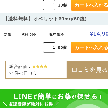
30錠
【送料無料】オベリット60mg(60錠)
¥14,9
定価
¥30,000
販売価格
60錠
総合評価：
21
件の口コミ