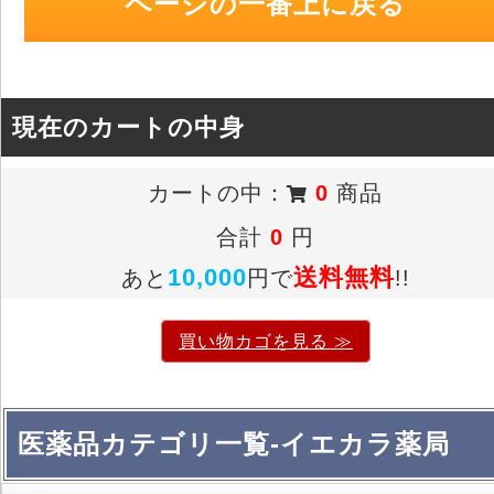
ページの一番上に戻る
現在のカートの中身
カートの中：
0
商品
合計
0
円
10,000
送料無料
あと
円で
!!
買い物カゴを見る ≫
医薬品カテゴリ一覧-イエカラ薬局