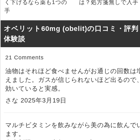
く下げるなら薬も1つの
は？処方箋無しで入手
手
オベリット60mg (obelit)の口コミ・評
体験談
21 Comments
油物はそれほど食べませんがお通じの回数は
えました。ガスが信じられないほど出るので
効いていると実感。
さな 2025年3月19日
マルチビタミンを飲みながら美の為に飲んで
ます。