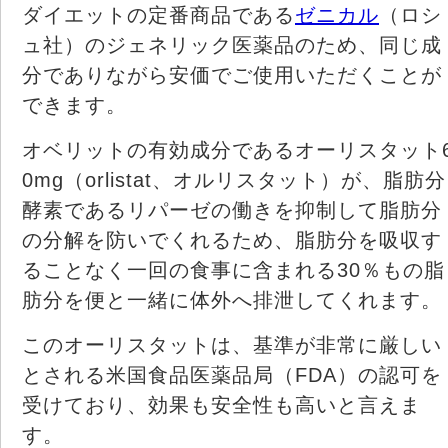
ダイエットの定番商品である
ゼニカル
（ロシ
ュ社）のジェネリック医薬品のため、同じ成
分でありながら安価でご使用いただくことが
できます。
オベリットの有効成分であるオーリスタット
0mg（orlistat、オルリスタット）が、脂肪分
酵素であるリパーゼの働きを抑制して脂肪分
の分解を防いでくれるため、脂肪分を吸収す
ることなく一回の食事に含まれる30％もの脂
肪分を便と一緒に体外へ排泄してくれます。
このオーリスタットは、基準が非常に厳しい
とされる米国食品医薬品局（FDA）の認可を
受けており、効果も安全性も高いと言えま
す。