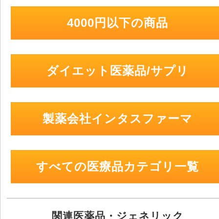
4000円以下の商品
ダイエット医薬品/サプリ
製薬会社インタスファーマ
すべての医療品カテゴリ一覧
関連医薬品・ジェネリック