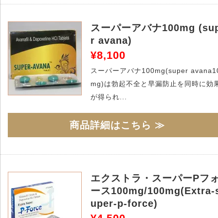
スーパーアバナ100mg (su
r avana)
¥8,100
スーパーアバナ100mg(super avana1
mg)は勃起不全と早漏防止を同時に効
が得られ...
商品詳細はこちら ≫
エクストラ・スーパーPフ
ース100mg/100mg(Extra-
uper-p-force)