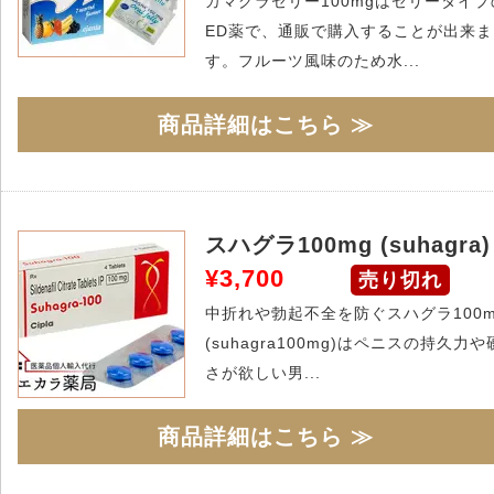
カマグラゼリー100mgはゼリータイプ
ED薬で、通販で購入することが出来ま
す。フルーツ風味のため水...
商品詳細はこちら ≫
スハグラ100mg (suhagra)
¥3,700
売り切れ
中折れや勃起不全を防ぐスハグラ100m
(suhagra100mg)はペニスの持久力や
さが欲しい男...
商品詳細はこちら ≫