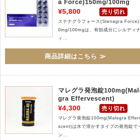
a Force)150mg/100mg
¥5,800
売り切れ
ステナグラフォース(Stenagra Force)
0mg/100mgは、有効成分にシルディ
ィ...
商品詳細はこちら ≫
マレグラ発泡錠100mg(Mal
gra Effervescent)
¥4,300
売り切れ
マレグラ発泡錠100mg(Malegra Effer
scent)は水で溶かすタイプの発泡錠で
ン...