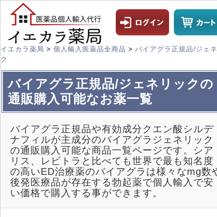
イエカラ薬局
>
個人輸入医薬品全商品
>
バイアグラ正規品/ジェ
ク
バイアグラ正規品/ジェネリック
の
通販購入可能なお薬一覧
バイアグラ正規品や有効成分クエン酸シルデ
ナフィルが主成分のバイアグラジェネリック
の通販購入可能な商品一覧ページです。シア
リス、レビトラと比べても世界で最も知名度
の高いED治療薬のバイアグラは様々なmg数
後発医療品が存在する勃起薬で個人輸入で安
い価格で購入する事ができます。