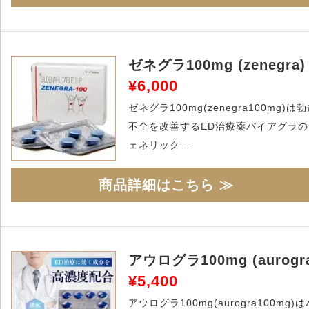
ゼネグラ100mg (zenegra)
¥6,000
ゼネグラ100mg(zenegra100mg)は
不全を改善するED治療薬バイアグラの
ェネリック...
商品詳細はこちら ≫
アウログラ100mg (aurogr
¥5,400
アウログラ100mg(aurogra100mg)は