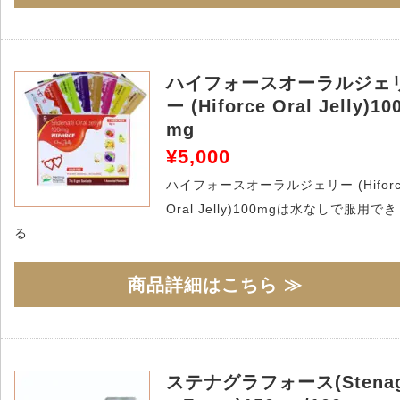
ハイフォースオーラルジェ
ー (Hiforce Oral Jelly)10
mg
¥5,000
ハイフォースオーラルジェリー (Hiforc
Oral Jelly)100mgは水なしで服用でき
る...
商品詳細はこちら ≫
ステナグラフォース(Stenag