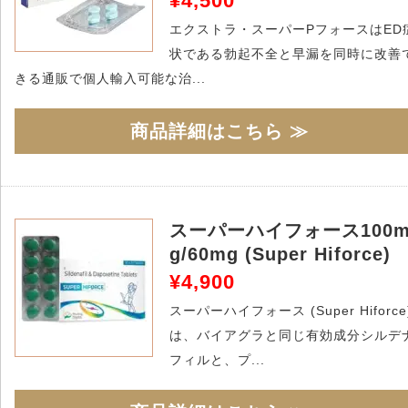
¥4,500
エクストラ・スーパーPフォースはED
状である勃起不全と早漏を同時に改善
きる通販で個人輸入可能な治...
商品詳細はこちら ≫
スーパーハイフォース100
g/60mg (Super Hiforce)
¥4,900
スーパーハイフォース (Super Hiforce
は、バイアグラと同じ有効成分シルデ
フィルと、プ...