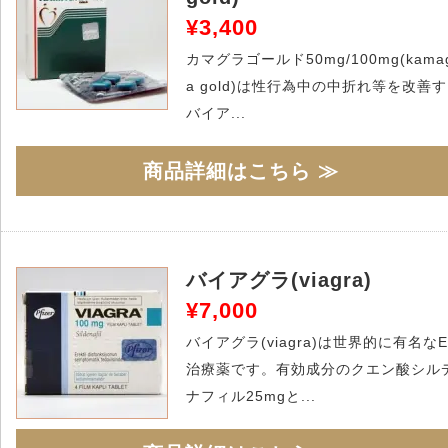
¥3,400
カマグラゴールド50mg/100mg(kama
a gold)は性行為中の中折れ等を改善
バイア...
商品詳細はこちら ≫
バイアグラ(viagra)
¥7,000
バイアグラ(viagra)は世界的に有名なE
治療薬です。有効成分のクエン酸シル
ナフィル25mgと...