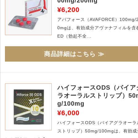
00mg/200mg
¥6,200
アバフォース（AVAFORCE）100mg/
0mgは、有効成分アヴァナフィルを含
ED（勃起不全...
商品詳細はこちら ≫
ハイフォースODS（バイア
ラオーラルストリップ）50
g/100mg
¥6,000
ハイフォースODS（バイアグラオーラ
ストリップ）50mg/100mgは、有効成