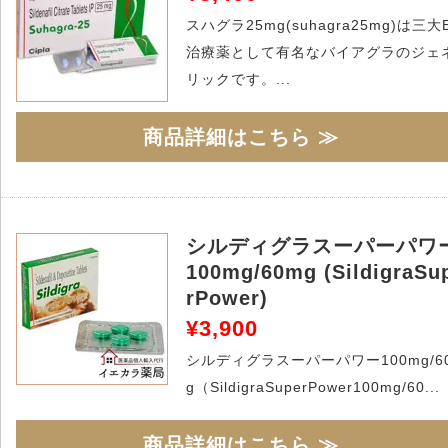
スハグラ25mg(suhagra25mg)は三大
治療薬として有名なバイアグラのジェ
リックです。...
商品詳細はこちら ≫
シルディグラスーパーパワ
100mg/60mg (SildigraSu
rPower)
¥3,900
シルディグラスーパーパワー100mg/6
g（SildigraSuperPower100mg/60...
商品詳細はこちら ≫