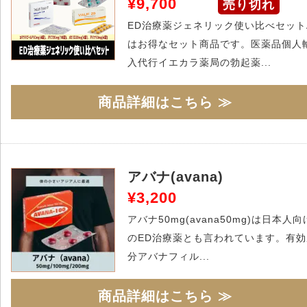
¥9,700
売り切れ
ED治療薬ジェネリック使い比べセット
はお得なセット商品です。医薬品個人
入代行イエカラ薬局の勃起薬...
商品詳細はこちら ≫
アバナ(avana)
¥3,200
アバナ50mg(avana50mg)は日本人向
のED治療薬とも言われています。有効
分アバナフィル...
商品詳細はこちら ≫