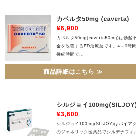
カベルタ50mg (caverta)
¥6,900
カベルタ50mg(caverta50mg)は勃起
全を改善するED治療薬です。4～6時
接続時間で...
商品詳細はこちら ≫
シルジョイ100mg(SILJOY
¥3,600
シルジョイ100mg(SILJOY)はバイア
のジェネリック医薬品でシルデナフィ