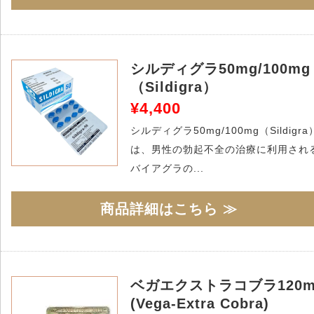
シルディグラ50mg/100mg
（Sildigra）
¥4,400
シルディグラ50mg/100mg（Sildigra
は、男性の勃起不全の治療に利用され
バイアグラの...
商品詳細はこちら ≫
ベガエクストラコブラ120m
(Vega-Extra Cobra)