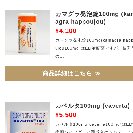
カマグラ発泡錠100mg (ka
agra happoujou)
¥4,100
カマグラ発泡錠100mg(kamagra hap
ujou100mg)はED治療薬ですが、錠剤
の...
商品詳細はこちら ≫
カベルタ100mg (caverta)
¥5,500
カベルタ100mg(caverta100mg)はE
療薬バイアグラと同成分のシルデナフ