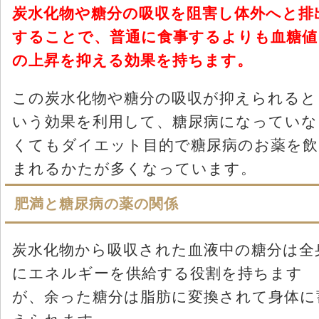
炭水化物や糖分の吸収を阻害し体外へと排
することで、普通に食事するよりも血糖値
の上昇を抑える効果を持ちます。
この炭水化物や糖分の吸収が抑えられると
いう効果を利用して、糖尿病になっていな
くてもダイエット目的で糖尿病のお薬を飲
まれるかたが多くなっています。
肥満と糖尿病の薬の関係
炭水化物から吸収された血液中の糖分は全
にエネルギーを供給する役割を持ちます
が、余った糖分は脂肪に変換されて身体に