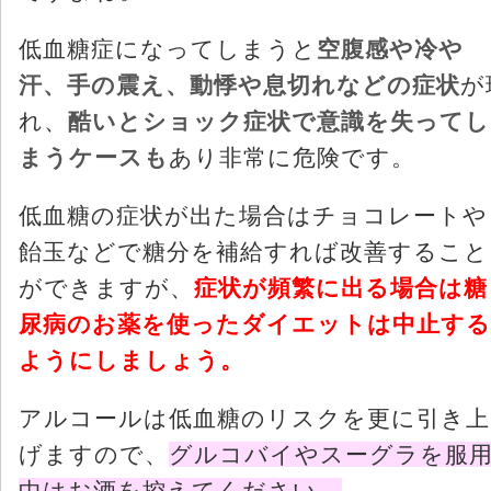
低血糖症になってしまうと
空腹感や冷や
汗、手の震え、動悸や息切れなどの症状
が
れ、
酷いとショック症状で意識を失ってし
まうケースも
あり非常に危険です。
低血糖の症状が出た場合はチョコレートや
飴玉などで糖分を補給すれば改善すること
ができますが、
症状が頻繁に出る場合は糖
尿病のお薬を使ったダイエットは中止する
ようにしましょう。
アルコールは低血糖のリスクを更に引き上
げますので、
グルコバイやスーグラを服
中はお酒を控えてください。