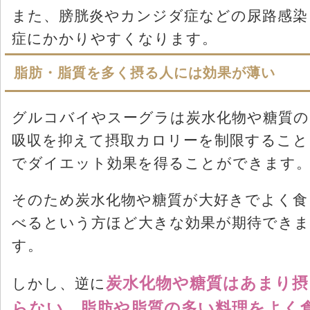
また、膀胱炎やカンジダ症などの尿路感染
症にかかりやすくなります。
脂肪・脂質を多く摂る人には効果が薄い
グルコバイやスーグラは炭水化物や糖質の
吸収を抑えて摂取カロリーを制限すること
でダイエット効果を得ることができます
そのため炭水化物や糖質が大好きでよく食
べるという方ほど大きな効果が期待できま
す。
炭水化物や糖質はあまり摂
しかし、逆に
らない、脂肪や脂質の多い料理をよく