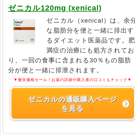
ゼニカル120mg (xenical)
ゼニカル（xenical）は、余
な脂肪分を便と一緒に排出す
るダイエット医薬品です。
満症の治療にも処方されてお
り、一回の食事に含まれる30％もの脂肪
分が便と一緒に排泄されます。
▼優良価格セール！お薬の詳細や購入者の口コミもチェック▼
ゼニカルの通販購入ページ
を見る