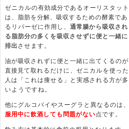
ゼニカルの有効成分であるオーリスタッ
は、脂肪を分解、吸収するための酵素であ
るリパーゼに作用し、
通常腸から吸収され
る脂肪分の多くを吸収させずに便と一緒に
排出
させます。
油が吸収されずに便と一緒に出てくるのが
直接見て取れるだけに、ゼニカルを使った
人は「これは痩せる」と実感される方が多
いようですね。
他にグルコバイやスーグラと異なるのは
服用中に飲酒しても問題がない
点です。