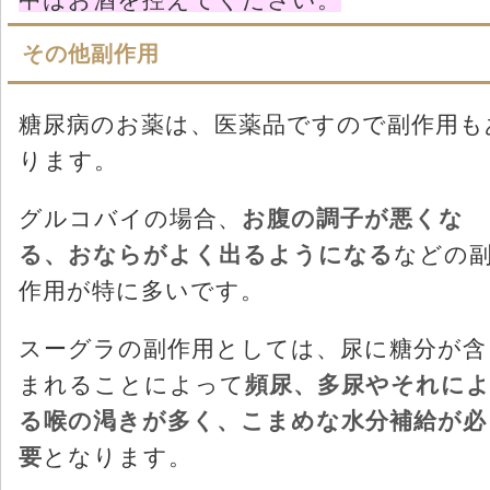
その他副作用
糖尿病のお薬は、医薬品ですので副作用も
ります。
グルコバイの場合、
お腹の調子が悪くな
る、おならがよく出るようになる
などの
作用が特に多いです。
スーグラの副作用としては、尿に糖分が含
まれることによって
頻尿、多尿やそれに
る喉の渇きが多く、こまめな水分補給が必
要
となります。