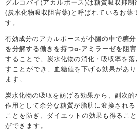
グルコバイ(アカルボース)は糖質吸収抑制
(炭水化物吸収阻害薬)と呼ばれているお薬
す。
有効成分のアカルボースが
小腸の中で糖分
を分解する働きを持つα-アミラーゼを阻害
することで、炭水化物の消化・吸収率を落
すことができ、血糖値を下げる効果があり
ます。
炭水化物の吸収を妨げる効果から、副次的
作用として余分な糖質が脂肪に変換される
ことを防ぎ、ダイエットの効果も得るこ
ができます。