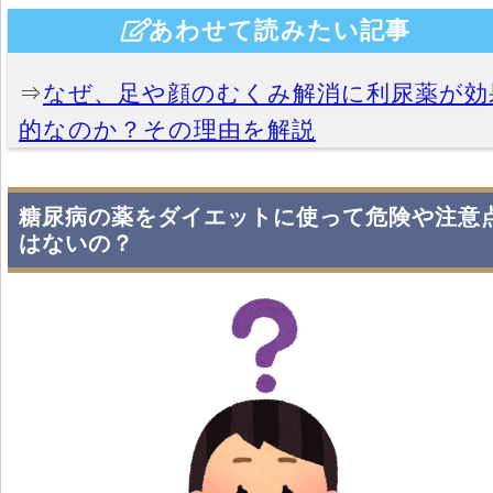
あわせて読みたい記事
⇒
なぜ、足や顔のむくみ解消に利尿薬が効
的なのか？その理由を解説
糖尿病の薬をダイエットに使って危険や注意
はないの？