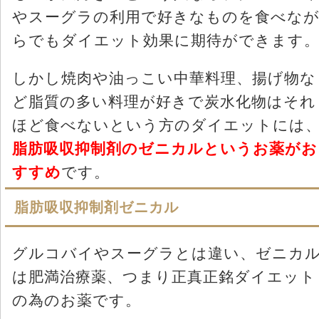
やスーグラの利用で好きなものを食べな
らでもダイエット効果に期待ができます
しかし焼肉や油っこい中華料理、揚げ物な
ど脂質の多い料理が好きで炭水化物はそれ
ほど食べないという方のダイエットには
脂肪吸収抑制剤のゼニカルというお薬がお
すすめ
です。
脂肪吸収抑制剤ゼニカル
グルコバイやスーグラとは違い、ゼニカ
は肥満治療薬、つまり正真正銘ダイエット
の為のお薬です。