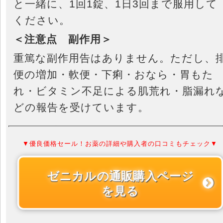
と一緒に、1回1錠、1日3回まで服用して
ください。
＜注意点 副作用＞
重篤な副作用告はありません。ただし、
便の増加・軟便・下痢・おなら・胃もた
れ・ビタミン不足による肌荒れ・脂漏れ
どの報告を受けています。
▼優良価格セール！お薬の詳細や購入者の口コミもチェック▼
ゼニカルの通販購入ページ
を見る