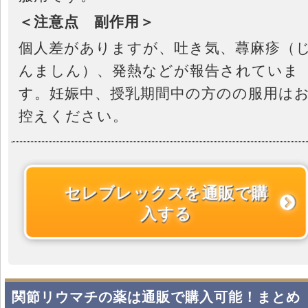
＜注意点 副作用＞
個人差がありますが、吐き気、蕁麻疹（
んましん）、発熱などが報告されていま
す。妊娠中、授乳期間中の方のの服用は
控えください。
セレブレックスを通販で購
入する
関節リウマチの薬は通販で購入可能！まとめ