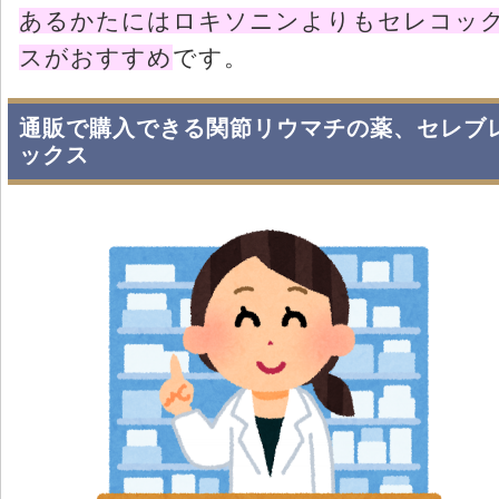
あるかたにはロキソニンよりもセレコッ
スがおすすめ
です。
通販で購入できる関節リウマチの薬、セレブ
ックス