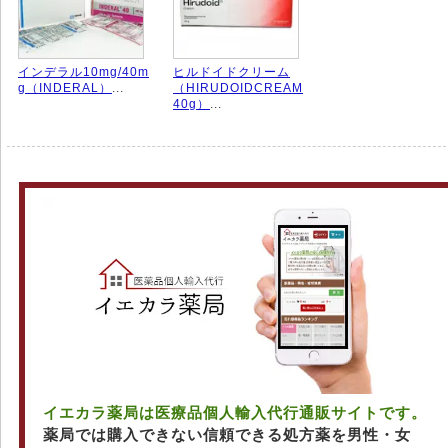
インデラル10mg/40m
ヒルドイドクリーム
g（INDERAL）
...
（HIRUDOIDCREAM
40g）
...
イエカラ薬局は医療品個人輸入代行通販サイトです。
薬局では購入できない信頼できる処方薬を男性・女