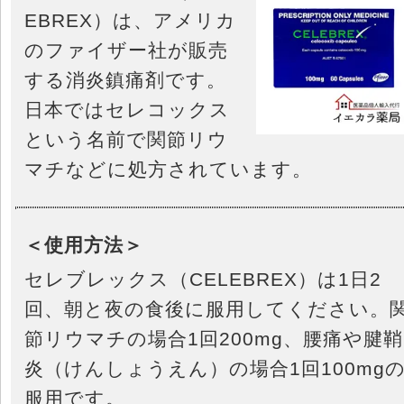
EBREX）は、アメリカ
のファイザー社が販売
する消炎鎮痛剤です。
日本ではセレコックス
という名前で関節リウ
マチなどに処方されています。
＜使用方法＞
セレブレックス（CELEBREX）は1日2
回、朝と夜の食後に服用してください。
節リウマチの場合1回200mg、腰痛や腱鞘
炎（けんしょうえん）の場合1回100mg
服用です。