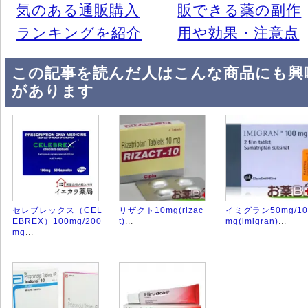
気のある通販購入
販できる薬の副作
ランキングを紹介
用や効果・注意点
この記事を読んだ人はこんな商品にも興
があります
セレブレックス（CEL
リザクト10mg(rizac
イミグラン50mg/10
EBREX）100mg/200
t)
...
mg(imigran)
...
mg
...