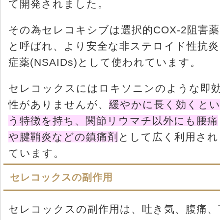
て開発されました。
その為セレコキシブは選択的COX-2阻害薬
と呼ばれ、より安全な非ステロイド性抗炎
症薬(NSAIDs)として使われています。
セレコックスにはロキソニンのような即
性がありませんが、
緩やかに長く効くと
う特徴を持ち、関節リウマチ以外にも腰痛
や腱鞘炎などの鎮痛剤
として広く利用され
ています。
セレコックスの副作用
セレコックスの副作用は、吐き気、腹痛、