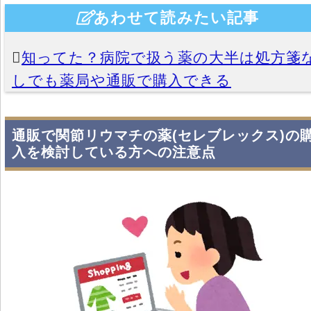
あわせて読みたい記事
知ってた？病院で扱う薬の大半は処方箋
しでも薬局や通販で購入できる
通販で関節リウマチの薬(セレブレックス)の
入を検討している方への注意点