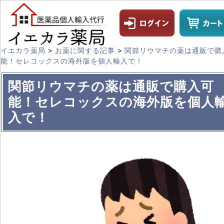
イエカラ薬局
>
お薬に関する記事
>
関節リウマチの薬は通販で購
能！セレコックスの海外版を個人輸入で！
関節リウマチの薬は通販で購入可
能！セレコックスの海外版を個人
入で！