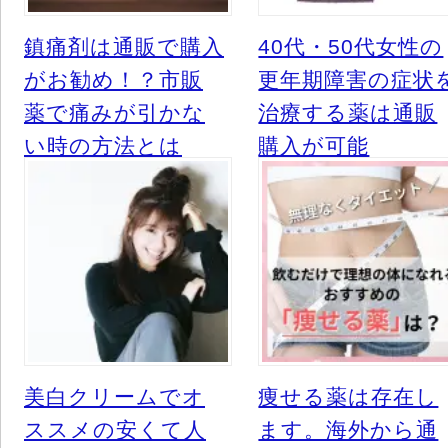
鎮痛剤は通販で購入
40代・50代女性の
がお勧め！？市販
更年期障害の症状
薬で痛みが引かな
治療する薬は通販
い時の方法とは
購入が可能
美白クリームでオ
痩せる薬は存在し
ススメの安くて人
ます。海外から通