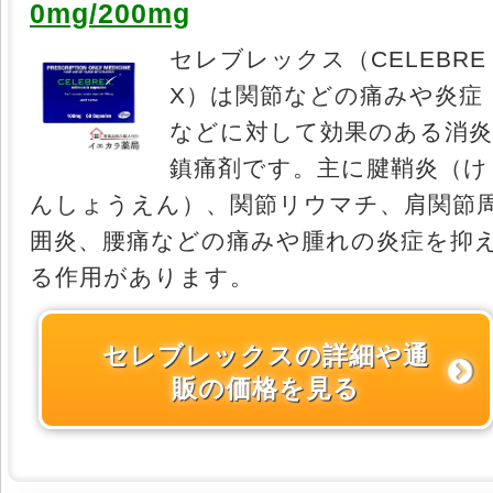
0mg/200mg
セレブレックス（CELEBRE
X）は関節などの痛みや炎症
などに対して効果のある消
鎮痛剤です。主に腱鞘炎（け
んしょうえん）、関節リウマチ、肩関節
囲炎、腰痛などの痛みや腫れの炎症を抑
る作用があります。
セレブレックスの詳細や通
販の価格を見る