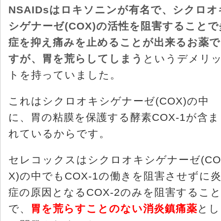
NSAIDsはロキソニンが有名で、シクロオ
シゲナーゼ(COX)の活性を阻害することで
症を抑え痛みを止めることが出来るお薬で
すが、胃を荒らしてしまう
というデメリ
トを持っていました。
これはシクロオキシゲナーゼ(COX)の中
に、胃の粘膜を保護する酵素COX-1が含ま
れているからです。
セレコックスはシクロオキシゲナーゼ(CO
X)の中でもCOX-1の働きを阻害させずに
症の原因となるCOX-2のみを阻害するこ
で、
胃を荒らすことのない消炎鎮痛薬
とし