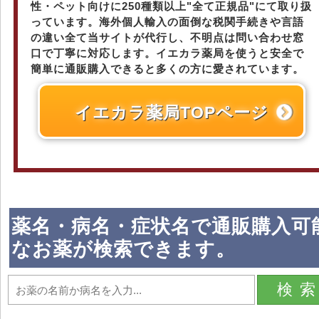
性・ペット向けに250種類以上"全て正規品"にて取り扱
っています。海外個人輸入の面倒な税関手続きや言語
の違い全て当サイトが代行し、不明点は問い合わせ窓
口で丁寧に対応します。イエカラ薬局を使うと安全で
簡単に通販購入できると多くの方に愛されています。
イエカラ薬局TOPページ
薬名・病名・症状名で通販購入可
なお薬が検索できます。
検