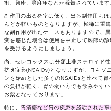
痢、発疹、蕁麻疹などが報告されています
副作用の出る確率は低く、出る副作用もほ
んどが軽いものとなりますが、極稀に重篤
な副作用が出たケースもありますので、
異
変を感じた場合は使用を中止して医師の診
を受けるようにしましょう。
尚、セレコックスは分類上非ステロイド性
抗炎症薬(NSAIDs)となりますが、ロキソ
ンを始めとした多くのNSAIDsと比べて胃
の負担が軽く、胃の弱い方でも飲みやすい
お薬となっております。
特に、
胃潰瘍など胃の疾患を経験された事