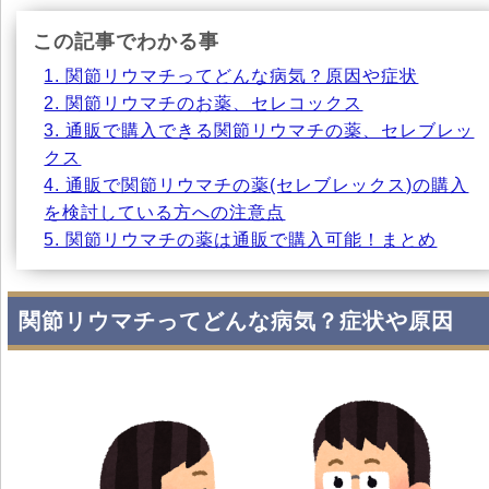
この記事でわかる事
1. 関節リウマチってどんな病気？原因や症状
2. 関節リウマチのお薬、セレコックス
3. 通販で購入できる関節リウマチの薬、セレブレッ
クス
4. 通販で関節リウマチの薬(セレブレックス)の購入
を検討している方への注意点
5. 関節リウマチの薬は通販で購入可能！まとめ
関節リウマチってどんな病気？症状や原因