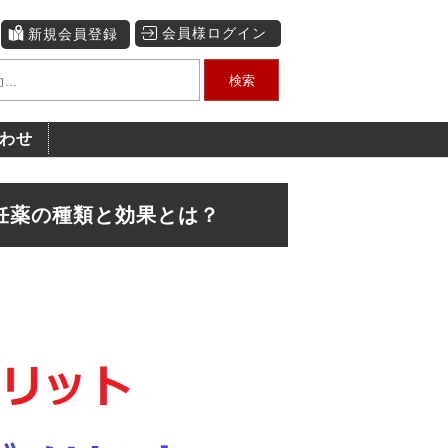
会員様ログイン
新規会員登録
検索
わせ
妊薬の種類と効果とは？