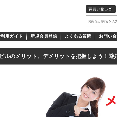
買い物カゴ
ご利用ガイド
新規会員登録
よくある質問
お問い合
ピルのメリット、デメリットを把握しよう！避