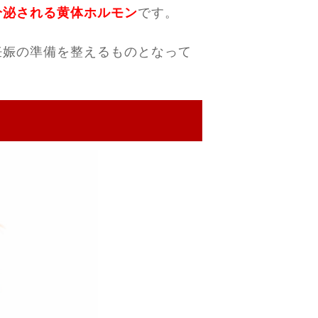
分泌される黄体ホルモン
です。
妊娠の準備を整えるものとなって