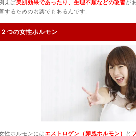
例えば
美肌効果であったり、生理不順などの改善
が
善するためのお薬でもあるんです。
２つの女性ホルモン
女性ホルモンには
エストロゲン（卵胞ホルモン）
と