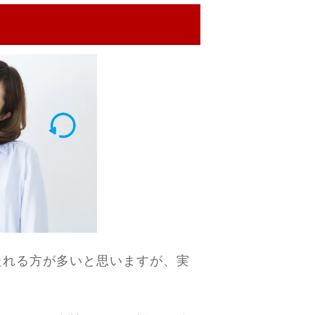
たれる方が多いと思いますが、実
！