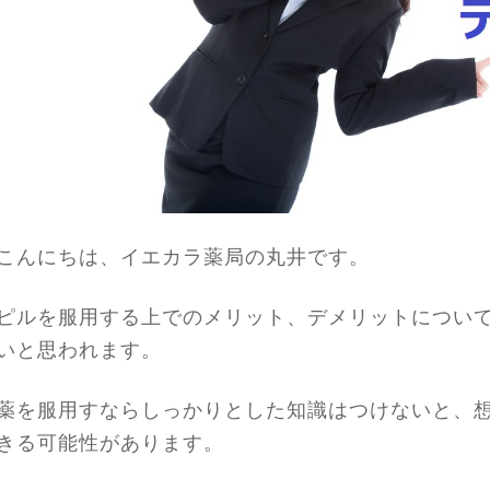
こんにちは、イエカラ薬局の丸井です。
ピルを服用する上でのメリット、デメリットについ
いと思われます。
薬を服用すならしっかりとした知識はつけないと、
きる可能性があります。