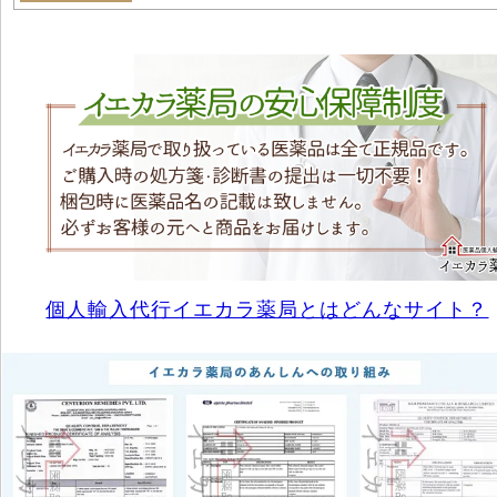
個人輸入代行イエカラ薬局とはどんなサイト？