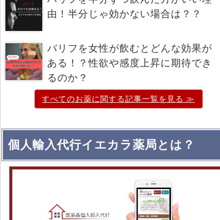
由！半分じゃ効かない場合は？？
バリフを女性が飲むとどんな効果が
ある！？性欲や感度上昇に期待でき
るのか？
すべてのお薬に関する記事一覧を見る ≫
個人輸入代行イエカラ薬局とは？