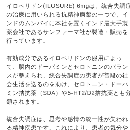
イロペリドン(ILOSURE) 6mgは、統合失調
の治療に用いられる抗精神病薬の一つで、イ
ンドのムンバイに本社を置くインド最大手製
薬会社であるサンファーマ社が製造・販売を
行っています。
有効成分であるイロペリドンの服用によっ
て、脳内のドーパミンとセロトニンのバラン
スが整えられ、統合失調症の患者が普段の社
会生活を送るのを助け、セロトニン・ドーパ
ミン拮抗薬（SDA）や5-HT2/D2拮抗薬とも
類されます。
統合失調症は、思考や感情の統一性が失われ
る精神疾患です。これにより、患者の気分や