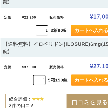
錠)
¥17,0
定価
¥22,200
販売価格
3箱90錠
【送料無料】イロペリドン(ILOSURE)6mg(15
錠)
¥27,1
定価
¥37,000
販売価格
5箱150錠
総合評価：
3
件の口コミ