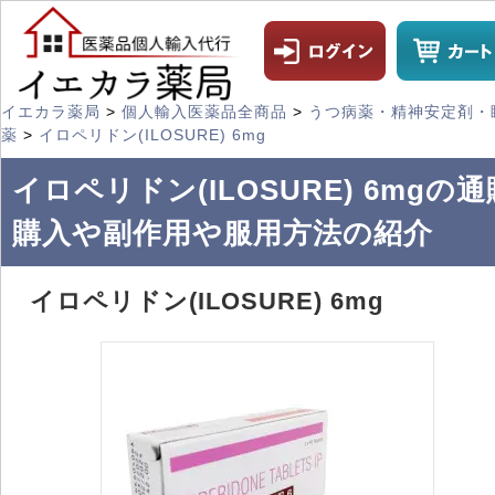
イエカラ薬局
>
個人輸入医薬品全商品
>
うつ病薬・精神安定剤・
薬
>
イロペリドン(ILOSURE) 6mg
イロペリドン(ILOSURE) 6mgの通
購入や副作用や服用方法の紹介
イロペリドン(ILOSURE) 6mg