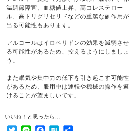
温調節障宜、血糖値上昇、高コレステロー
ル、高トリグリセリドなどの重篤な副作用が
出る可能性もあります。
アルコールはイロペリドンの効果を減弱させ
る可能性があるため、控えるようにしましょ
う。
また眠気や集中力の低下を引き起こす可能性
があるため、服用中は運転や機械の操作を避
けることが望ましいです。
いいね！と思ったら…
T
Li
F
H
共