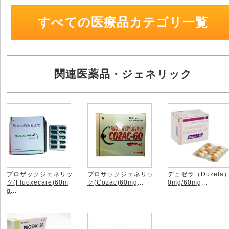
すべての医療品カテゴリ一覧
関連医薬品・ジェネリック
プロザックジェネリッ
プロザックジェネリッ
デュゼラ（Duzela
ク(Fluoxecare)60m
ク(Cozac)60mg
...
0mg/60mg
...
g
...