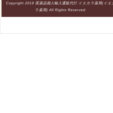
Copyright 2019
医薬品個人輸入通販代行 イエカラ薬局(イエ
ラ薬局)
All Rights Reserved.