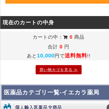
現在のカートの中身
カートの中：
0
商品
合計
0
円
10,000
送料無料
あと
円で
!!
買い物カゴを見る ≫
医薬品カテゴリ一覧-イエカラ薬局