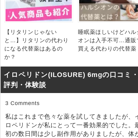
【リタリンじゃない
睡眠薬ほしいけどハル
と…】リタリンの代わり
オンは入手不可…通販
になる代替薬はあるの
買える代わりの代替薬
か？
イロペリドン(ILOSURE) 6mgの口コミ
評判・体験談
3 Comments
私はこれまで色々な薬を試してきましたが、
ロペリドンが私にとって一番効果的でした。
初の数日間は少し副作用がありましたが、体