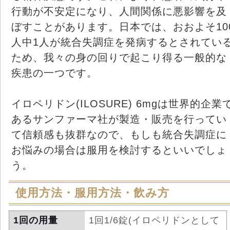
行動が不安定になり、人間関係に悪影響を及
ぼすことがあります。日本では、おおよそ10
人中1人が統合失調症を発病するとされてい
ため、我々の身の回りで起こり得る一般的な
疾患の一つです。
イロペリドン(ILOSURE) 6mgは世界的企業
あるサンファーマ社が製造・販売を行ってい
て信頼感も抜群なので、もしも統合失調症に
お悩みの場合は服用を検討するといいでしょ
う。
使用方法・服用方法・飲み方
1回の用量
1回1/6錠(イロペリドンとして