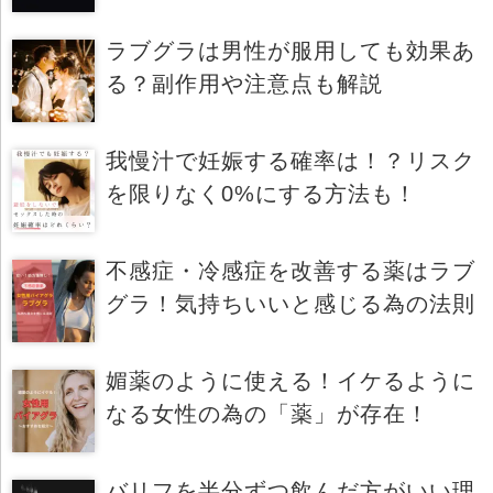
ラブグラは男性が服用しても効果あ
る？副作用や注意点も解説
我慢汁で妊娠する確率は！？リスク
を限りなく0%にする方法も！
不感症・冷感症を改善する薬はラブ
グラ！気持ちいいと感じる為の法則
媚薬のように使える！イケるように
なる女性の為の「薬」が存在！
バリフを半分ずつ飲んだ方がいい理