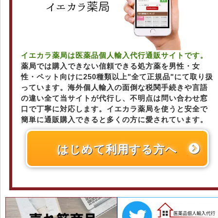
イエカラ薬局は医薬品個人輸入代行通販サイトです。
薬局では購入できない信頼できる処方薬を男性・女
性・ペット向けに250種類以上"全て正規品"にて取り扱
っています。海外個人輸入の面倒な税関手続きや言語
の違い全て当サイトが代行し、不明点は問い合わせ窓
口で丁寧に対応します。イエカラ薬局を使うと安全で
簡単に通販購入できると多くの方に愛されています。
はじめて利用する方へ