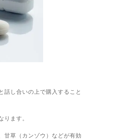
と話し合いの上で購入すること
なります。
、甘草（カンゾウ）などが有効