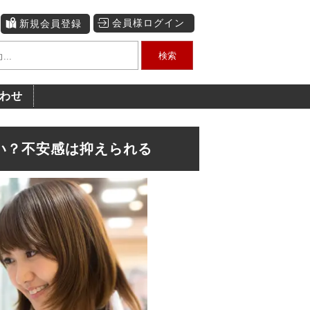
会員様ログイン
新規会員登録
検索
わせ
い？不安感は抑えられる