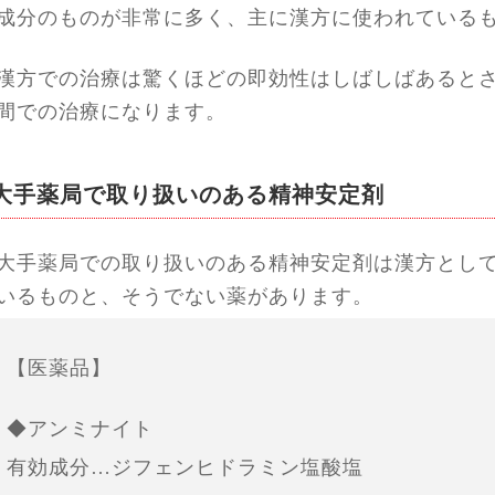
成分のものが非常に多く、主に漢方に使われている
漢方での治療は驚くほどの即効性はしばしばあると
間での治療になります。
大手薬局で取り扱いのある精神安定剤
大手薬局での取り扱いのある精神安定剤は漢方とし
いるものと、そうでない薬があります。
【医薬品】
◆アンミナイト
有効成分…ジフェンヒドラミン塩酸塩