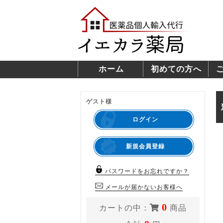
ホーム
初めての方へ
ゲスト様
ログイン
新規会員登録
パスワードをお忘れですか？
メールが届かないお客様へ
0
カートの中：
商品