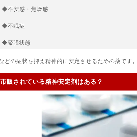
◆不安感・焦燥感
◆不眠症
◆緊張状態
などの症状を抑え精神的に安定させるための薬です
市販されている精神安定剤はある？