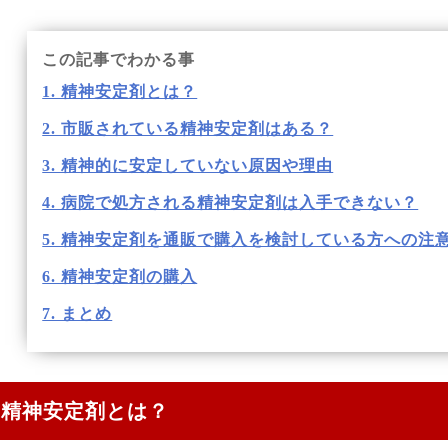
この記事でわかる事
1. 精神安定剤とは？
2. 市販されている精神安定剤はある？
3. 精神的に安定していない原因や理由
4. 病院で処方される精神安定剤は入手できない？
5. 精神安定剤を通販で購入を検討している方への注
6. 精神安定剤の購入
7. まとめ
精神安定剤とは？