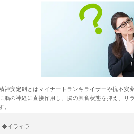
精神安定剤とはマイナートランキライザーや抗不安
に脳の神経に直接作用し、脳の興奮状態を抑え、リ
す。
◆イライラ