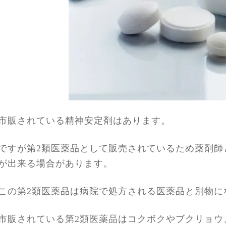
市販されている精神安定剤はあります。
ですが第2類医薬品として販売されているため薬剤師
が出来る場合があります。
この第2類医薬品は病院で処方される医薬品と別物に
市販されている第2類医薬品はコクボクやブクリョウ