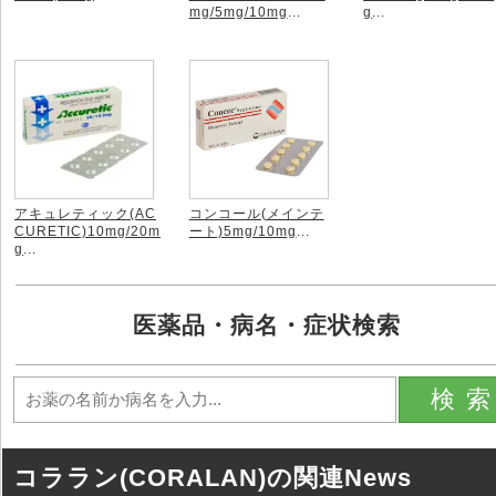
mg/5mg/10mg
...
g
...
アキュレティック(AC
コンコール(メインテ
CURETIC)10mg/20m
ート)5mg/10mg
...
g
...
医薬品・病名・症状検索
検
コララン(CORALAN)の関連News