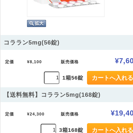
コララン5mg(56錠)
¥7,6
定価
¥8,100
販売価格
1箱56錠
【送料無料】コララン5mg(168錠)
¥19,4
定価
¥24,300
販売価格
3箱168錠