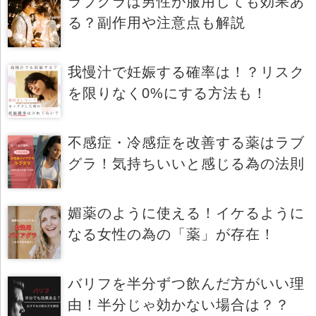
ラブグラは男性が服用しても効果あ
る？副作用や注意点も解説
我慢汁で妊娠する確率は！？リスク
を限りなく0%にする方法も！
不感症・冷感症を改善する薬はラブ
グラ！気持ちいいと感じる為の法則
媚薬のように使える！イケるように
なる女性の為の「薬」が存在！
バリフを半分ずつ飲んだ方がいい理
由！半分じゃ効かない場合は？？