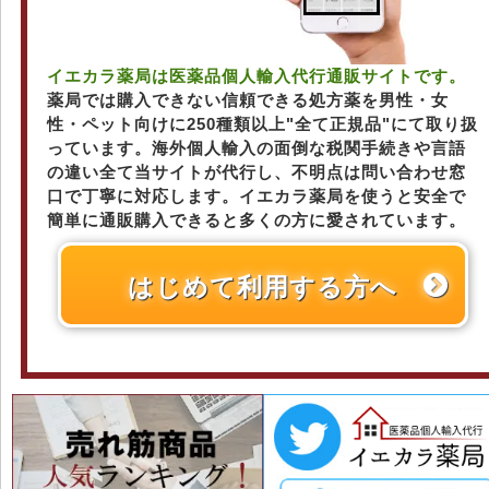
イエカラ薬局は医薬品個人輸入代行通販サイトです。
薬局では購入できない信頼できる処方薬を男性・女
性・ペット向けに250種類以上"全て正規品"にて取り扱
っています。海外個人輸入の面倒な税関手続きや言語
の違い全て当サイトが代行し、不明点は問い合わせ窓
口で丁寧に対応します。イエカラ薬局を使うと安全で
簡単に通販購入できると多くの方に愛されています。
はじめて利用する方へ