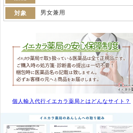
男女兼用
対象
個人輸入代行イエカラ薬局とはどんなサイト？