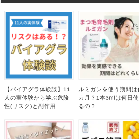
【バイアグラ体験談】11
ルミガンを使う期間は
人の実体験から学ぶ危険
カ月？1本3mlは何日
性(リスク)と副作用
るの？