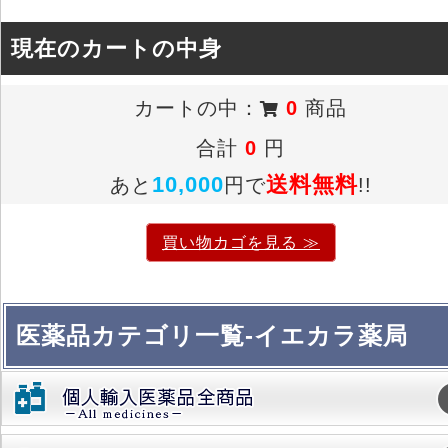
現在のカートの中身
カートの中：
0
商品
合計
0
円
10,000
送料無料
あと
円で
!!
買い物カゴを見る ≫
医薬品カテゴリ一覧-イエカラ薬局