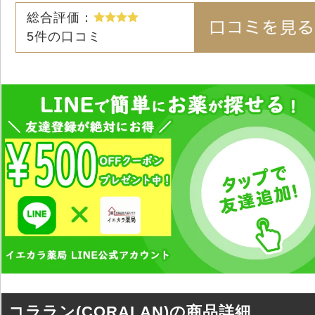
総合評価：
5
件の口コミ
コララン(CORALAN)の商品詳細