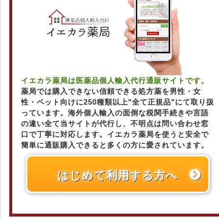
イエカラ薬局は医薬品個人輸入代行通販サイトです。
薬局では購入できない信頼できる処方薬を男性・女
性・ペット向けに250種類以上"全て正規品"にて取り扱
っています。海外個人輸入の面倒な税関手続きや言語
の違い全て当サイトが代行し、不明点は問い合わせ窓
口で丁寧に対応します。イエカラ薬局を使うと安全で
簡単に通販購入できると多くの方に愛されています。
はじめて利用する方へ