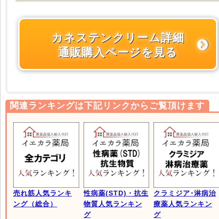
カネステンクリーム詳細
通販購入ページを見る
関連ランキングは下記リンクからご覧頂けます
売れ筋人気ランキ
性病薬(STD)・抗生
クラミジア･淋病治
ング（総合）
物質人気ランキン
療薬人気ランキン
グ
グ