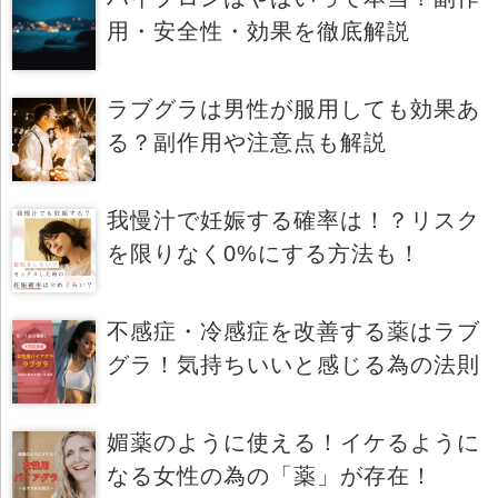
用・安全性・効果を徹底解説
ラブグラは男性が服用しても効果あ
る？副作用や注意点も解説
我慢汁で妊娠する確率は！？リスク
を限りなく0%にする方法も！
不感症・冷感症を改善する薬はラブ
グラ！気持ちいいと感じる為の法則
媚薬のように使える！イケるように
なる女性の為の「薬」が存在！