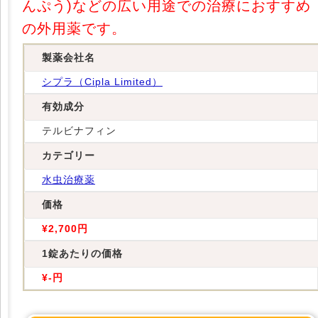
んぷう)などの広い用途での治療におすすめ
の外用薬です。
製薬会社名
シプラ（Cipla Limited）
有効成分
テルビナフィン
カテゴリー
水虫治療薬
価格
¥2,700円
1錠あたりの価格
¥-円