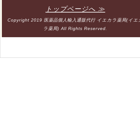
トップページへ ≫
Copyright 2019
医薬品個人輸入通販代行 イエカラ薬局(イエ
ラ薬局)
All Rights Reserved.