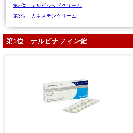
第2位 テルビシップクリーム
第3位 カネステンクリーム
第1位 テルビナフィン錠