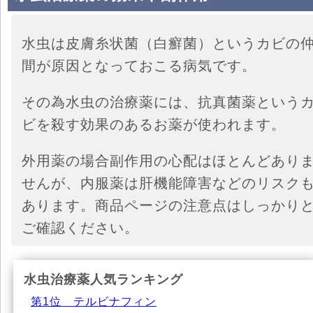
水虫は皮膚糸状菌（白癬菌）というカビの
間が原因となっておこる病気です。
その為水虫の治療薬には、抗真菌薬という
ビを殺す効果のあるお薬が使われます。
外用薬の場合副作用の心配はほとんどあり
せんが、内服薬は肝機能障害などのリスク
あります。商品ページの注意点はしっかり
ご確認ください。
水虫治療薬人気ランキング
第1位 テルビナフィン