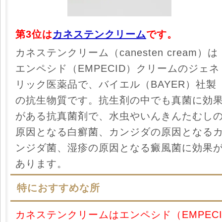
第3位は
カネステンクリーム
です。
カネステンクリーム（canesten cream）は
エンペシド（EMPECID）クリームのジェネ
リック医薬品で、バイエル（BAYER）社製
の抗生物質です。抗生剤の中でも真菌に効
がある抗真菌剤で、水虫やいんきんたむし
原因となる白癬菌、カンジダの原因となる
ンジダ菌、湿疹の原因となる癜風菌に効果
あります。
特におすすめな所
カネステンクリームはエンペシド（EMPEC