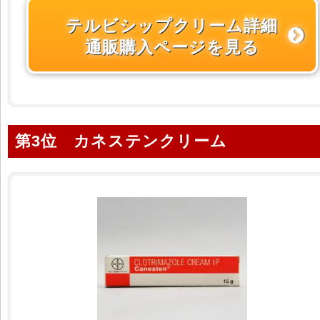
テルビシップクリーム詳細
通販購入ページを見る
第3位 カネステンクリーム