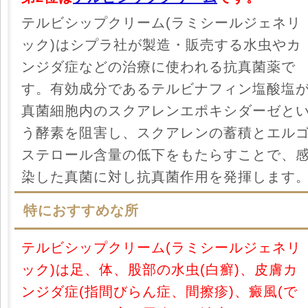
テルビシップクリーム(ラミシールジェネリ
ック)はシプラ社が製造・販売する水虫やカ
ンジダ症などの治療に使われる抗真菌薬で
す。有効成分であるテルビナフィン塩酸塩
真菌細胞内のスクアレンエポキシダーゼと
う酵素を阻害し、スクアレンの蓄積とエル
ステロール含量の低下をもたらすことで、
染した真菌に対し抗真菌作用を発揮します
特におすすめな所
テルビシップクリーム(ラミシールジェネリ
ック)は足、体、股部の水虫(白癬)、皮膚カ
ンジダ症(指間びらん症、間擦疹)、癜風(で