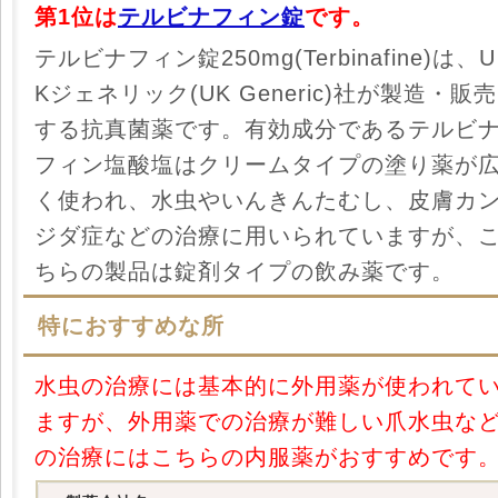
第1位は
テルビナフィン錠
です。
テルビナフィン錠250mg(Terbinafine)は、U
Kジェネリック(UK Generic)社が製造・販売
する抗真菌薬です。有効成分であるテルビ
フィン塩酸塩はクリームタイプの塗り薬が
く使われ、水虫やいんきんたむし、皮膚カ
ジダ症などの治療に用いられていますが、
ちらの製品は錠剤タイプの飲み薬です。
特におすすめな所
水虫の治療には基本的に外用薬が使われて
ますが、外用薬での治療が難しい爪水虫な
の治療にはこちらの内服薬がおすすめです