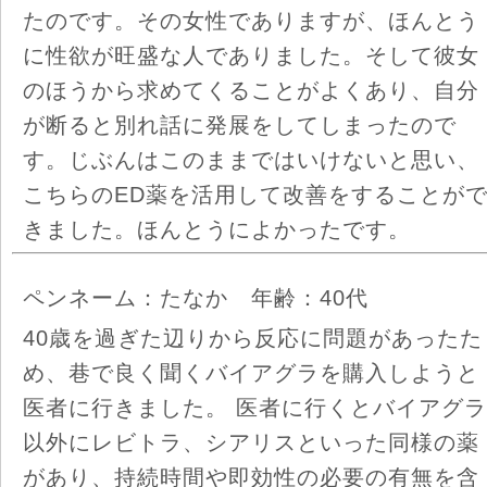
たのです。その女性でありますが、ほんとう
に性欲が旺盛な人でありました。そして彼女
のほうから求めてくることがよくあり、自分
が断ると別れ話に発展をしてしまったので
す。じぶんはこのままではいけないと思い、
こちらのED薬を活用して改善をすることが
きました。ほんとうによかったです。
ペンネーム：たなか 年齢：40代
40歳を過ぎた辺りから反応に問題があったた
め、巷で良く聞くバイアグラを購入しようと
医者に行きました。 医者に行くとバイアグラ
以外にレビトラ、シアリスといった同様の薬
があり、持続時間や即効性の必要の有無を含