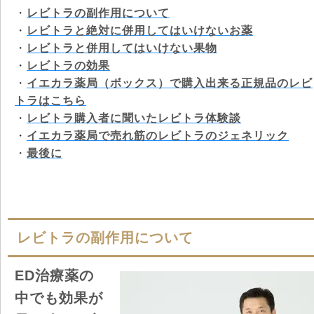
・
レビトラの副作用について
・
レビトラと絶対に併用してはいけないお薬
・
レビトラと併用してはいけない果物
・
レビトラの効果
・
イエカラ薬局（ボックス）で購入出来る正規品のレビ
トラはこちら
・
レビトラ購入者に聞いたレビトラ体験談
・
イエカラ薬局で売れ筋のレビトラのジェネリック
・
最後に
レビトラの副作用について
ED治療薬の
中でも効果が