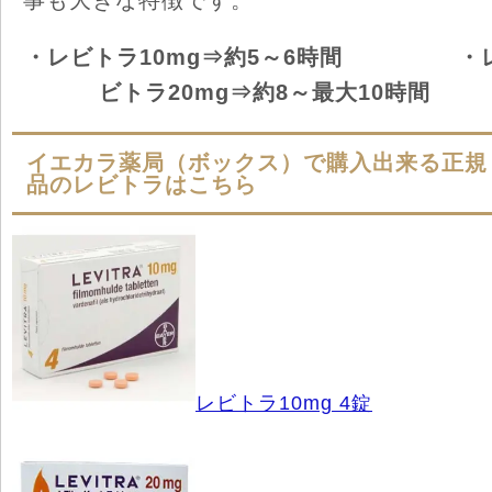
事も大きな特徴です。
・レビトラ10mg⇒約5～6時間 ・
ビトラ20mg⇒約8～最大10時間
イエカラ薬局（ボックス）で購入出来る正規
品のレビトラはこちら
レビトラ10mg 4錠