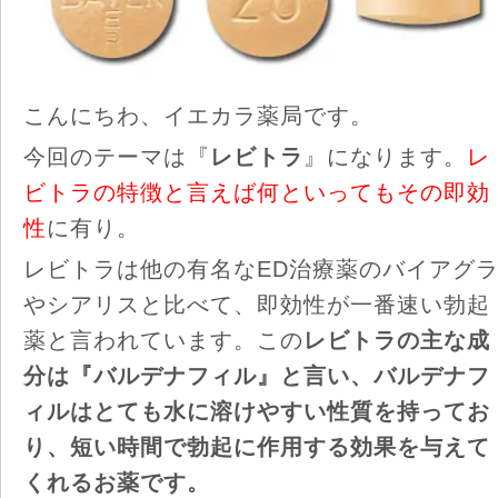
こんにちわ、イエカラ薬局です。
今回のテーマは『
レビトラ
』になります。
レ
ビトラの特徴と言えば何といってもその即効
性
に有り。
レビトラは他の有名なED治療薬のバイアグ
やシアリスと比べて、即効性が一番速い勃起
薬と言われています。この
レビトラの主な成
分は『バルデナフィル』と言い、バルデナフ
ィルはとても水に溶けやすい性質を持ってお
り、短い時間で勃起に作用する効果を与えて
くれるお薬です。