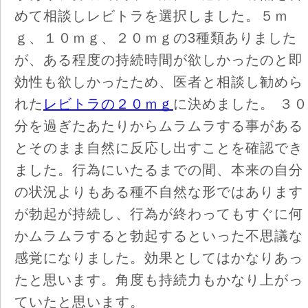
めて相談しレビトラを選択しました。５ｍ
ｇ、１０ｍｇ、２０ｍｇの3種類ありました
が、ある程度の持続時間が欲しかったのと即
効性も欲しかったため、医者と相談し勧めら
れた
レビトラの２０ｍｇ
に決めました。 ３０
分を過ぎたあたりからムラムラする事がある
とそのまま自然に反応し出すことを確認でき
ました。行為にいたるまでの間、本来の自分
の状況よりもある種不自然な形ではあります
が勃起が持続し、行為が終わってもすぐに何
かムラムラすると勃起するといった不思議な
感覚になりました。効果としてはかなりあっ
たと思います。角度も持続力もかなり上がっ
ていたと思います。