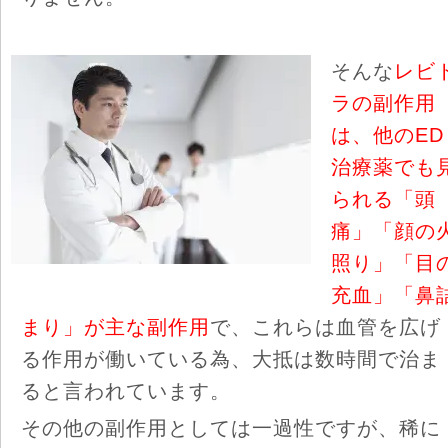
そんな
レビ
ラの副作用
は、他のED
治療薬でも
られる「頭
痛」「顔の
照り」「目
充血」「鼻
まり」が主な副作用
で、これらは血管を広げ
る作用が働いている為、大抵は数時間で治ま
ると言われています。
その他の副作用としては一過性ですが、稀に