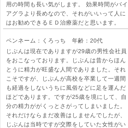
用の時間も長い気がします。 効果時間がバイ
アグラより長めなので、それがいいって人に
はお勧めできるＥＤ治療薬だと思います。
ペンネーム：くろっち 年齢：20代
じぶんは現在でありますが29歳の男性会社員
をおこなっております。じぶんは昔からほん
とうに精力が旺盛な人間でありました。それ
こそですが、じぶんが高校を卒業して一週間
も経過をしないうちに風俗などに足を運んだ
ほどであります。ですが25歳を境にして、自
分の精力ががくっとさがってしまいました。
それだけならまだ改善はしませんでしたが、
じぶんは当時ですが交際をしていた女性がい