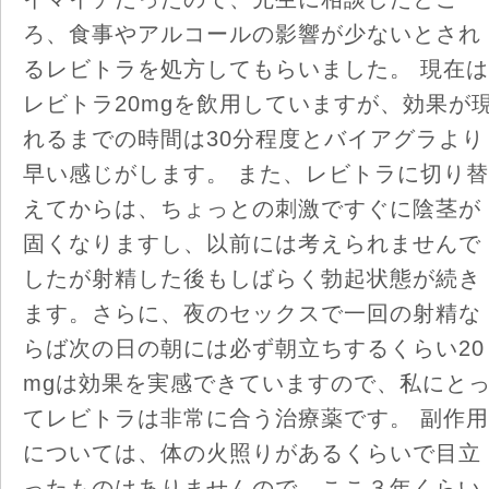
ろ、食事やアルコールの影響が少ないとされ
るレビトラを処方してもらいました。 現在は
レビトラ20mgを飲用していますが、効果が
れるまでの時間は30分程度とバイアグラより
早い感じがします。 また、レビトラに切り替
えてからは、ちょっとの刺激ですぐに陰茎が
固くなりますし、以前には考えられませんで
したが射精した後もしばらく勃起状態が続き
ます。さらに、夜のセックスで一回の射精な
らば次の日の朝には必ず朝立ちするくらい20
mgは効果を実感できていますので、私にと
てレビトラは非常に合う治療薬です。 副作用
については、体の火照りがあるくらいで目立
ったものはありませんので、ここ３年くらい