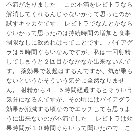
不満がありました。 この不満をレビトラなら
解消してくれるんじゃないかって思ったのが
試すキッカケです。 レビトラでなんとかなら
ないかって思ったのは持続時間の増加と食事
制限なしに飲めればってことです。 バイアグ
ラは５時間ぐらいなんですが、私は一回射精
してしまうと２回目がなかなか出来ないんで
す。 薬効果で勃起はするんですが、気が乗ら
ないというかそういう気分に全然なりませ
ん。 射精から４，５時間経過するとそういう
気分になるんですが、その頃にはバイアグラ
効果が消滅する頃なのでエッチしても思うよ
うに出来ないのが不満でした。 レビトラは効
果時間が１０時間ぐらいって聞いたので、こ