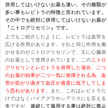
併用してはいけないお薬も違い、その種類が
多い事もレビトラの特徴と言われています。
その中でも絶対に併用してはいけないお薬が
『ニトログリセリン』です。
上でもご紹介したように、レビトラは血管を
広げる作用があります。それと同じ作用を働
かせるのがニトログリセリンで、主に心臓病
のお薬として使用されています。この
ニトロ
グリセリンとレビトラを併用した場合、二つ
のお薬の効果が二つ一気に発揮される為、血
管が拡がり過ぎて血圧が過度に低下してしま
う恐れがあります。
また、これはレビトラだ
けではなくバイアグラやシアリスにも言える
事ですが、
連続して服用する事は絶対に禁止