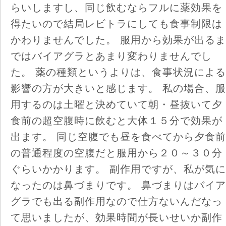
らいしますし、同じ飲むならフルに薬効果を
得たいので結局レビトラにしても食事制限は
かわりませんでした。 服用から効果が出るま
ではバイアグラとあまり変わりませんでし
た。 薬の種類というよりは、食事状況による
影響の方が大きいと感じます。 私の場合、服
用するのは土曜と決めていて朝・昼抜いて夕
食前の超空腹時に飲むと大体１５分で効果が
出ます。 同じ空腹でも昼を食べてから夕食前
の普通程度の空腹だと服用から２０～３０分
ぐらいかかります。 副作用ですが、私が気に
なったのは鼻づまりです。 鼻づまりはバイア
グラでも出る副作用なので仕方ないんだなっ
て思いましたが、効果時間が長いせいか副作