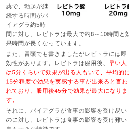
薬で、勃起が継
続する時間がバ
イアグラ約5時
間に対し、レビトラは最大で約8～10時間と
果時間が長くなっています。
また、冒頭でも書きましたがレビトラには即
効性があります。レビトラは服用後、
早い人
は5分くらいで効果が出る人もいて、平均的
15分程度で効果を実感する事が出来ると言わ
れており、服用後45分で効果が最大になりま
す。
それに、バイアグラが食事の影響を受け易い
のに対し、レビトラは食事の影響を受け難い