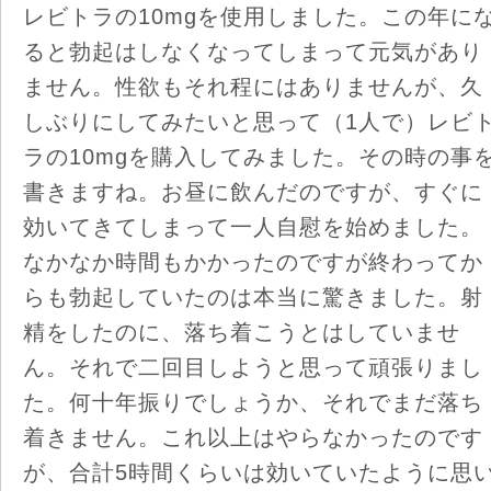
レビトラの10mgを使用しました。この年に
ると勃起はしなくなってしまって元気があり
ません。性欲もそれ程にはありませんが、久
しぶりにしてみたいと思って（1人で）レビ
ラの10mgを購入してみました。その時の事
書きますね。お昼に飲んだのですが、すぐに
効いてきてしまって一人自慰を始めました。
なかなか時間もかかったのですが終わってか
らも勃起していたのは本当に驚きました。射
精をしたのに、落ち着こうとはしていませ
ん。それで二回目しようと思って頑張りまし
た。何十年振りでしょうか、それでまだ落ち
着きません。これ以上はやらなかったのです
が、合計5時間くらいは効いていたように思