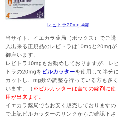
レビトラ20mg 4錠
当サイト、イエカラ薬局（ボックス）でご購
入出来る正規品のレビトラは10mgと20mgが
御座います。
レビトラ10mgもお勧めしておりますが、レ
トラの20mgを
ピルカッター
を使用して半分
カットし、mg数の調整を行っている方も多
います。（
※ピルカッターは全ての錠剤に使
用が出来ます。
イエカラ薬局でもお安く販売しておりますの
で上記ピルカッターのリンクからご確認下さ