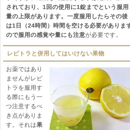
されており、1回の使用に1錠までという服用
量の上限があります。一度服用したらその後
は1日（24時間）時間を空ける必要がありま
ので服用の感覚や量にも注意
が必要です。
レビトラと併用してはいけない果物
お薬ではあり
ませんがレビ
トラを服用す
る際にもう一
つ注意するべ
き点がありま
す。それは
果