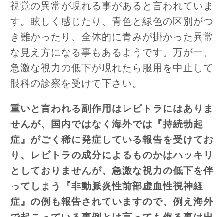
視覚の異常が現れる事があると言われていま
す。眩しく感じたり、青色と緑色の区別がつ
き難かったり、全体的に青みが掛かった異常
な見え方になる事もあるようです。万が一、
急激な視力の低下が現れたら服用を中止して
眼科の診察を受けて下さい。
重いと言われる副作用はレビトラにはありま
せんが、国内ではなく海外では『持続勃起
症』がごく稀に発症している報告を受けてお
り、レビトラの成分によるものかはハッキリ
としておりませんが、急激な視力の低下を伴
ってしまう『非動脈炎性前部虚血性視神経
症』の例も報告されていますので、例え海外