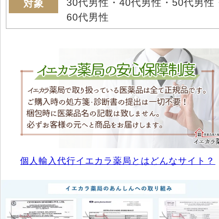
30代男性・40代男性・50代男性
対象
60代男性
個人輸入代行イエカラ薬局とはどんなサイト？