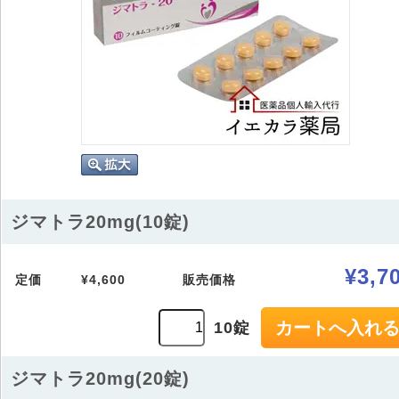
ジマトラ20mg(10錠)
¥3,7
定価
¥4,600
販売価格
10錠
ジマトラ20mg(20錠)