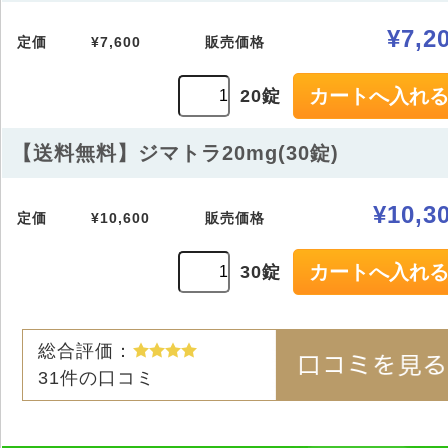
¥7,2
定価
¥7,600
販売価格
20錠
【送料無料】ジマトラ20mg(30錠)
¥10,3
定価
¥10,600
販売価格
30錠
総合評価：
31
件の口コミ