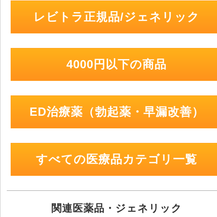
レビトラ正規品/ジェネリック
4000円以下の商品
ED治療薬（勃起薬・早漏改善）
すべての医療品カテゴリ一覧
関連医薬品・ジェネリック