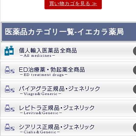
買い物カゴを見る ≫
医薬品カテゴリ一覧-イエカラ薬局