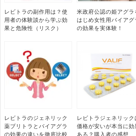
レビトラの副作用は？使
米政府公認の姫アグラ
用者の体験談から学ぶ効
はじめ女性用バイアグ
果と危険性（リスク）
の効果を実体験！
レビトラのジェネリック
レビトラジェネリック
薬ブリトラとバイアグラ
価格が安いが本当に効
の効果の違いを徹底比較
ある？購入者の感想