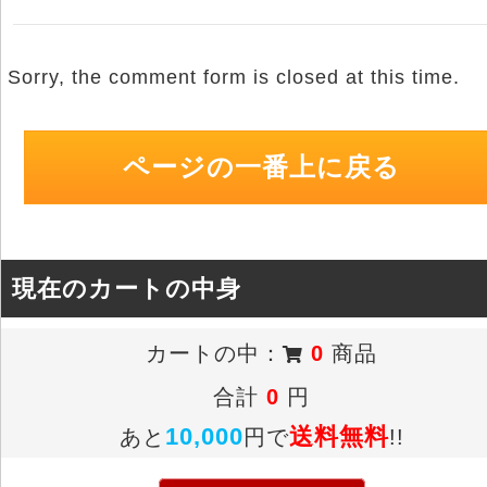
Sorry, the comment form is closed at this time.
ページの一番上に戻る
現在のカートの中身
カートの中：
0
商品
合計
0
円
10,000
送料無料
あと
円で
!!