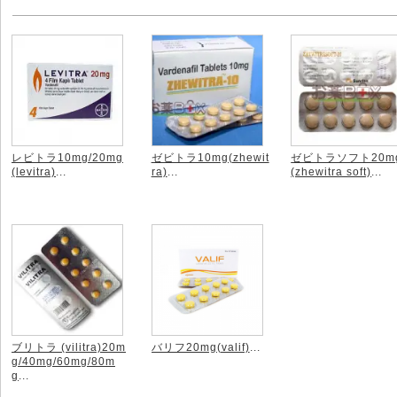
レビトラ10mg/20mg
ゼビトラ10mg(zhewit
ゼビトラソフト20m
(levitra)
...
ra)
...
(zhewitra soft)
...
ブリトラ (vilitra)20m
バリフ20mg(valif)
...
g/40mg/60mg/80m
g
...