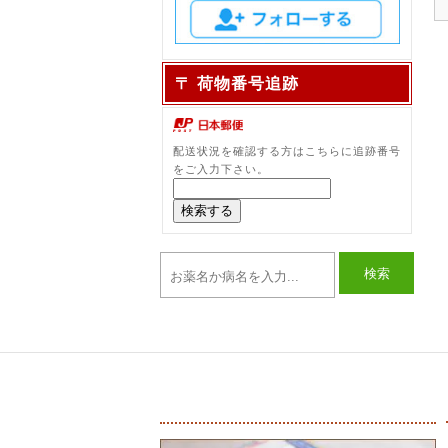
〒 荷物番号追跡
配送状況を確認する方はこちらに追跡番号
をご入力下さい。
検索