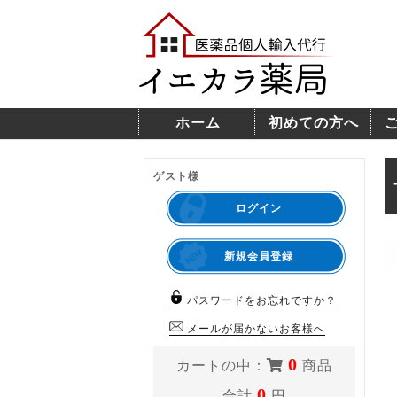
ホーム
初めての方へ
ゲスト様
ログイン
新規会員登録
パスワードをお忘れですか？
メールが届かないお客様へ
0
カートの中：
商品
0
合計
円