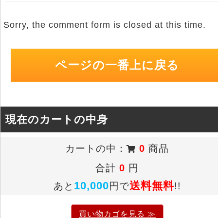
Sorry, the comment form is closed at this time.
ページの一番上に戻る
現在のカートの中身
カートの中：
0
商品
合計
0
円
10,000
送料無料
あと
円で
!!
買い物カゴを見る ≫