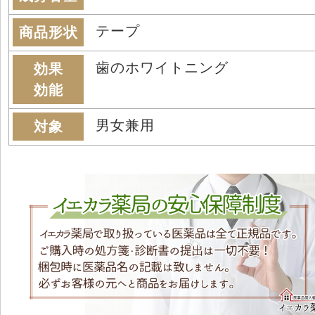
テープ
商品形状
歯のホワイトニング
効果
効能
男女兼用
対象