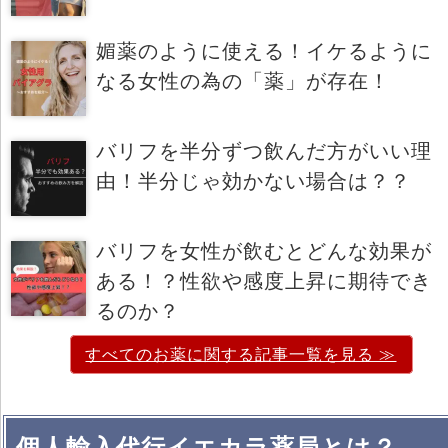
媚薬のように使える！イケるように
なる女性の為の「薬」が存在！
バリフを半分ずつ飲んだ方がいい理
由！半分じゃ効かない場合は？？
バリフを女性が飲むとどんな効果が
ある！？性欲や感度上昇に期待でき
るのか？
すべてのお薬に関する記事一覧を見る ≫
個人輸入代行イエカラ薬局とは？