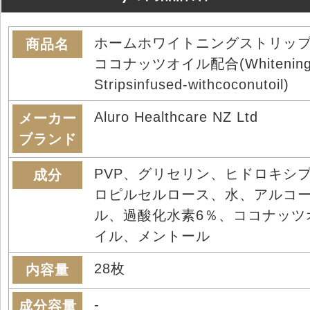
ホームホワイトニングストリッ
商品名
ココナッツオイル配合(Whitenin
Stripsinfused-withcoconutoil)
Aluro Healthcare NZ Ltd
メーカー
ブランド
PVP、グリセリン、ヒドロキシ
成分
ロピルセルロース、水、アルコ
ル、過酸化水素6％、ココナッツ
イル、メントール
28枚
内容量
-
成分容量