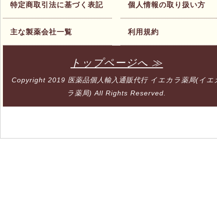
特定商取引法に基づく表記
個人情報の取り扱い方
主な製薬会社一覧
利用規約
トップページへ ≫
Copyright 2019
医薬品個人輸入通販代行 イエカラ薬局(イエ
ラ薬局)
All Rights Reserved.