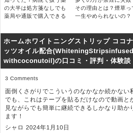
知ってた？病院で扱う薬
多くの方が禁煙に失敗
の大半は処方箋なしでも
その理由とは？煙草っ
薬局や通販で購入できる
一生やめられないの？
ホームホワイトニングストリップ ココ
ッツオイル配合(WhiteningStripsinfused
withcoconutoil)の口コミ・評判・体験談
3 Comments
面倒くさがりでこういうのなかなか続かない
でも、これはテープを貼るだけなので動画と
見ながらでも簡単に継続できるしかなり助か
ます！
シャロ 2024年1月10日