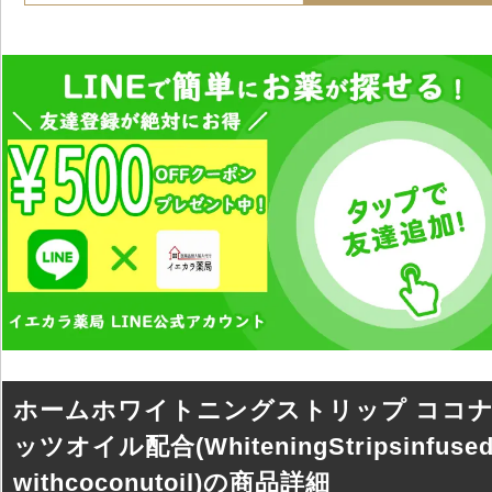
ホームホワイトニングストリップ ココ
ッツオイル配合(WhiteningStripsinfused
withcoconutoil)の商品詳細