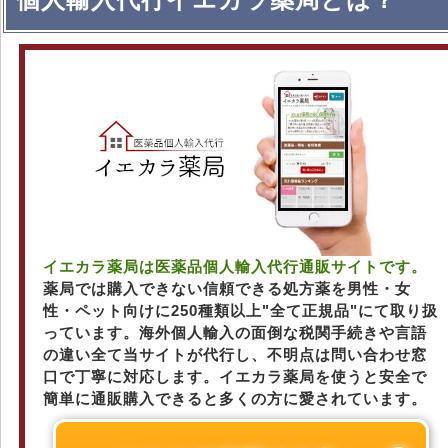
イエカラ薬局は医薬品個人輸入代行通販サイトです。
薬局では購入できない信頼できる処方薬を男性・女
性・ペット向けに250種類以上"全て正規品"にて取り扱
っています。海外個人輸入の面倒な税関手続きや言語
の違い全て当サイトが代行し、不明点は問い合わせ窓
口で丁寧に対応します。イエカラ薬局を使うと安全で
簡単に通販購入できると多くの方に愛されています。