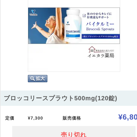
ブロッコリースプラウト500mg(120錠)
¥6,8
定価
¥7,300
販売価格
売り切れ