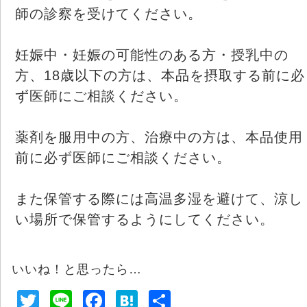
師の診察を受けてください。
妊娠中・妊娠の可能性のある方・授乳中の
方、18歳以下の方は、本品を摂取する前に必
ず医師にご相談ください。
薬剤を服用中の方、治療中の方は、本品使用
前に必ず医師にご相談ください。
また保管する際には高温多湿を避けて、涼し
い場所で保管するようにしてください。
いいね！と思ったら…
T
Li
F
H
共