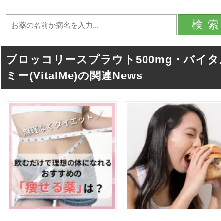
検
ブロッコリースプラウト500mg・バイタ
ミー(VitalMe)の関連News