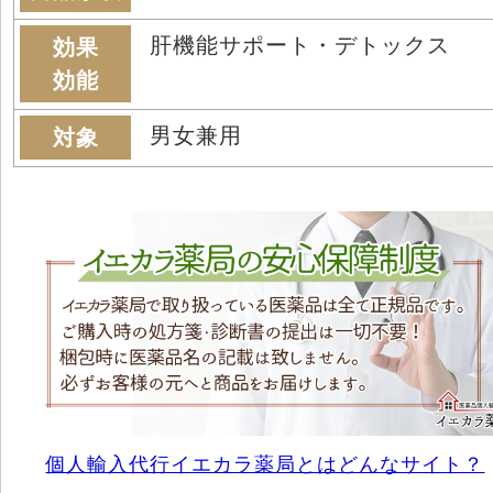
肝機能サポート・デトックス
効果
効能
男女兼用
対象
個人輸入代行イエカラ薬局とはどんなサイト？