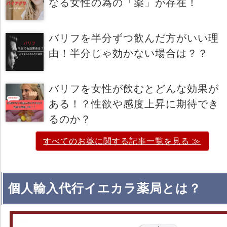
なる女性の為の「薬」が存在！
バリフを半分ずつ飲んだ方がいい理
由！半分じゃ効かない場合は？？
バリフを女性が飲むとどんな効果が
ある！？性欲や感度上昇に期待でき
るのか？
すべてのお薬に関する記事一覧を見る ≫
個人輸入代行イエカラ薬局とは？