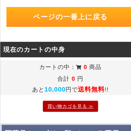
ページの一番上に戻る
現在のカートの中身
カートの中：
0
商品
合計
0
円
10,000
送料無料
あと
円で
!!
買い物カゴを見る ≫