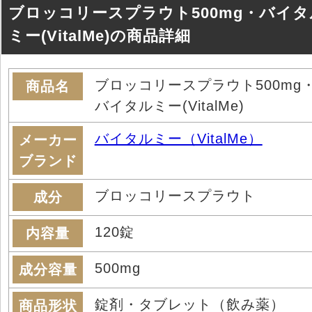
ブロッコリースプラウト500mg・バイタ
ミー(VitalMe)の商品詳細
ブロッコリースプラウト500mg
商品名
バイタルミー(VitalMe)
バイタルミー（VitalMe）
メーカー
ブランド
ブロッコリースプラウト
成分
120錠
内容量
500mg
成分容量
錠剤・タブレット（飲み薬）
商品形状