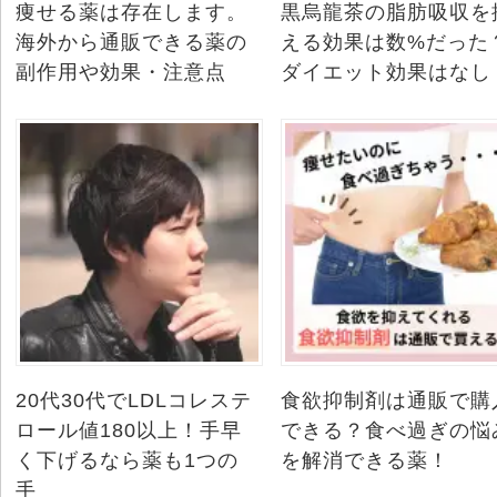
痩せる薬は存在します。
黒烏龍茶の脂肪吸収を
海外から通販できる薬の
える効果は数%だった
副作用や効果・注意点
ダイエット効果はなし
20代30代でLDLコレステ
食欲抑制剤は通販で購
ロール値180以上！手早
できる？食べ過ぎの悩
く下げるなら薬も1つの
を解消できる薬！
手