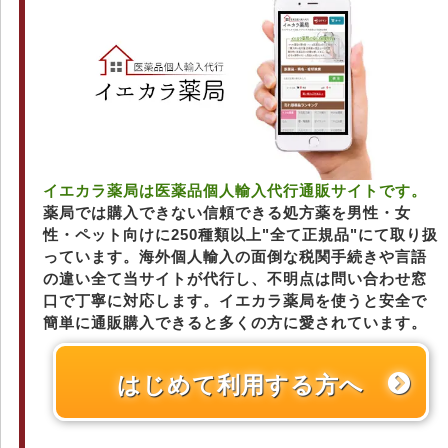
イエカラ薬局は医薬品個人輸入代行通販サイトです。
薬局では購入できない信頼できる処方薬を男性・女
性・ペット向けに250種類以上"全て正規品"にて取り扱
っています。海外個人輸入の面倒な税関手続きや言語
の違い全て当サイトが代行し、不明点は問い合わせ窓
口で丁寧に対応します。イエカラ薬局を使うと安全で
簡単に通販購入できると多くの方に愛されています。
はじめて利用する方へ