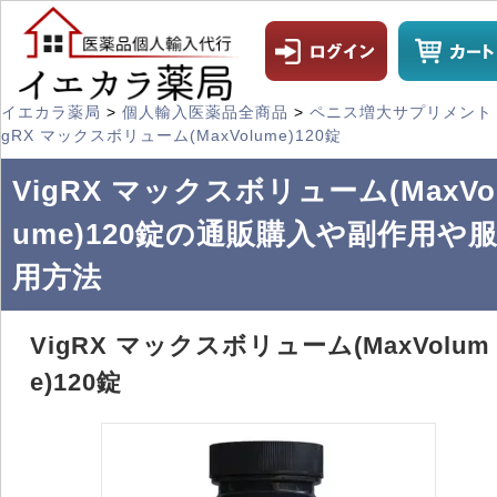
イエカラ薬局
>
個人輸入医薬品全商品
>
ペニス増大サプリメント
gRX マックスボリューム(MaxVolume)120錠
VigRX マックスボリューム(MaxVo
ume)120錠の通販購入や副作用や
用方法
VigRX マックスボリューム(MaxVolum
e)120錠