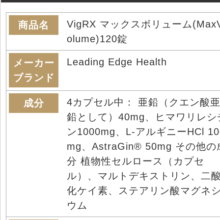
VigRX マックスボリューム(Max
商品名
olume)120錠
Leading Edge Health
メーカー
ブランド
4カプセル中： 亜鉛（クエン酸
成分
鉛として）40mg、ヒマワリレシ
ン1000mg、L-アルギニーHCl 10
mg、AstraGin® 50mg その他の
分 植物性セルロース（カプセ
ル）、マルトデキストリン、二
化ケイ素、ステアリン酸マグネ
ウム