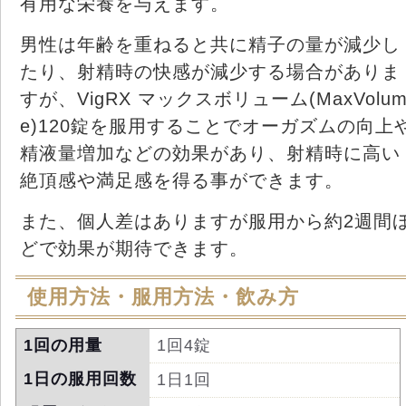
有用な栄養を与えます。
男性は年齢を重ねると共に精子の量が減少し
たり、射精時の快感が減少する場合がありま
すが、VigRX マックスボリューム(MaxVolu
e)120錠を服用することでオーガズムの向上
精液量増加などの効果があり、射精時に高い
絶頂感や満足感を得る事ができます。
また、個人差はありますが服用から約2週間
どで効果が期待できます。
使用方法・服用方法・飲み方
1回の用量
1回4錠
1日の服用回数
1日1回