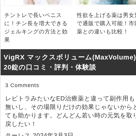
チントレで長いペニス
性欲を上げる薬は男女
に！チン長を増大できる
で通販で購入可能！市
ジェルキングの方法と効
薬との違いも比較！
果
VigRX マックスボリューム(MaxVolume)
20錠の口コミ・評判・体験談
3 Comments
レビトラみたいなED治療薬と違って副作用も
無いし、その場限りだけの効果じゃないから
ても助かります。どんどん若い時の元気を取
戻したい！
ターレス 2024年3月3日