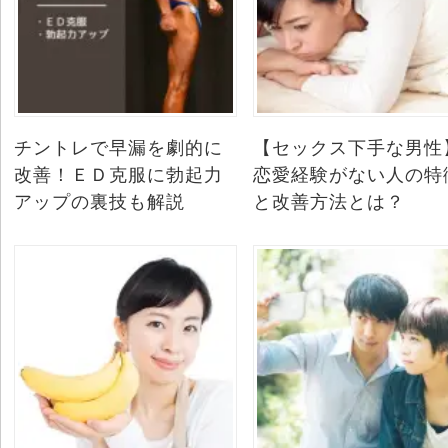
チントレで早漏を劇的に
【セックス下手な男性
改善！ＥＤ克服に勃起力
恋愛経験がない人の特
アップの裏技も解説
と改善方法とは？