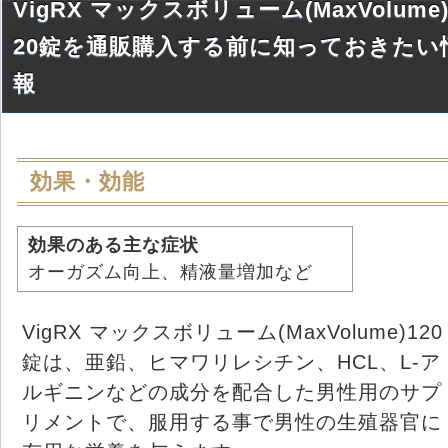
VigRX マックスボリューム(MaxVolume)
20錠を通販購入する前に知っておきたい
報
効果・効能
効果のある主な症状
オーガズム向上、精液量増加など
VigRX マックスボリューム(MaxVolume)120
錠は、亜鉛、ヒマワリレシチン、HCL、L-ア
ルギニンなどの成分を配合した男性用のサプ
リメントで、服用する事で男性の生殖器官に