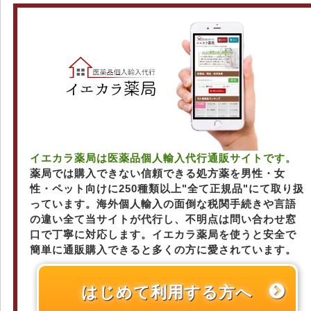
イエカラ薬局は医薬品個人輸入代行通販サイトです。
薬局では購入できない信頼できる処方薬を男性・女
性・ペット向けに250種類以上"全て正規品"にて取り扱
っています。海外個人輸入の面倒な税関手続きや言語
の違い全て当サイトが代行し、不明点は問い合わせ窓
口で丁寧に対応します。イエカラ薬局を使うと安全で
簡単に通販購入できると多くの方に愛されています。
はじめて利用する方へ