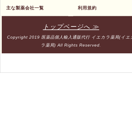
主な製薬会社一覧
利用規約
トップページへ ≫
Copyright 2019
医薬品個人輸入通販代行 イエカラ薬局(イエ
ラ薬局)
All Rights Reserved.