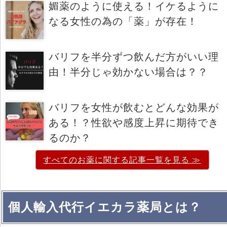
媚薬のように使える！イケるように
なる女性の為の「薬」が存在！
バリフを半分ずつ飲んだ方がいい理
由！半分じゃ効かない場合は？？
バリフを女性が飲むとどんな効果が
ある！？性欲や感度上昇に期待でき
るのか？
すべてのお薬に関する記事一覧を見る ≫
個人輸入代行イエカラ薬局とは？