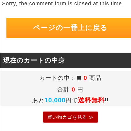
Sorry, the comment form is closed at this time.
ページの一番上に戻る
現在のカートの中身
カートの中：
0
商品
合計
0
円
10,000
送料無料
あと
円で
!!
買い物カゴを見る ≫