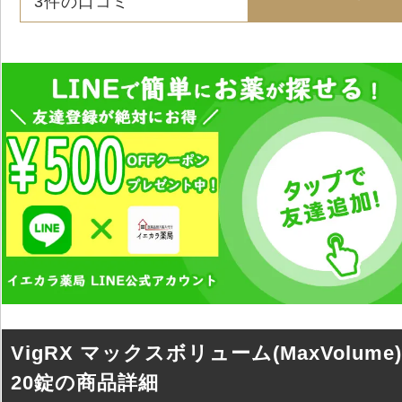
3
件の口コミ
VigRX マックスボリューム(MaxVolume)
20錠の商品詳細