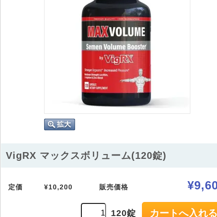
VigRX マックスボリューム(120錠)
¥9,6
定価
¥10,200
販売価格
120錠