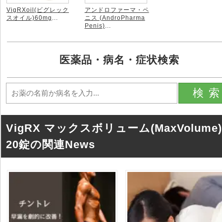
VigRXoil(ビグレック
アンドロファーマ・ペ
スオイル)60mg
...
ニス (AndroPharma
Penis)
...
医薬品・病名・症状検索
検
VigRX マックスボリューム(MaxVolume)
20錠の関連News