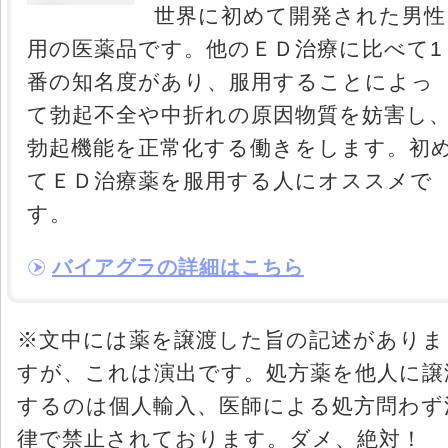
世界に初めて開発された男性
用の医薬品です。他のＥＤ治療に比べて1
番の知名度があり、服用することによっ
て勃起不全や中折れの原因物質を妨害し
勃起機能を正常化する働きをします。初
てＥＤ治療薬を服用する人にオススメで
す。
バイアグラの詳細はこちら
※文中には薬を譲渡した旨の記述がありま
すが、これは演出です。処方薬を他人に譲
するのは個人輸入、医師による処方問わず
律で禁止されております。ダメ、絶対！