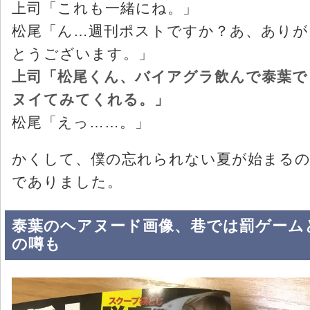
上司「これも一緒にね。」
松尾「ん…週刊ポストですか？あ、ありが
とうございます。」
上司「松尾くん、バイアグラ飲んで泰葉で
ヌイてみてくれる。」
松尾「えっ……。」
かくして、僕の忘れられない夏が始まる
でありました。
泰葉のヘアヌード画像、巷では罰ゲーム
の噂も