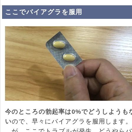
ここでバイアグラを服用
今のところの勃起率は0%でどうしようも
い
ので、早々にバイアグラを服用します。
…が、ここでトラブルが発生。どうやら