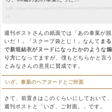
出典：https://twitter.com/TAISEI9/status/89432025847488
16
週刊ポストさんの紙面では「あの泰葉が脱
いだ！」「スクープ袋とじ！」なんて
まる
で新垣結衣がヌードになったかのような煽
り方
になってますが、僕もどちらかと言
とみなさんの意見に賛成です。
いざ、泰葉のヘアヌードとご対面
さて、前置きはこのくらいにしておいて
週刊ポストと「いざ、ご対面。」です。