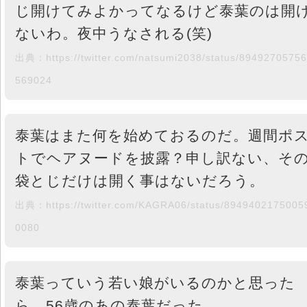
じ開けてみよかってなるけど泰葉のは開
ないわ。夜中うなされる(笑)
出典：https://twitter.com/natsumi2038/status/8949270575
569024
泰葉はまた何を始めておるのだ。週間ポ
トでヘアヌードを披露？申し訳ない、そ
袋とじだけは開く事はないだろう。
出典：https://twitter.com/KAGRA06/status/8949402175005
0080
泰葉っていう若い娘がいるのかと思った
ら、56歳のあの泰葉だった…