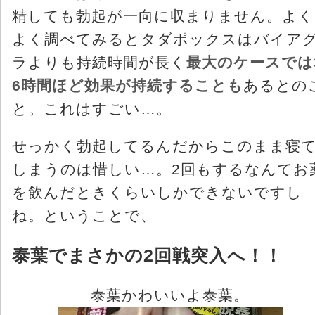
精しても勃起が一向に収まりません。よく
よく調べてみるとタダポックスはバイア
ラよりも持続時間が長く
最大のケースでは
6時間ほど効果が持続することも
あるとの
と。これはすごい…。
せっかく勃起してるんだからこのまま寝
しまうのは惜しい…。2回もするなんてお
を飲んだときくらいしかできないですし
ね。ということで、
泰葉でまさかの2回戦突入へ！！
泰葉かわいいよ泰葉。