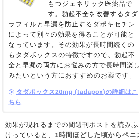
もつジェネリック医薬品で
す。勃起不全を改善するタダ
ラフィルと早漏を防止するダポキセチン
によって別々の効果を得ることが可能と
なっています。その効果が長時間続くの
もタダポックスの特徴ですので、勃起不
全と早漏の両方にお悩みの方で長時間楽
みたいという方におすすめのお薬です。
タダポックス20mg (tadapox)の詳細はこ
ちら
効果が現れるまでの間週刊ポストを読みふ
けっていると、
1時間ほどした頃からペニ