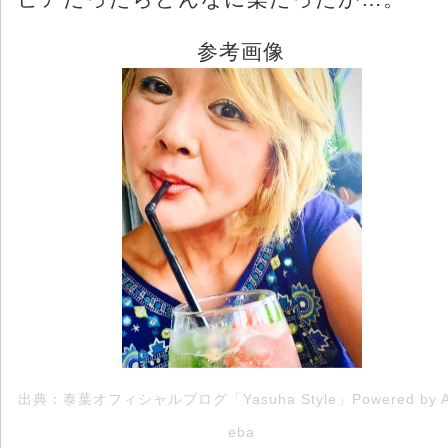
参考画像
出典：泰葉オフィシャルブログ「Yasuha Style」Powered by 
eba