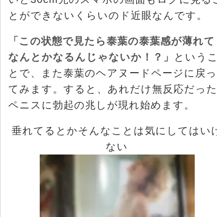
とができないくらいのド近眼なんです。
「この状態で見たら泰葉の泰葉感が薄れて
なんとかなるんじゃないか！？」
という
とで、また泰葉のヘアヌードページに戻っ
てみます。すると、あれだけ無反応だっ
ペニスに勃起の兆しが現れ始めます。
垂れてるとかそんなことは気にしてはい
ない