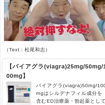
（Text：松尾和志）
【バイアグラ(viagra)25mg/50mg/
00mg】
バイアグラ(viagra)50mg/10
mgはシルデナフィル成分を
含むED治療薬・勃起薬とし