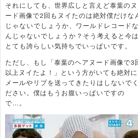
それにしても、世界広しと言えど泰葉のヌ
ード画像で2回もヌイたのは絶対僕だけな
じゃないでしょうか、ワールドレコード
んじゃないでしょうか？そう考えると今
とても誇らしい気持ちでいっぱいです。
ただし、もし「泰葉のヘアヌード画像で3
以上ヌイたよ！」という方がいても絶対に
メールやリプを送ってきたりはしないで
ださい。僕はもうお腹いっぱいですの
で…。