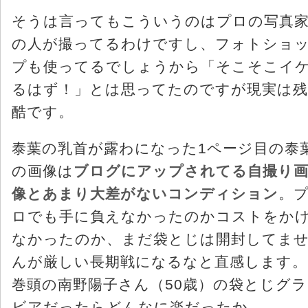
そうは言ってもこういうのはプロの写真
の人が撮ってるわけですし、フォトショ
プも使ってるでしょうから「そこそこイ
るはず！」とは思ってたのですが現実は残
酷です。
泰葉の乳首が露わになった1ページ目の泰
の画像は
ブログにアップされてる自撮り
像とあまり大差がないコンディション
。
ロでも手に負えなかったのかコストをか
なかったのか、まだ袋とじは開封してま
んが厳しい長期戦になるなと直感します。
巻頭の南野陽子さん（50歳）の袋とじグラ
ビアだったらどんなに楽だったか…。