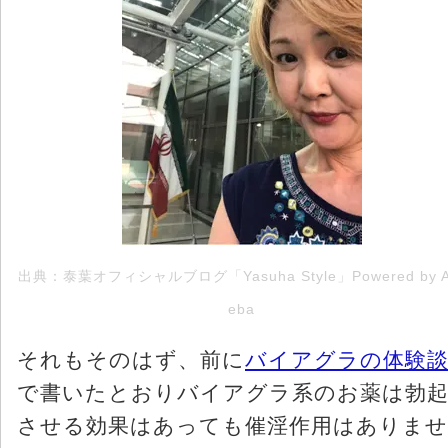
出典：泰葉オフィシャルブログ「Yasuha Style」Powered by 
eba
それもそのはず、前に
バイアグラの体験
で書いたとおりバイアグラ系のお薬は勃
させる効果はあっても催淫作用はありませ