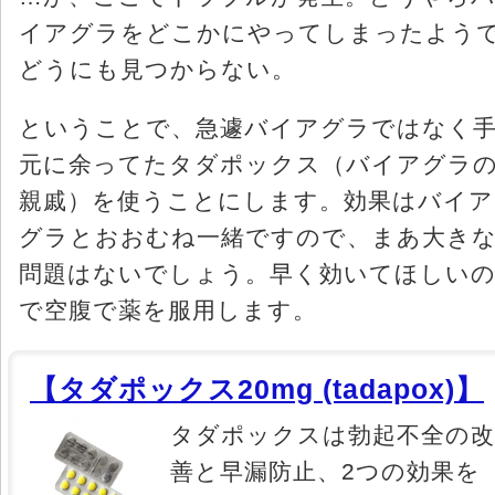
イアグラをどこかにやってしまったよう
どうにも見つからない。
ということで、急遽バイアグラではなく
元に余ってたタダポックス（バイアグラ
親戚）を使うことにします。効果はバイア
グラとおおむね一緒ですので、まあ大き
問題はないでしょう。早く効いてほしい
で空腹で薬を服用します。
【タダポックス20mg (tadapox)】
タダポックスは勃起不全の
善と早漏防止、2つの効果を