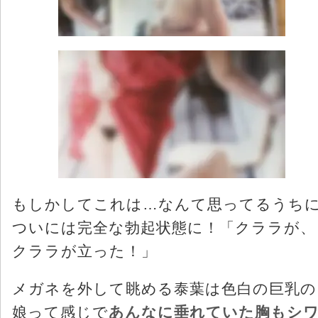
もしかしてこれは…なんて思ってるうち
ついには完全な勃起状態に！「クララが、
クララが立った！」
メガネを外して眺める泰葉は色白の巨乳の
娘って感じで
あんなに垂れていた胸もシ