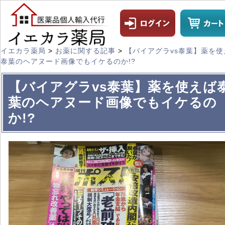
イエカラ薬局
>
お薬に関する記事
>
【バイアグラvs泰葉】薬を使
泰葉のヘアヌード画像でもイケるのか!?
【バイアグラvs泰葉】薬を使えば
葉のヘアヌード画像でもイケるの
か!?