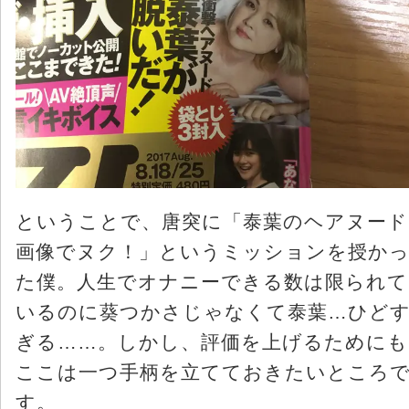
ということで、唐突に「泰葉のヘアヌード
画像でヌク！」というミッションを授か
た僕。人生でオナニーできる数は限られて
いるのに葵つかさじゃなくて泰葉…ひど
ぎる……。しかし、評価を上げるためにも
ここは一つ手柄を立てておきたいところ
す。