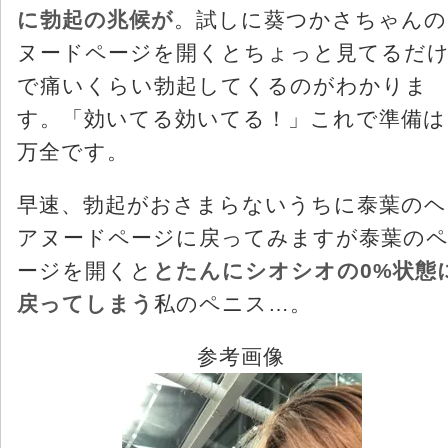
に勃起の兆候が
。試しに葵つかさちゃんの
ヌードページを開くとちょっと見てるだ
で痛いくらい勃起してくるのがわかりま
す。「効いてる効いてる！」これで準備は
万全です。
早速、勃起がおさまらないうちに泰葉のヘ
アヌードページに戻ってみますが泰葉の
ージを開くと
とたんにシオシオの0%状態
戻ってしまう
私のペニス…。
参考画像