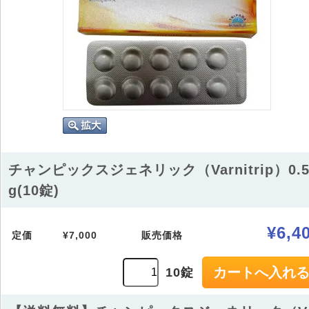
チャンピックスジェネリック（Varnitrip）0.
g(10錠)
¥6,4
定価
¥7,000
販売価格
10錠