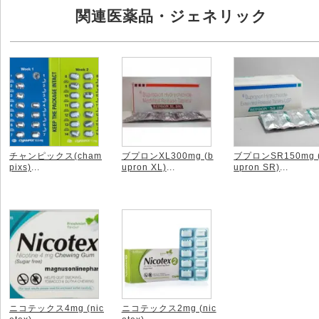
関連医薬品・ジェネリック
チャンピックス(cham
ブプロンXL300mg (b
ブプロンSR150mg 
pixs)
...
upron XL)
...
upron SR)
...
ニコテックス4mg (nic
ニコテックス2mg (nic