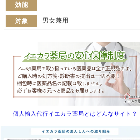
効能
男女兼用
対象
個人輸入代行イエカラ薬局とはどんなサイト？