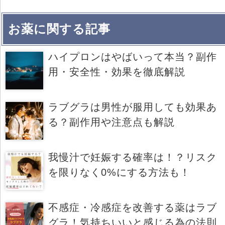
お薬に関する記事
ハイプロンはやばいって本当？副作
用・安全性・効果を徹底解説
ラブグラは男性が服用しても効果あ
る？副作用や注意点も解説
我慢汁で妊娠する確率は！？リスク
を限りなく0%にする方法も！
不感症・冷感症を改善する薬はラブ
グラ！気持ちいいと感じる為の法則