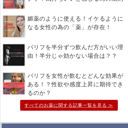
媚薬のように使える！イケるように
なる女性の為の「薬」が存在！
バリフを半分ずつ飲んだ方がいい理
由！半分じゃ効かない場合は？？
バリフを女性が飲むとどんな効果が
ある！？性欲や感度上昇に期待でき
るのか？
すべてのお薬に関する記事一覧を見る ≫