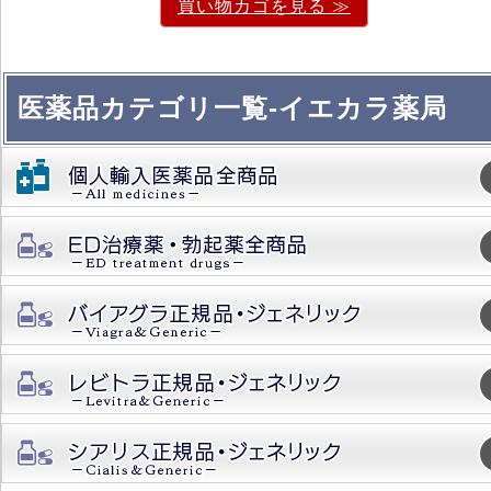
買い物カゴを見る ≫
医薬品カテゴリ一覧-イエカラ薬局