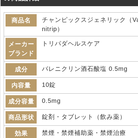
チャンピックスジェネリック（Va
商品名
nitrip）
トリパダヘルスケア
メーカー
ブランド
バレニクリン酒石酸塩 0.5mg
成分
10錠
内容量
0.5mg
成分容量
錠剤・タブレット（飲み薬）
商品形状
禁煙・禁煙補助薬・禁煙治療
効果