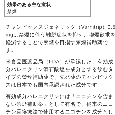
効果のある主な症状
禁煙
チャンピックスジェネリック（Varnitrip）0.
mgは禁煙に伴う離脱症状を抑え、喫煙欲求
軽減することで禁煙を目指す禁煙補助薬で
す。
米食品医薬品局（FDA）が承認した、有効成
分バレニクリン酒石酸塩を成分とする飲むタ
イプの禁煙補助薬で、先発薬のチャンピック
スは日本でも国内承認された成分です。
有効成分バレニクリンには「ニコチンを含ま
ない禁煙補助薬」として有名で、従来のニコ
チン置換療法で使用するニコチンを成分とし