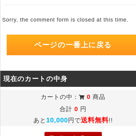
Sorry, the comment form is closed at this time.
ページの一番上に戻る
現在のカートの中身
カートの中：
0
商品
合計
0
円
10,000
送料無料
あと
円で
!!