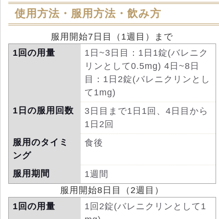
使用方法・服用方法・飲み方
服用開始7日目（1週目）まで
1回の用量
1日~3日目：1日1錠(バレニク
リンとして0.5mg) 4日~8日
目：1日2錠(バレニクリンとし
て1mg)
1日の服用回数
3日目まで1日1回、4日目から
1日2回
服用のタイミ
食後
ング
服用期間
1週間
服用開始8日目（2週目）
1回の用量
1回2錠(バレニクリンとして1