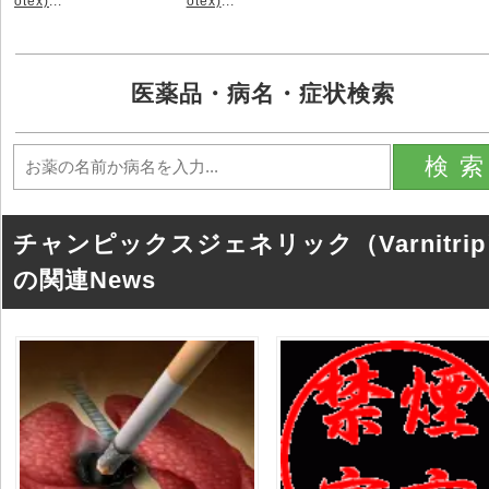
otex)
...
otex)
...
医薬品・病名・症状検索
検
チャンピックスジェネリック（Varnitri
の関連News