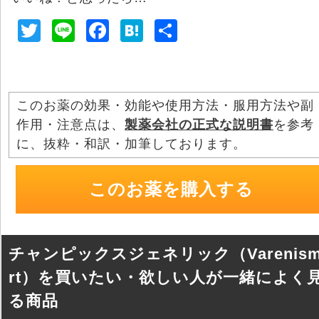
T
Li
F
H
共
wi
n
a
at
有
tt
e
c
e
er
e
n
このお薬の効果・効能や使用方法・服用方法や副
b
a
作用・注意点は、
製薬会社の正式な説明書
を参考
o
に、抜粋・和訳・加筆しております。
o
k
このお薬を購入する
チャンピックスジェネリック（Varenism
rt）を買いたい・欲しい人が一緒によく
る商品