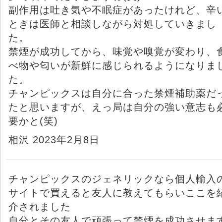
副作用は吐き気や不眠症があったけれど、辛
ときは医師と相談しながら対処していきまし
た。
禁煙が成功してから、味覚や嗅覚が変わり、
べ物や匂いが新鮮に感じられるようになりま
た。
チャンピックスは自分に合った禁煙補助薬だ
たと思いますが、えっ局は自分の強い意志も
要かと(笑)
相沢 2023年2月8日
チャンピックスのジェネリックなら個人輸入
サイトで買えると友人に教えてもらいここを
介されました
自分とその友人で頑張って禁煙を成功させま