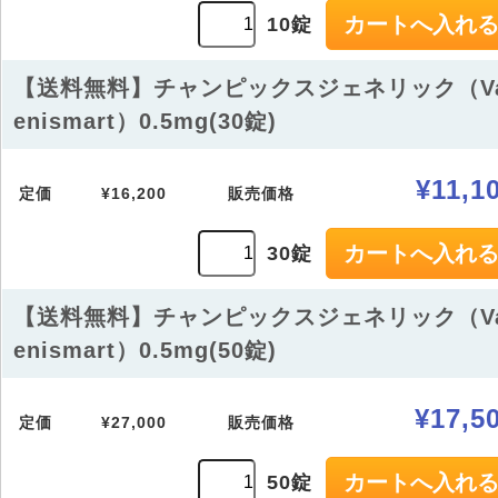
10錠
【送料無料】チャンピックスジェネリック（Va
enismart）0.5mg(30錠)
¥11,1
定価
¥16,200
販売価格
30錠
【送料無料】チャンピックスジェネリック（Va
enismart）0.5mg(50錠)
¥17,5
定価
¥27,000
販売価格
50錠