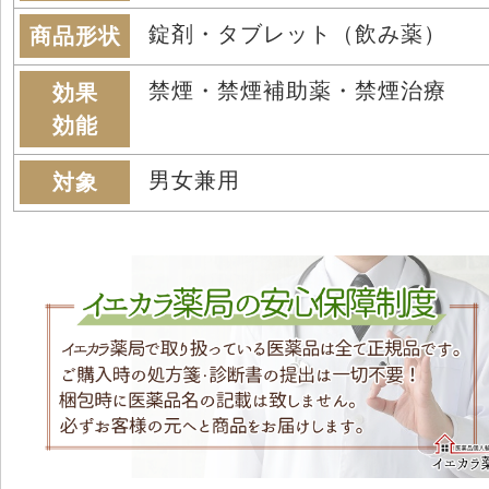
錠剤・タブレット（飲み薬）
商品形状
禁煙・禁煙補助薬・禁煙治療
効果
効能
男女兼用
対象