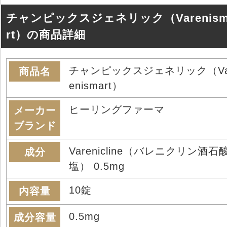
チャンピックスジェネリック（Varenism
rt）の商品詳細
チャンピックスジェネリック（Va
商品名
enismart）
ヒーリングファーマ
メーカー
ブランド
Varenicline（バレニクリン酒石
成分
塩） 0.5mg
10錠
内容量
0.5mg
成分容量