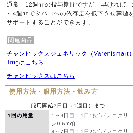
通常、12週間の投与期間ですが、早ければ、
～4週間でタバコへの依存度を低下させ禁煙
サポートすることができます。
関連商品
チャンピックスジェネリック（Varenismart
1mgはこちら
チャンピックスはこちら
使用方法・服用方法・飲み方
服用開始7日目（1週目）まで
1回の用量
1～3日目：1日1錠(バレニクリ
ン0.5mg)
4～7日目：1日2錠(バレニクリ