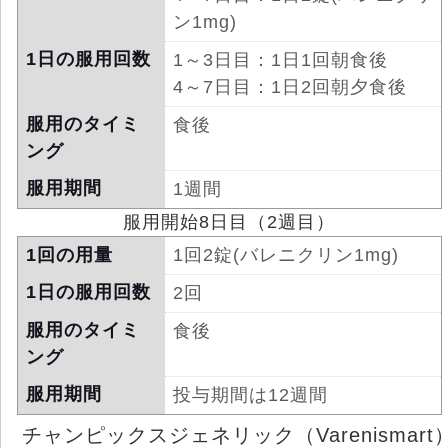
ン1mg)
1日の服用回数
1～3日目：1日1回朝食後
4～7日目：1日2回朝夕食後
服用のタイミ
食後
ング
服用期間
1週間
服用開始8日目（2週目）
1回の用量
1回2錠(バレニクリン1mg)
1日の服用回数
2回
服用のタイミ
食後
ング
服用期間
投与期間は12週間
チャンピックスジェネリック（Varenismart