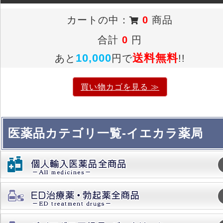
カートの中：
0
商品
合計
0
円
10,000
送料無料
あと
円で
!!
買い物カゴを見る ≫
医薬品カテゴリ一覧-イエカラ薬局