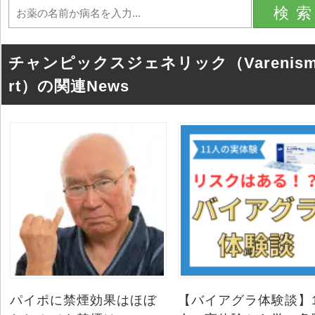
検
チャンピックスジェネリック（Varenism
rt）の関連News
パイポに禁煙効果はほぼ
【バイアグラ体験談】1