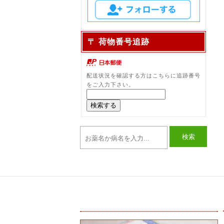
〒 荷物番号追跡
配送状況を確認する方はこちらに追跡番号
をご入力下さい。
検索