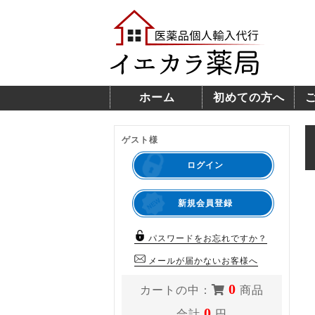
ホーム
初めての方へ
ゲスト様
ログイン
新規会員登録
パスワードをお忘れですか？
メールが届かないお客様へ
0
カートの中：
商品
0
合計
円