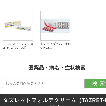
クリンダマイシンジェ
トレティヴァ30mg (tr
ル (claribel gel)
...
etiva)
...
医薬品・病名・症状検索
検
タズレットフォルテクリーム（TAZRET-