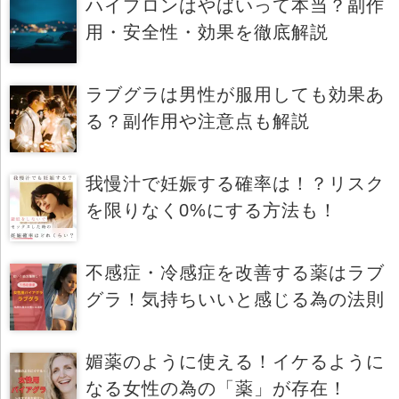
ハイプロンはやばいって本当？副作
用・安全性・効果を徹底解説
ラブグラは男性が服用しても効果あ
る？副作用や注意点も解説
我慢汁で妊娠する確率は！？リスク
を限りなく0%にする方法も！
不感症・冷感症を改善する薬はラブ
グラ！気持ちいいと感じる為の法則
媚薬のように使える！イケるように
なる女性の為の「薬」が存在！