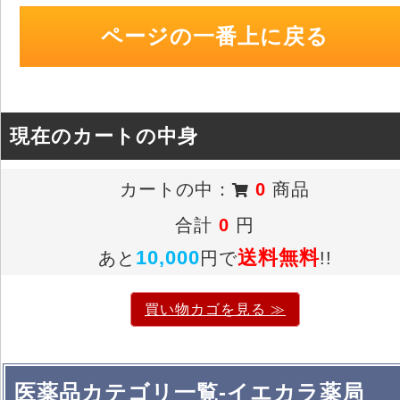
ページの一番上に戻る
現在のカートの中身
カートの中：
0
商品
合計
0
円
10,000
送料無料
あと
円で
!!
買い物カゴを見る ≫
医薬品カテゴリ一覧-イエカラ薬局