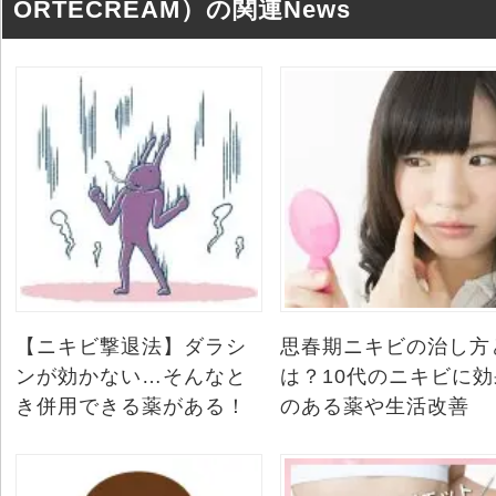
ORTECREAM）の関連News
【ニキビ撃退法】ダラシ
思春期ニキビの治し方
ンが効かない…そんなと
は？10代のニキビに効
き併用できる薬がある！
のある薬や生活改善