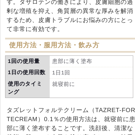
す。タザロテンの働きにより、皮膚細胞の過
剰な増殖を抑え、角質層の異常な厚みを解消
するため、皮膚トラブルにお悩みの方にとっ
て非常に有効です。
使用方法・服用方法・飲み方
1回の使用量
患部に薄く塗布
1日の使用回数
1日1回
使用のタイミ
就寝前に
ング
タズレットフォルテクリーム（TAZRET-FO
TECREAM）0.1％の使用方法は、就寝前に
部に薄く塗布することです。洗顔後、清潔な