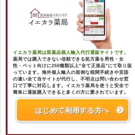
イエカラ薬局は医薬品個人輸入代行通販サイトです。
薬局では購入できない信頼できる処方薬を男性・女
性・ペット向けに250種類以上"全て正規品"にて取り扱
っています。海外個人輸入の面倒な税関手続きや言語
の違い全て当サイトが代行し、不明点は問い合わせ窓
口で丁寧に対応します。イエカラ薬局を使うと安全で
簡単に通販購入できると多くの方に愛されています。
はじめて利用する方へ