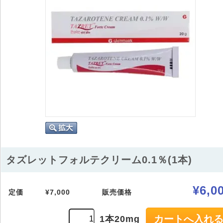
タズレットフォルテクリーム0.1％(1本)
¥6,0
定価
¥7,000
販売価格
1本20mg