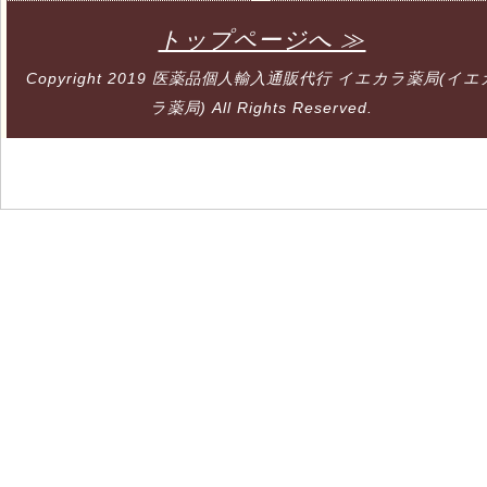
トップページへ ≫
Copyright 2019
医薬品個人輸入通販代行 イエカラ薬局(イエ
ラ薬局)
All Rights Reserved.