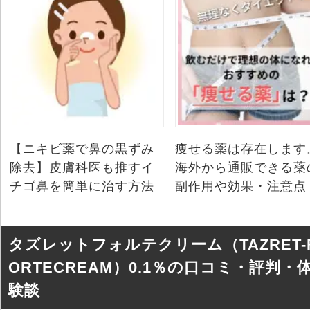
【ニキビ薬で鼻の黒ずみ
痩せる薬は存在します
除去】皮膚科医も推すイ
海外から通販できる薬
チゴ鼻を簡単に治す方法
副作用や効果・注意点
タズレットフォルテクリーム（TAZRET-
ORTECREAM）0.1％の口コミ・評判・
験談