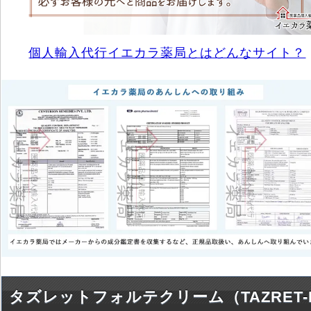
個人輸入代行イエカラ薬局とはどんなサイト？
タズレットフォルテクリーム（TAZRET-