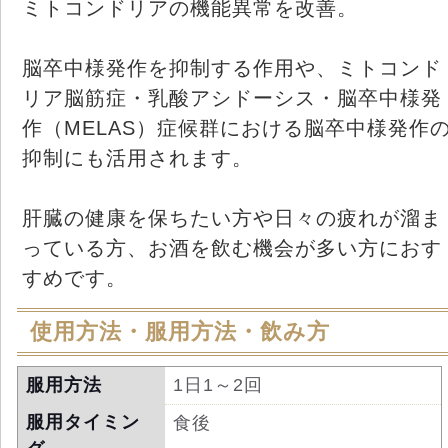
ミトコンドリアの機能異常を改善。
脳卒中様発作を抑制する作用や、ミトコンド
リア脳筋症・乳酸アシドーシス・脳卒中様発
作（MELAS）症候群における脳卒中様発作
抑制にも活用されます。
肝臓の健康を保ちたい方や日々の疲れが溜ま
っている方、お酒を飲む機会が多い方におす
すめです。
使用方法・服用方法・飲み方
服用方法
1日1～2回
服用タイミン
食後