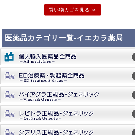
買い物カゴを見る ≫
医薬品カテゴリ一覧-イエカラ薬局