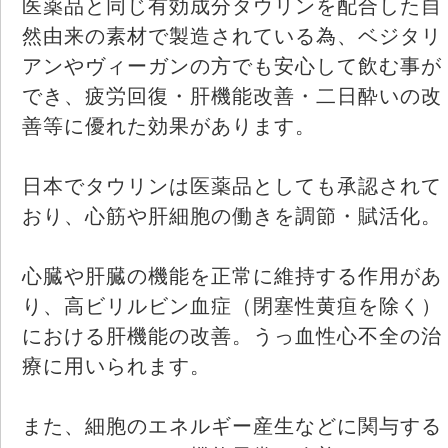
医薬品と同じ有効成分タウリンを配合した自
然由来の素材で製造されている為、ベジタリ
アンやヴィーガンの方でも安心して飲む事が
でき、疲労回復・肝機能改善・二日酔いの改
善等に優れた効果があります。
日本でタウリンは医薬品としても承認されて
おり、心筋や肝細胞の働きを調節・賦活化。
心臓や肝臓の機能を正常に維持する作用があ
り、高ビリルビン血症（閉塞性黄疸を除く）
における肝機能の改善。うっ血性心不全の治
療に用いられます。
また、細胞のエネルギー産生などに関与する