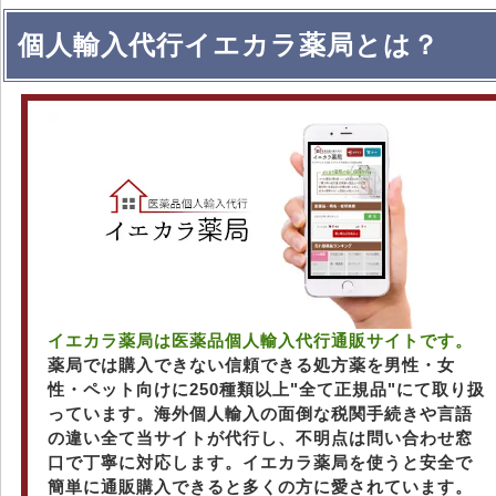
個人輸入代行イエカラ薬局とは？
イエカラ薬局は医薬品個人輸入代行通販サイトです。
薬局では購入できない信頼できる処方薬を男性・女
性・ペット向けに250種類以上"全て正規品"にて取り扱
っています。海外個人輸入の面倒な税関手続きや言語
の違い全て当サイトが代行し、不明点は問い合わせ窓
口で丁寧に対応します。イエカラ薬局を使うと安全で
簡単に通販購入できると多くの方に愛されています。