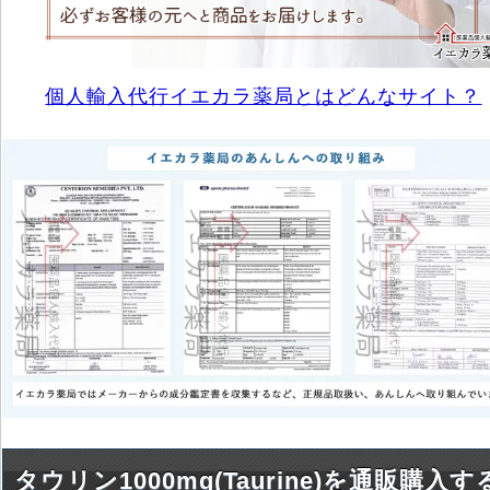
個人輸入代行イエカラ薬局とはどんなサイト？
タウリン1000mg(Taurine)を通販購入す