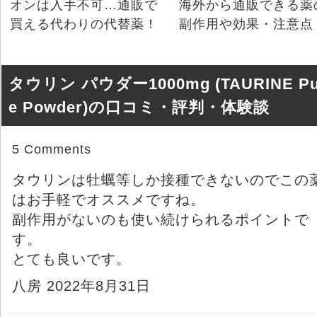
オンは入手不可…通販で
海外から通販できる薬
買える代わりの代替薬！
副作用や効果・注意点
タウリン パウダー1000mg (TAURINE Pu
e Powder)の口コミ・評判・体験談
5 Comments
タウリンは牡蠣等しか接種できないのでこの
はお手軽でオススメですね。
副作用がないのも使い続けられるポイントで
す。
とても良いです。
八房 2022年8月31日