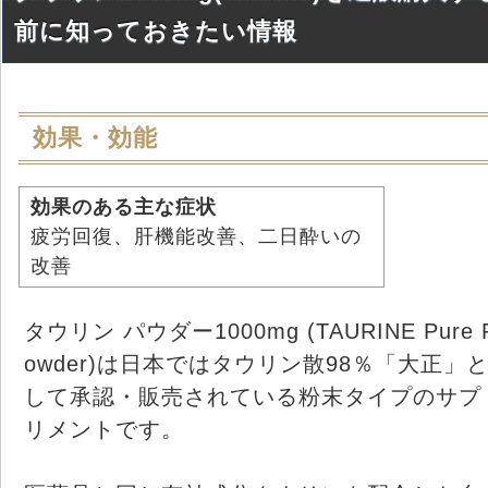
前に知っておきたい情報
効果・効能
効果のある主な症状
疲労回復、肝機能改善、二日酔いの
改善
タウリン パウダー1000mg (TAURINE Pure 
owder)は日本ではタウリン散98％「大正」
して承認・販売されている粉末タイプのサプ
リメントです。