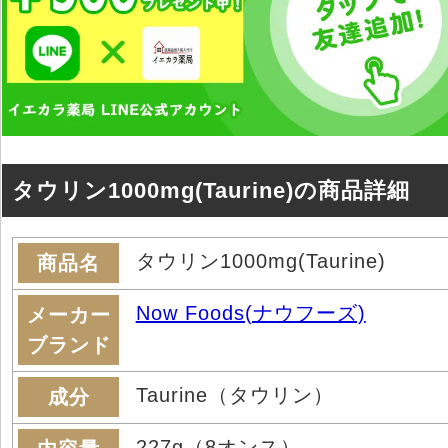
タウリン1000mg(Taurine)の商品詳細
タウリン1000mg(Taurine)
商品名
Now Foods(ナウフーズ)
メーカー
ブランド
Taurine（タウリン）
成分
227g（8オンス）