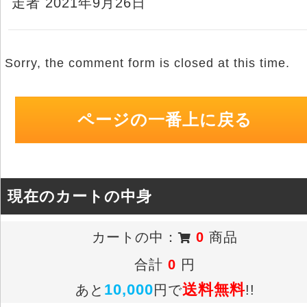
走者 2021年9月26日
Sorry, the comment form is closed at this time.
ページの一番上に戻る
現在のカートの中身
カートの中：
0
商品
合計
0
円
10,000
送料無料
あと
円で
!!