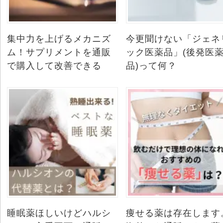
集中力を上げるメカニズ
今更聞けない「ジェネ
ム！サプリメントを通販
ック医薬品」(後発医
で購入して改善できる
品)って何？
睡眠薬ほしいけどハルシ
痩せる薬は存在します