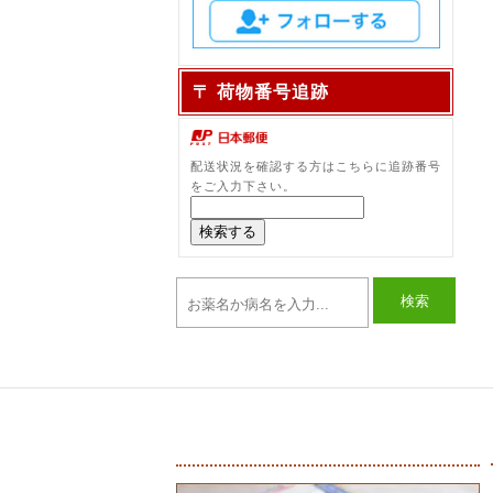
〒 荷物番号追跡
配送状況を確認する方はこちらに追跡番号
をご入力下さい。
検索