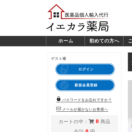
ホーム
初めての方へ
ゲスト様
ログイン
新規会員登録
パスワードをお忘れですか？
メールが届かないお客様へ
0
カートの中：
商品
0
合計
円