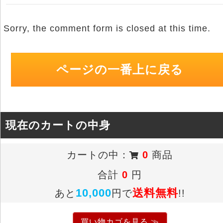
Sorry, the comment form is closed at this time.
ページの一番上に戻る
現在のカートの中身
カートの中：
0
商品
合計
0
円
10,000
送料無料
あと
円で
!!
買い物カゴを見る ≫