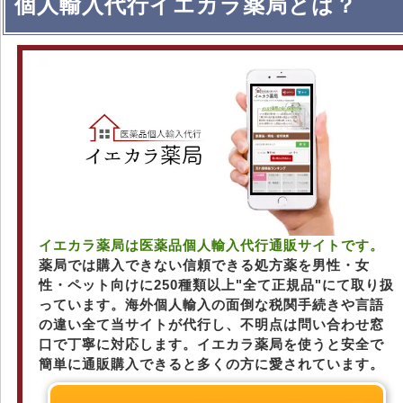
個人輸入代行イエカラ薬局とは？
イエカラ薬局は医薬品個人輸入代行通販サイトです。
薬局では購入できない信頼できる処方薬を男性・女
性・ペット向けに250種類以上"全て正規品"にて取り扱
っています。海外個人輸入の面倒な税関手続きや言語
の違い全て当サイトが代行し、不明点は問い合わせ窓
口で丁寧に対応します。イエカラ薬局を使うと安全で
簡単に通販購入できると多くの方に愛されています。