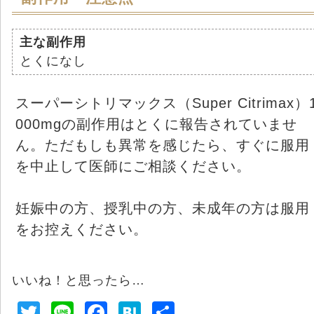
主な副作用
とくになし
スーパーシトリマックス（Super Citrimax）
000mgの副作用はとくに報告されていませ
ん。ただもしも異常を感じたら、すぐに服用
を中止して医師にご相談ください。
妊娠中の方、授乳中の方、未成年の方は服用
をお控えください。
いいね！と思ったら…
T
Li
F
H
共