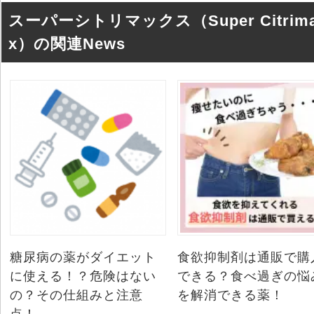
スーパーシトリマックス（Super Citrim
x）の関連News
糖尿病の薬がダイエット
食欲抑制剤は通販で購
に使える！？危険はない
できる？食べ過ぎの悩
の？その仕組みと注意
を解消できる薬！