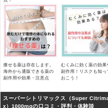
点！
痩せる薬は存在します。
むくみに効く薬の効果
海外から通販できる薬の
副作用！リスクも知っ
副作用や効果・注意点
おこう！
スーパーシトリマックス（Super Citrim
x）1000mgの口コミ・評判・体験談