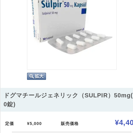
ドグマチールジェネリック（SULPIR）50mg(
0錠)
¥4,4
定価
¥5,000
販売価格