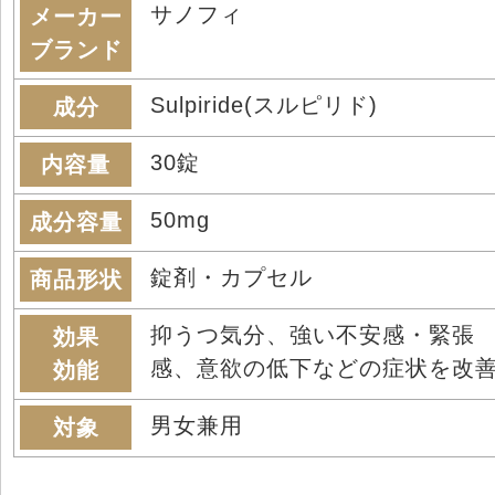
サノフィ
メーカー
ブランド
Sulpiride(スルピリド)
成分
30錠
内容量
50mg
成分容量
錠剤・カプセル
商品形状
抑うつ気分、強い不安感・緊張
効果
感、意欲の低下などの症状を改
効能
男女兼用
対象