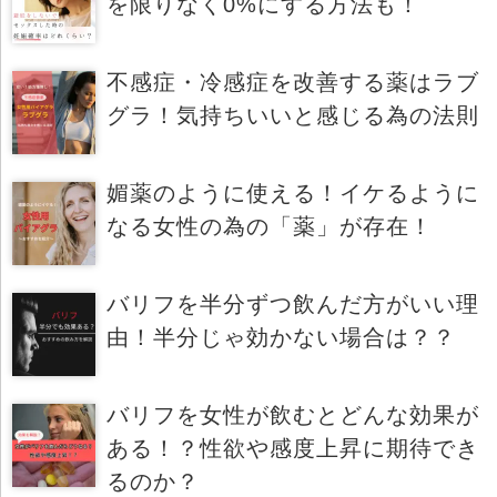
を限りなく0%にする方法も！
不感症・冷感症を改善する薬はラブ
グラ！気持ちいいと感じる為の法則
媚薬のように使える！イケるように
なる女性の為の「薬」が存在！
バリフを半分ずつ飲んだ方がいい理
由！半分じゃ効かない場合は？？
バリフを女性が飲むとどんな効果が
ある！？性欲や感度上昇に期待でき
るのか？