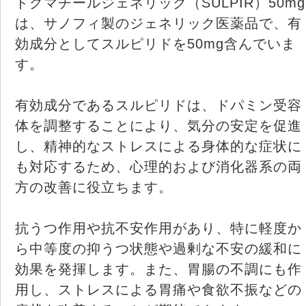
ドグマチールジェネリック（SULPIR）50mg
は、サノフィ製のジェネリック医薬品で、有
効成分としてスルピリドを50mg含んでいま
す。
有効成分であるスルピリドは、ドパミン受容
体を調整することにより、気分の安定を促進
し、精神的なストレスによる身体的な症状に
も対応するため、心理的および消化器系の両
方の改善に役立ちます。
抗うつ作用や抗不安作用があり、特に軽度か
ら中等度の抑うつ状態や過剰な不安の緩和に
効果を発揮します。また、胃腸の不調にも作
用し、ストレスによる胃痛や食欲不振などの