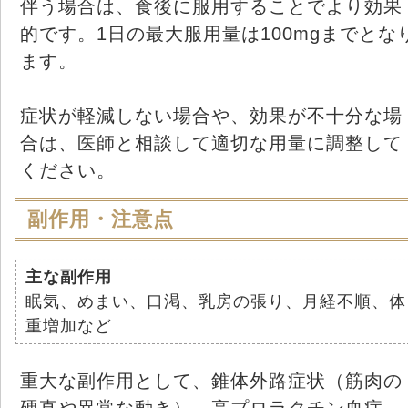
伴う場合は、食後に服用することでより効果
的です。1日の最大服用量は100mgまでとな
ます。
症状が軽減しない場合や、効果が不十分な場
合は、医師と相談して適切な用量に調整して
ください。
副作用・注意点
主な副作用
眠気、めまい、口渇、乳房の張り、月経不順、体
重増加など
重大な副作用として、錐体外路症状（筋肉の
硬直や異常な動き）、高プロラクチン血症、