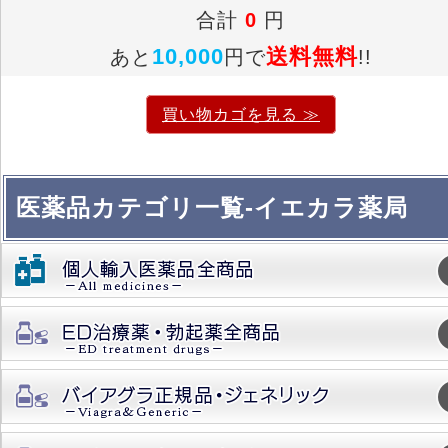
合計
0
円
10,000
送料無料
あと
円で
!!
買い物カゴを見る ≫
医薬品カテゴリ一覧-イエカラ薬局