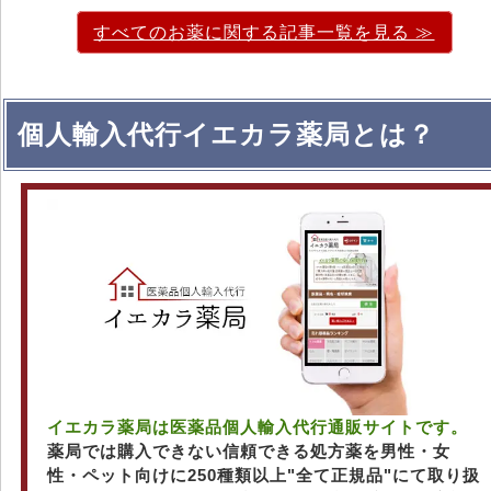
すべてのお薬に関する記事一覧を見る ≫
個人輸入代行イエカラ薬局とは？
イエカラ薬局は医薬品個人輸入代行通販サイトです。
薬局では購入できない信頼できる処方薬を男性・女
性・ペット向けに250種類以上"全て正規品"にて取り扱