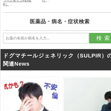
（ペクセップPEXE
l）
...
P）
...
医薬品・病名・症状検索
検
ドグマチールジェネリック（SULPIR）
関連News