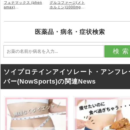
フェナマックス (phen
グルコファージ(メト
amax)
...
ホルミン)1000mg
...
医薬品・病名・症状検索
検
ソイプロテインアイソレート・アンフレ
バー(NowSports)の関連News