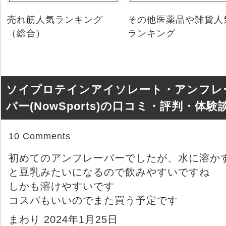
売れ筋人気ランキング
その他医薬品や雑貨人
（総合）
ランキング
ソイプロテインアイソレート・アンフレ
バー(NowSports)の口コミ・評判・体験
10 Comments
初めてのアンフレーバーでしたが、水に溶か
と豆乳みたいになるので飲みやすいですね
しかも溶けやすいです
コスパもいいのでまた買う予定です
まわり 2024年1月25日