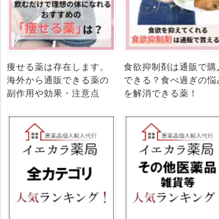
痩せる薬は存在します。
食欲抑制剤は通販で購
海外から通販できる薬の
できる？食べ過ぎの悩
副作用や効果・注意点
を解消できる薬！