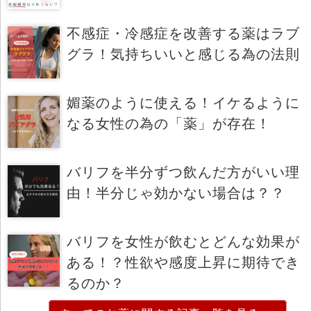
不感症・冷感症を改善する薬はラブ
グラ！気持ちいいと感じる為の法則
媚薬のように使える！イケるように
なる女性の為の「薬」が存在！
バリフを半分ずつ飲んだ方がいい理
由！半分じゃ効かない場合は？？
バリフを女性が飲むとどんな効果が
ある！？性欲や感度上昇に期待でき
るのか？