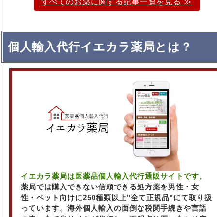
すべてのお薬に関する記事一覧を見る ≫
個人輸入代行イエカラ薬局とは？
イエカラ薬局は医薬品個人輸入代行通販サイトです。
薬局では購入できない信頼できる処方薬を男性・女
性・ペット向けに250種類以上"全て正規品"にて取り扱
っています。海外個人輸入の面倒な税関手続きや言語