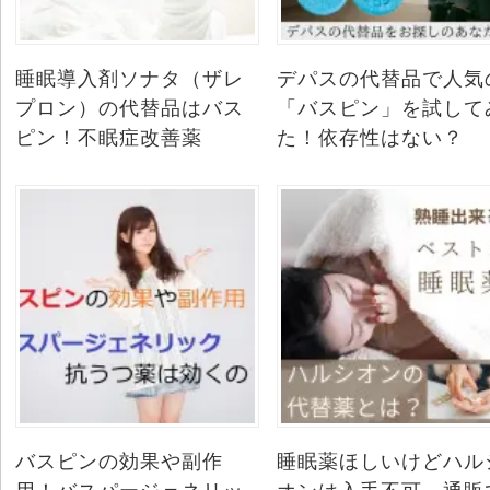
睡眠導入剤ソナタ（ザレ
デパスの代替品で人気
プロン）の代替品はバス
「バスピン」を試して
ピン！不眠症改善薬
た！依存性はない？
バスピンの効果や副作
睡眠薬ほしいけどハル