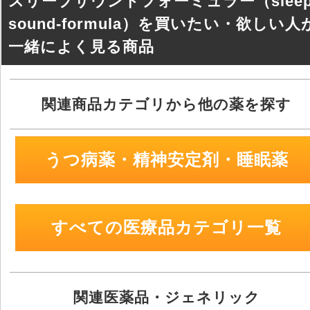
スリープサウンドフォーミュラー（sleep
k
sound-formula）を買いたい・欲しい人
一緒によく見る商品
関連商品カテゴリから他の薬を探す
うつ病薬・精神安定剤・睡眠薬
すべての医療品カテゴリ一覧
関連医薬品・ジェネリック