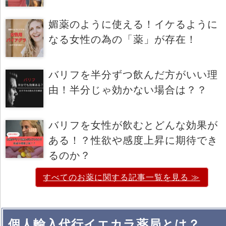
媚薬のように使える！イケるように
なる女性の為の「薬」が存在！
バリフを半分ずつ飲んだ方がいい理
由！半分じゃ効かない場合は？？
バリフを女性が飲むとどんな効果が
ある！？性欲や感度上昇に期待でき
るのか？
すべてのお薬に関する記事一覧を見る ≫
個人輸入代行イエカラ薬局とは？