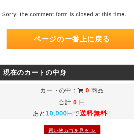
Sorry, the comment form is closed at this time.
ページの一番上に戻る
現在のカートの中身
カートの中：
0
商品
合計
0
円
10,000
送料無料
あと
円で
!!
買い物カゴを見る ≫