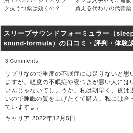
用！バスパージェネリッ
オンは入手不可…通販
ク抗うつ薬は効くの？
買える代わりの代替薬
スリープサウンドフォーミュラー（sleep
sound-formula）の口コミ・評判・体験
3 Comments
サプリなので重度の不眠症には足りないと思
ますが、軽度の不眠症や寝つきが悪い人には
いんじゃないでしょうか。私は朝早く、夜は
いので睡眠の質を上げたくて購入。私には合
ていますよ。
キャリア 2022年12月5日