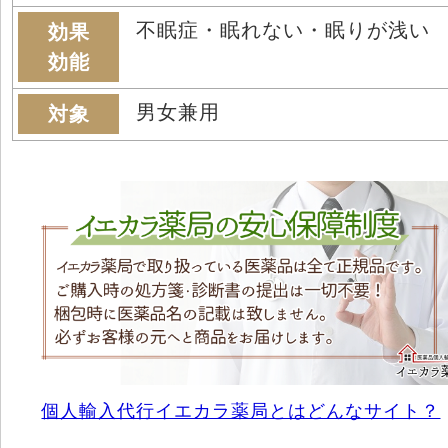
不眠症・眠れない・眠りが浅い
効果
効能
男女兼用
対象
個人輸入代行イエカラ薬局とはどんなサイト？