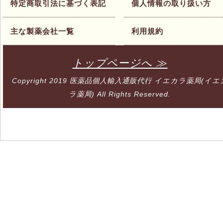
特定商取引法に基づく表記
個人情報の取り扱い方
主な製薬会社一覧
利用規約
トップページへ ≫
Copyright 2019
医薬品個人輸入通販代行 イエカラ薬局(イエ
ラ薬局)
All Rights Reserved.