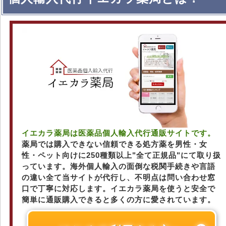
イエカラ薬局は医薬品個人輸入代行通販サイトです。
薬局では購入できない信頼できる処方薬を男性・女
性・ペット向けに250種類以上"全て正規品"にて取り扱
っています。海外個人輸入の面倒な税関手続きや言語
の違い全て当サイトが代行し、不明点は問い合わせ窓
口で丁寧に対応します。イエカラ薬局を使うと安全で
簡単に通販購入できると多くの方に愛されています。