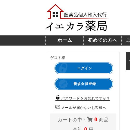
ホーム
初めての方へ
ゲスト様
ログイン
新規会員登録
パスワードをお忘れですか？
メールが届かないお客様へ
0
カートの中：
商品
0
合計
円