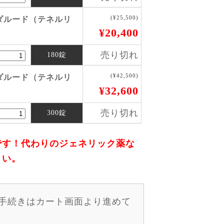
(¥25,500)
ダルード（テネルリ
¥20,400
売り切れ
180錠
(¥42,500)
ダルード（テネルリ
¥32,600
売り切れ
300錠
です！代わりのジェネリック薬な
さい。
手続きはカート画面より進めて