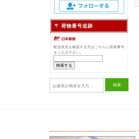
〒 荷物番号追跡
配送状況を確認する方はこちらに追跡番号
をご入力下さい。
検索