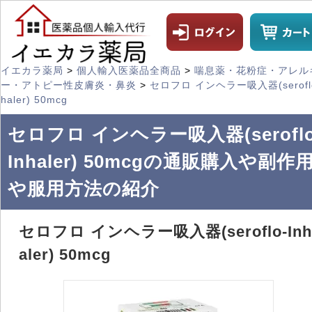
イエカラ薬局
>
個人輸入医薬品全商品
>
喘息薬・花粉症・アレル
ー・アトピー性皮膚炎・鼻炎
>
セロフロ インヘラー吸入器(seroflo
haler) 50mcg
セロフロ インヘラー吸入器(seroflo
Inhaler) 50mcgの通販購入や副作
や服用方法の紹介
セロフロ インヘラー吸入器(seroflo-Inh
aler) 50mcg