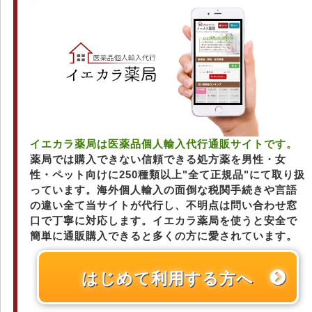
イエカラ薬局は医薬品個人輸入代行通販サイトです。
薬局では購入できない信頼できる処方薬を男性・女
性・ペット向けに250種類以上"全て正規品"にて取り扱
っています。海外個人輸入の面倒な税関手続きや言語
の違い全て当サイトが代行し、不明点は問い合わせ窓
口で丁寧に対応します。イエカラ薬局を使うと安全で
簡単に通販購入できると多くの方に愛されています。
はじめて利用する方へ