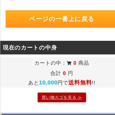
ページの一番上に戻る
現在のカートの中身
カートの中：
0
商品
合計
0
円
10,000
送料無料
あと
円で
!!
買い物カゴを見る ≫