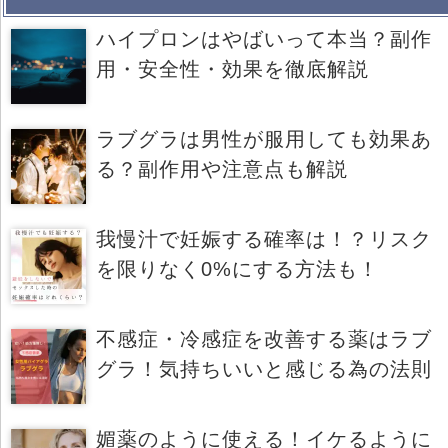
ハイプロンはやばいって本当？副作
用・安全性・効果を徹底解説
ラブグラは男性が服用しても効果あ
る？副作用や注意点も解説
我慢汁で妊娠する確率は！？リスク
を限りなく0%にする方法も！
不感症・冷感症を改善する薬はラブ
グラ！気持ちいいと感じる為の法則
媚薬のように使える！イケるように