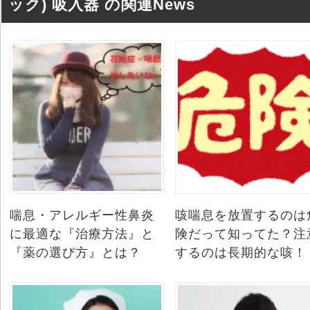
ック) 吸入器 の関連News
喘息・アレルギー性鼻炎
咳喘息を放置するのは
に最適な『治療方法』と
険だって知ってた？注
『薬の選び方』とは？
するのは長期的な咳！