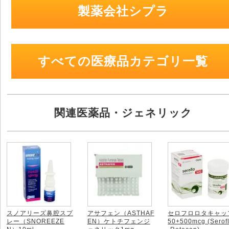
製薬会社シプラ
すべての医療品カテゴリ一覧
関連医薬品・ジェネリック
スノアリーズ鼻腔スプ
アサフェン（ASTHAF
セロフロロタキャッ
レー（SNOREEZE
EN）ケトチフェンジ
50+500mcg (Serof