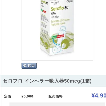
セロフロ インヘラー吸入器50mcg(1箱)
¥4,9
定価
¥5,900
販売価格