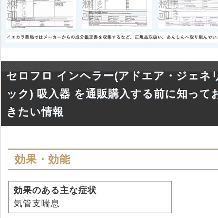
セロフロ インヘラー(アドエア・ジェネ
ック) 吸入器 を通販購入する前に知って
きたい情報
効果・効能
効果のある主な症状
気管支喘息