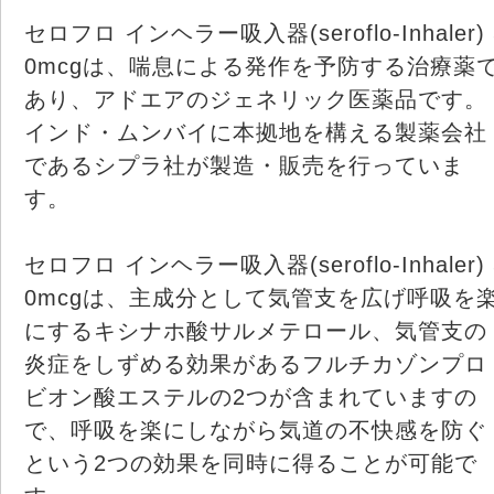
セロフロ インヘラー吸入器(seroflo-Inhaler) 
0mcgは、喘息による発作を予防する治療薬
あり、アドエアのジェネリック医薬品です。
インド・ムンバイに本拠地を構える製薬会社
であるシプラ社が製造・販売を行っていま
す。
セロフロ インヘラー吸入器(seroflo-Inhaler) 
0mcgは、主成分として気管支を広げ呼吸を
にするキシナホ酸サルメテロール、気管支の
炎症をしずめる効果があるフルチカゾンプロ
ビオン酸エステルの2つが含まれていますの
で、呼吸を楽にしながら気道の不快感を防ぐ
という2つの効果を同時に得ることが可能で