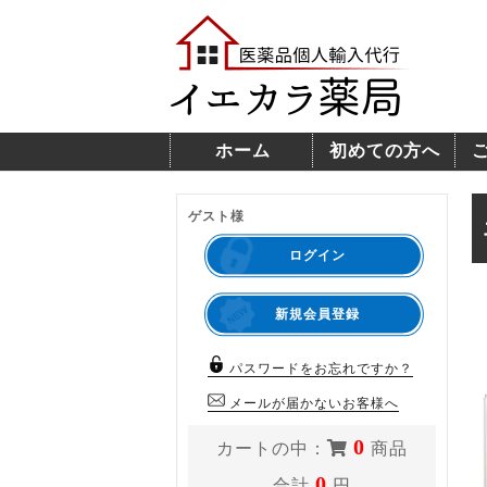
ホーム
初めての方へ
ゲスト様
ログイン
新規会員登録
パスワードをお忘れですか？
メールが届かないお客様へ
0
カートの中：
商品
0
合計
円