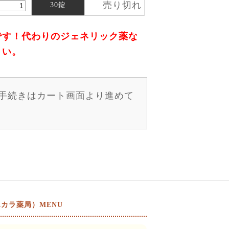
売り切れ
30錠
です！代わりのジェネリック薬な
さい。
手続きはカート画面より進めて
カラ薬局）MENU