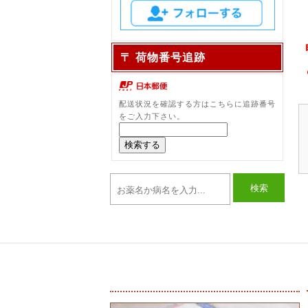
〒 荷物番号追跡
配送状況を確認する方はこちらに追跡番号
をご入力下さい。
検索