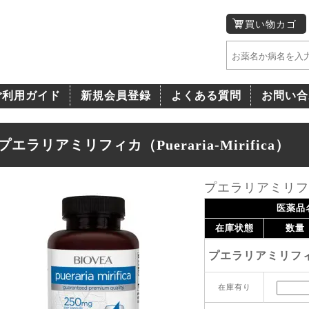
買い物カゴ
ご利用ガイド
新規会員登録
よくある質問
お問い合
プエラリアミリフィカ（Pueraria-Mirifica）
プエラリアミリフィカ（
医薬品
在庫状態
数量
プエラリアミリフィカ
在庫有り