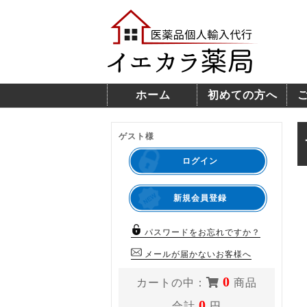
ホーム
初めての方へ
ゲスト様
ログイン
新規会員登録
パスワードをお忘れですか？
メールが届かないお客様へ
0
カートの中：
商品
0
合計
円