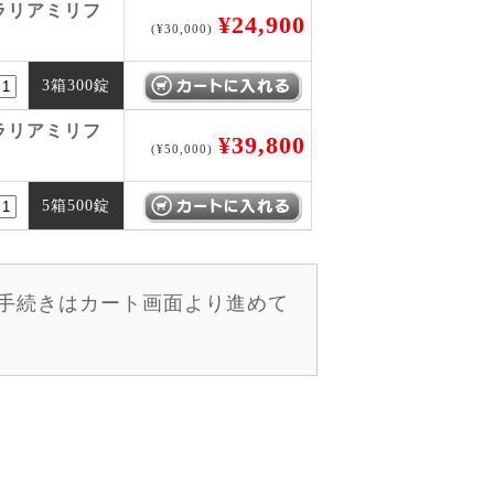
ラリアミリフ
¥24,900
(¥30,000)
3箱300錠
ラリアミリフ
¥39,800
(¥50,000)
5箱500錠
手続きはカート画面より進めて