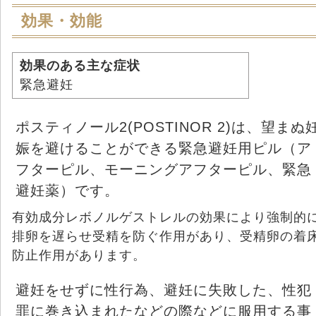
効果・効能
効果のある主な症状
緊急避妊
ポスティノール2(POSTINOR 2)は、望まぬ
娠を避けることができる緊急避妊用ピル（ア
フターピル、モーニングアフターピル、緊急
避妊薬）です。
有効成分レボノルゲストレルの効果により強制的
排卵を遅らせ受精を防ぐ作用があり、受精卵の着
防止作用があります。
避妊をせずに性行為、避妊に失敗した、性犯
罪に巻き込まれたなどの際などに服用する事