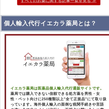
すべてのお薬に関する記事一覧を見る ≫
個人輸入代行イエカラ薬局とは？
イエカラ薬局は医薬品個人輸入代行通販サイトです。
薬局では購入できない信頼できる処方薬を男性・女
性・ペット向けに250種類以上"全て正規品"にて取り扱
っています。海外個人輸入の面倒な税関手続きや言語