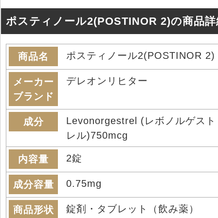
ポスティノール2(POSTINOR 2)の商品
ポスティノール2(POSTINOR 2)
商品名
デレオンリヒター
メーカー
ブランド
Levonorgestrel (レボノルゲスト
成分
レル)750mcg
2錠
内容量
0.75mg
成分容量
錠剤・タブレット（飲み薬）
商品形状