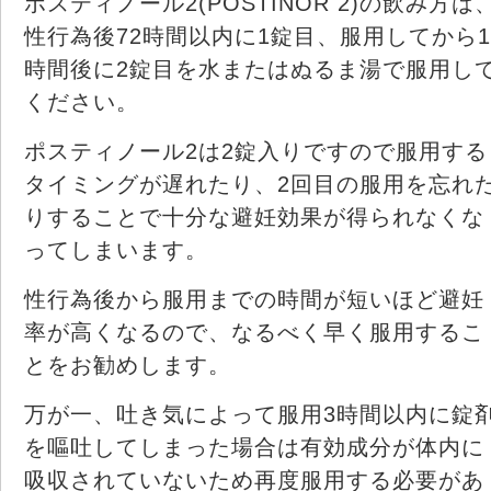
ポスティノール2(POSTINOR 2)の飲み方は
性行為後72時間以内に1錠目、服用してから1
時間後に2錠目を水またはぬるま湯で服用し
ください。
ポスティノール2は2錠入りですので服用する
タイミングが遅れたり、2回目の服用を忘れ
りすることで十分な避妊効果が得られなくな
ってしまいます。
性行為後から服用までの時間が短いほど避妊
率が高くなるので、なるべく早く服用するこ
とをお勧めします。
万が一、吐き気によって服用3時間以内に錠
を嘔吐してしまった場合は有効成分が体内に
吸収されていないため再度服用する必要があ