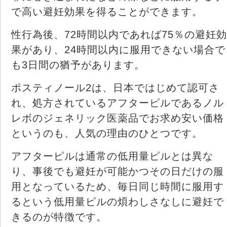
で高い避妊効果を得ることができます。
性行為後、72時間以内であれば75％の避妊効
果があり、24時間以内に服用できない場合で
も3日間の猶予があります。
ポスティノール2は、日本ではじめて認可さ
れ、処方されているアフターピルであるノル
レボのジェネリック医薬品でお求め安い価格
というのも、人気の理由のひとつです。
アフターピルは通常の低用量ピルとは異な
り、事後でも避妊が可能かつその日だけの服
用となっているため、毎日同じ時間に服用す
るという低用量ピルの煩わしさなしに避妊で
きるのが特徴です。