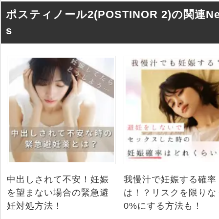
ポスティノール2(POSTINOR 2)の関連N
s
中出しされて不安！妊娠
我慢汁で妊娠する確率
を望まない場合の緊急避
は！？リスクを限りな
妊対処方法！
0%にする方法も！