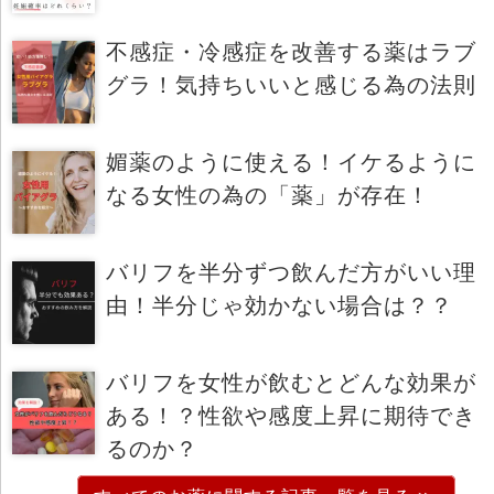
不感症・冷感症を改善する薬はラブ
グラ！気持ちいいと感じる為の法則
媚薬のように使える！イケるように
なる女性の為の「薬」が存在！
バリフを半分ずつ飲んだ方がいい理
由！半分じゃ効かない場合は？？
バリフを女性が飲むとどんな効果が
ある！？性欲や感度上昇に期待でき
るのか？