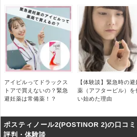
アイピルってドラックス
【体験談】緊急時の避
トアで買えないの？緊急
薬（アフターピル）を
避妊薬は常備薬！？
い始めた理由
ポスティノール2(POSTINOR 2)の口コ
評判・体験談