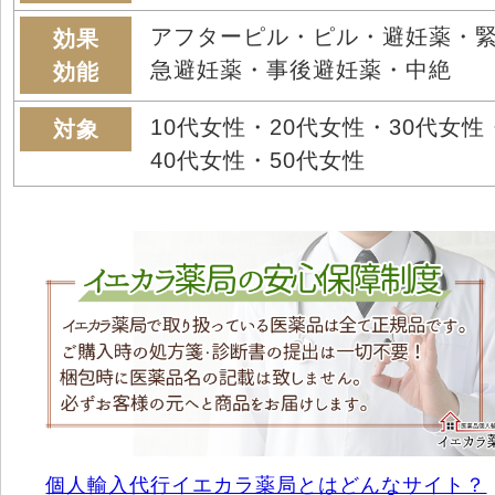
アフターピル・ピル・避妊薬・
効果
急避妊薬・事後避妊薬・中絶
効能
10代女性・20代女性・30代女性
対象
40代女性・50代女性
個人輸入代行イエカラ薬局とはどんなサイト？