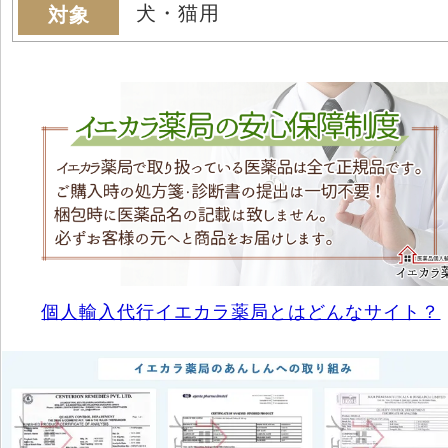
犬・猫用
対象
個人輸入代行イエカラ薬局とはどんなサイト？