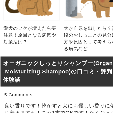
愛犬のフケが増えたら要
犬が血尿を出したら？
注意！原因となる病気や
段のおしっことの見分
対策法は？
方や原因として考えら
る病気など
オーガニックしっとりシャンプー(Organi
-Moisturizing-Shampoo)の口コミ・評
体験談
5 Comments
良い香りです！乾かすと犬にも優しい香りに
ち着きますね！これ1本でOKです！なくなっ