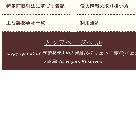
特定商取引法に基づく表記
個人情報の取り扱い方
主な製薬会社一覧
利用規約
トップページへ ≫
Copyright 2019
医薬品個人輸入通販代行 イエカラ薬局(イエ
ラ薬局)
All Rights Reserved.