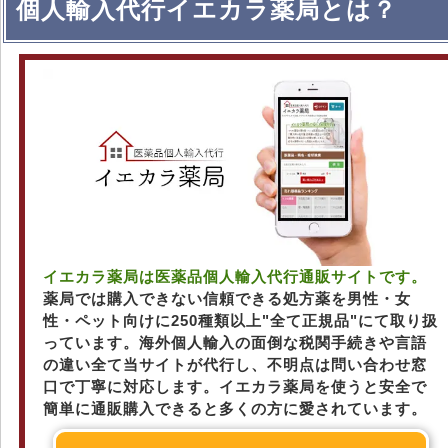
個人輸入代行イエカラ薬局とは？
イエカラ薬局は医薬品個人輸入代行通販サイトです。
薬局では購入できない信頼できる処方薬を男性・女
性・ペット向けに250種類以上"全て正規品"にて取り扱
っています。海外個人輸入の面倒な税関手続きや言語
の違い全て当サイトが代行し、不明点は問い合わせ窓
口で丁寧に対応します。イエカラ薬局を使うと安全で
簡単に通販購入できると多くの方に愛されています。