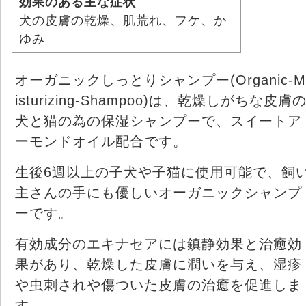
効果のある主な症状
犬の皮膚の乾燥、肌荒れ、フケ、か
ゆみ
オーガニックしっとりシャンプー(Organic-M
isturizing-Shampoo)は、乾燥しがちな皮膚
犬と猫の為の保湿シャンプーで、スイートア
ーモンドオイル配合です。
生後6週以上の子犬や子猫に使用可能で、飼
主さんの手にも優しいオーガニックシャンプ
ーです。
有効成分のエキナセアには鎮静効果と治癒効
果があり、乾燥した皮膚に潤いを与え、湿疹
や虫刺されや傷ついた皮膚の治癒を促進しま
す。