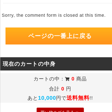
Sorry, the comment form is closed at this time.
ページの一番上に戻る
現在のカートの中身
カートの中：
0
商品
合計
0
円
10,000
送料無料
あと
円で
!!