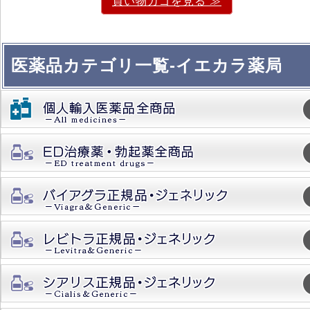
買い物カゴを見る ≫
医薬品カテゴリ一覧-イエカラ薬局