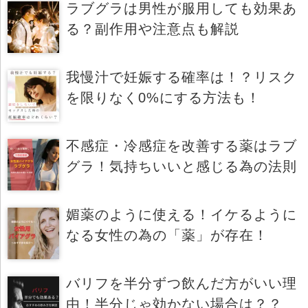
ラブグラは男性が服用しても効果あ
る？副作用や注意点も解説
我慢汁で妊娠する確率は！？リスク
を限りなく0%にする方法も！
不感症・冷感症を改善する薬はラブ
グラ！気持ちいいと感じる為の法則
媚薬のように使える！イケるように
なる女性の為の「薬」が存在！
バリフを半分ずつ飲んだ方がいい理
由！半分じゃ効かない場合は？？