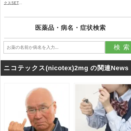
クスSET
...
医薬品・病名・症状検索
検
ニコテックス(nicotex)2mg の関連News