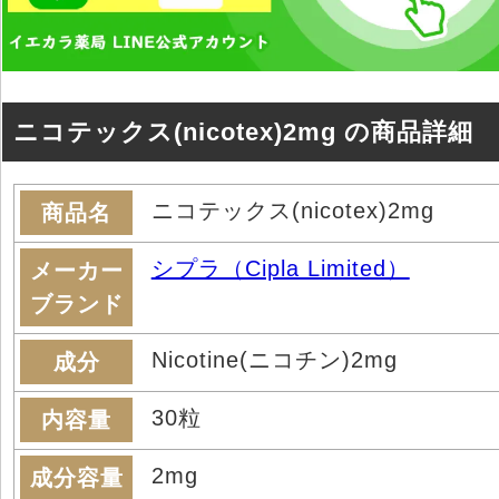
ニコテックス(nicotex)2mg の商品詳細
ニコテックス(nicotex)2mg
商品名
シプラ（Cipla Limited）
メーカー
ブランド
Nicotine(ニコチン)2mg
成分
30粒
内容量
2mg
成分容量