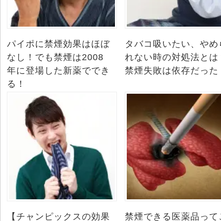
パイポに禁煙効果はほぼ
タバコ吸いたい、やめ
なし！でも禁煙は2008
れない時の対処法とは
年に登場した新薬ででき
禁煙失敗は依存だった
る！
【チャンピックスの効果
禁煙できる医薬品って