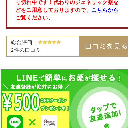
り切れ中です！代わりのジェネリック薬な
どをご用意しておりますので、
こちらから
ご覧ください。
総合評価：
2
件の口コミ