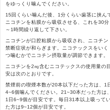
をゆっくり噛んでください。
15回くらい噛んだ後、1分くらい歯茎に挟ん
ニコチンを粘膜から吸収させる、これを30分
～1時間繰り返して下さい。
ニコチンが口腔粘膜から吸収され、ニコチン
禁断症状が和らぎます。ニコテックスをいく
つ噛むかでニコチン摂取量が調節できます。
ニコチンを2㎎含むニコテックスの使用量の
安は次のとおりです。
禁煙前の喫煙本数が20本以下だった方は、1
4~6個噛んでください。21~30本だった方は
1日6~9個が目安です。毎日31本以上吸って
た方は9~12個が目安です。