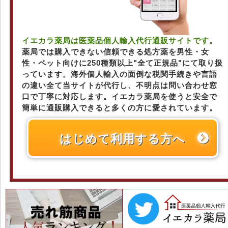
イエカラ薬局は医薬品個人輸入代行通販サイトです。
薬局では購入できない信頼できる処方薬を男性・女
性・ペット向けに250種類以上"全て正規品"にて取り扱
っています。海外個人輸入の面倒な税関手続きや言語
の違い全て当サイトが代行し、不明点は問い合わせ窓
口で丁寧に対応します。イエカラ薬局を使うと安全で
簡単に通販購入できると多くの方に愛されています。
はじめて利用する方へ