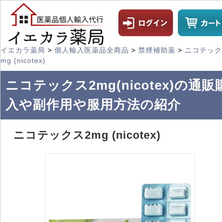
イエカラ薬局
>
個人輸入医薬品全商品
>
禁煙補助薬
>
ニコテック
mg (nicotex)
ニコテックス2mg(nicotex)の通販
入や副作用や服用方法の紹介
ニコテックス2mg (nicotex)