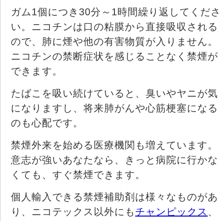
ガム1個につき30分～1時間繰り返してくださ
い。ニコチンは口の粘膜から直接吸収される
ので、肺に煙や他の有害物質が入りません。
ニコチンの禁断症状を感じることなく禁煙が
できます。
たばこを吸い続けていると、臭いやヤニが気
になりますし、将来肺がんや心筋梗塞になる
のも心配です。
禁煙外来を始める医療機関も増えています。
意志が強いあなたなら、きっと病院に行かな
くても、すぐ禁煙できます。
個人輸入できる禁煙補助剤は様々なものがあ
り、ニコテックス以外にも
チャンピックス
、