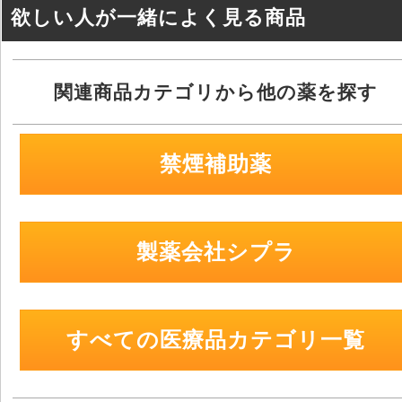
k
欲しい人が一緒によく見る商品
関連商品カテゴリから他の薬を探す
禁煙補助薬
製薬会社シプラ
すべての医療品カテゴリ一覧