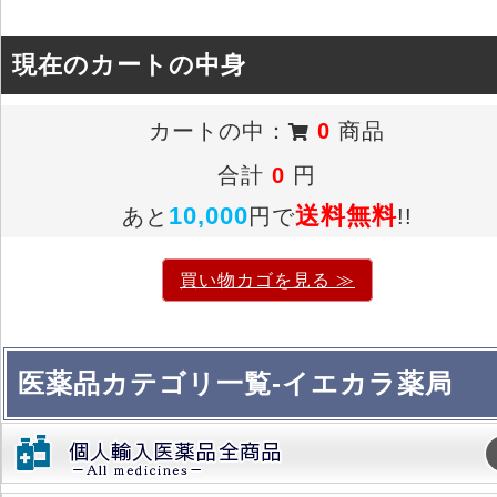
現在のカートの中身
カートの中：
0
商品
合計
0
円
10,000
送料無料
あと
円で
!!
買い物カゴを見る ≫
医薬品カテゴリ一覧-イエカラ薬局