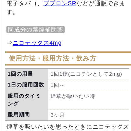
電子タバコ、
ブプロンSR
などが通販できま
す。
同成分の禁煙補助薬
⇒
ニコテックス4mg
使用方法・服用方法・飲み方
1回の用量
1回1錠(ニコチンとして2mg)
1日の服用回数
1回～
服用のタイミ
煙草が吸いたい時
ング
服用期間
3ヶ月
煙草を吸いたいを思ったときにニコテックス