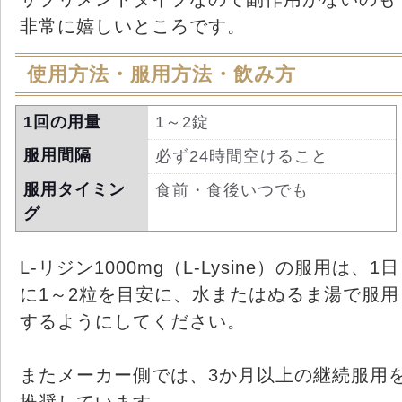
非常に嬉しいところです。
使用方法・服用方法・飲み方
1回の用量
1～2錠
服用間隔
必ず24時間空けること
服用タイミン
食前・食後いつでも
グ
L-リジン1000mg（L-Lysine）の服用は、1日
に1～2粒を目安に、水またはぬるま湯で服用
するようにしてください。
またメーカー側では、3か月以上の継続服用
推奨しています。