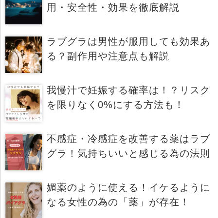
用・安全性・効果を徹底解説
ラブグラは男性が服用しても効果あ
る？副作用や注意点も解説
我慢汁で妊娠する確率は！？リスク
を限りなく0%にする方法も！
不感症・冷感症を改善する薬はラブ
グラ！気持ちいいと感じる為の法則
媚薬のように使える！イケるように
なる女性の為の「薬」が存在！