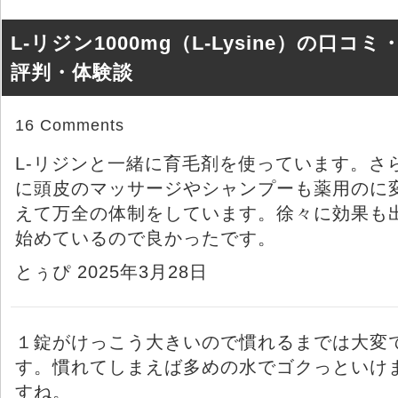
L-リジン1000mg（L-Lysine）の口コミ
評判・体験談
16 Comments
L-リジンと一緒に育毛剤を使っています。さ
に頭皮のマッサージやシャンプーも薬用のに
えて万全の体制をしています。徐々に効果も
始めているので良かったです。
とぅぴ 2025年3月28日
１錠がけっこう大きいので慣れるまでは大変
す。慣れてしまえば多めの水でゴクっといけ
すね。