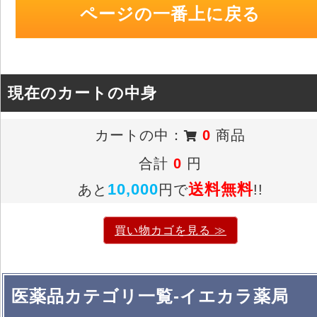
ページの一番上に戻る
現在のカートの中身
カートの中：
0
商品
合計
0
円
10,000
送料無料
あと
円で
!!
買い物カゴを見る ≫
医薬品カテゴリ一覧-イエカラ薬局