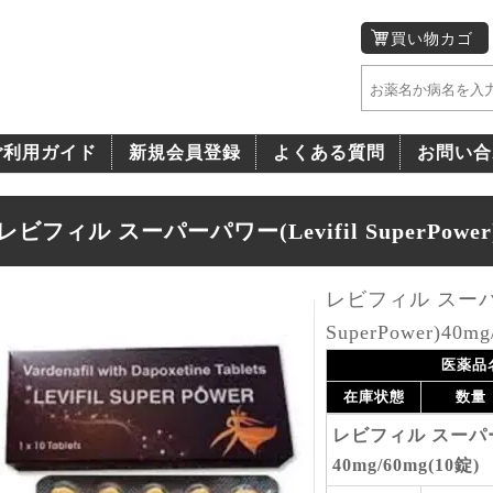
買い物カゴ
ご利用ガイド
新規会員登録
よくある質問
お問い合
レビフィル スーパーパワー(Levifil SuperPower)
レビフィル スーパー
SuperPower)40mg
医薬品
在庫状態
数量
レビフィル スーパ
40mg/60mg(10錠)