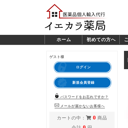
ホーム
初めての方へ
ゲスト様
ログイン
新規会員登録
パスワードをお忘れですか？
メールが届かないお客様へ
0
カートの中：
商品
0
合計
円