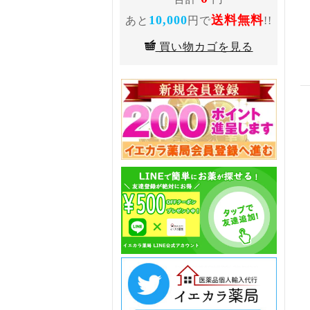
10,000
送料無料
あと
円で
!!
買い物カゴを見る