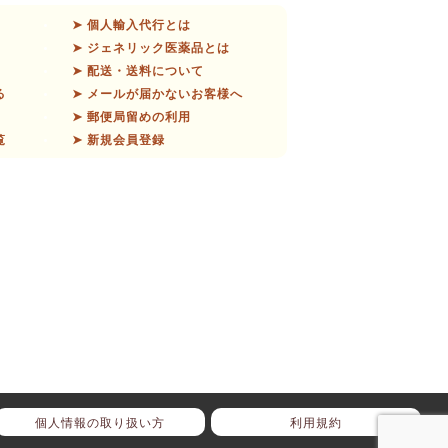
➤ 個人輸入代行とは
➤ ジェネリック医薬品とは
➤ 配送・送料について
る
➤ メールが届かないお客様へ
➤ 郵便局留めの利用
覧
➤ 新規会員登録
個人情報の取り扱い方
利用規約