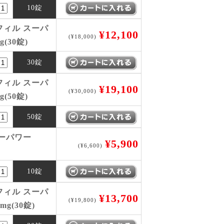
10錠
ィル スーパ
¥12,100
(¥18,000)
(30錠)
30錠
ィル スーパ
¥19,100
(¥30,000)
(50錠)
50錠
ーパワー
¥5,900
(¥6,600)
10錠
ィル スーパ
¥13,700
(¥19,800)
mg(30錠)