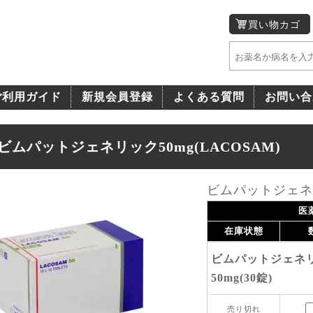
買い物カゴ
ご利用ガイド
新規会員登録
よくある質問
お問い合
ビムパットジェネリック50mg(LACOSAM)
ビムパットジェネリッ
医
在庫状態
ビムパットジェネ
50mg(30錠)
売り切れ