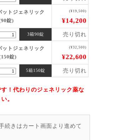
(¥19,500)
パットジェネリック
¥14,200
90錠)
売り切れ
3箱90錠
(¥32,500)
パットジェネリック
¥22,600
150錠)
売り切れ
5箱150錠
です！代わりのジェネリック薬な
さい。
手続きはカート画面より進めて