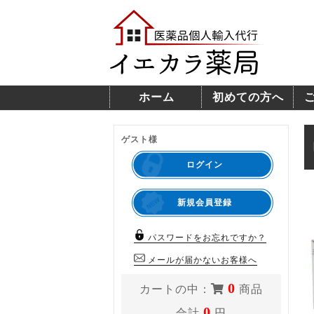
ホーム
初めての方へ
ゲスト様
ログイン
新規会員登録
パスワードをお忘れですか？
メールが届かないお客様へ
0
カートの中：
商品
0
合計
円