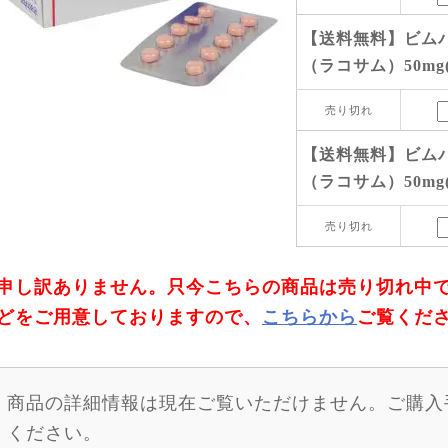
【送料無料】ビム
（ラコサム）50mg(
売り切れ
【送料無料】ビム
（ラコサム）50mg(
売り切れ
申し訳ありません。只今こちらの商品は売り切れ中
どをご用意しておりますので、
こちらから
ご覧くだ
商品の詳細情報は現在ご覧いただけません。ご購入
ください。