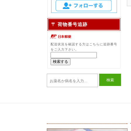
〒 荷物番号追跡
配送状況を確認する方はこちらに追跡番号
をご入力下さい。
検索