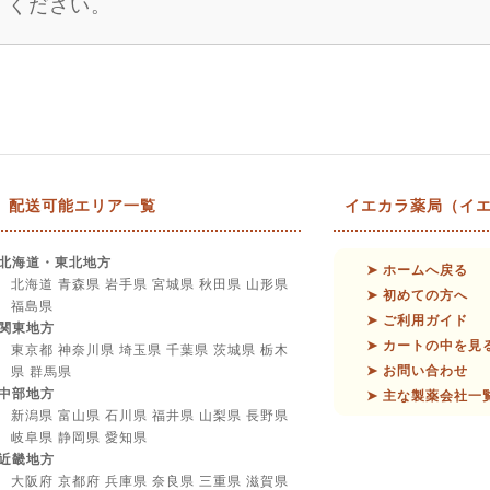
ください。
配送可能エリア一覧
イエカラ薬局（イエ
北海道・東北地方
➤ ホームへ戻る
北海道 青森県 岩手県 宮城県 秋田県 山形県
➤ 初めての方へ
福島県
➤ ご利用ガイド
関東地方
➤ カートの中を見
東京都 神奈川県 埼玉県 千葉県 茨城県 栃木
➤ お問い合わせ
県 群馬県
中部地方
➤ 主な製薬会社一
新潟県 富山県 石川県 福井県 山梨県 長野県
岐阜県 静岡県 愛知県
近畿地方
大阪府 京都府 兵庫県 奈良県 三重県 滋賀県