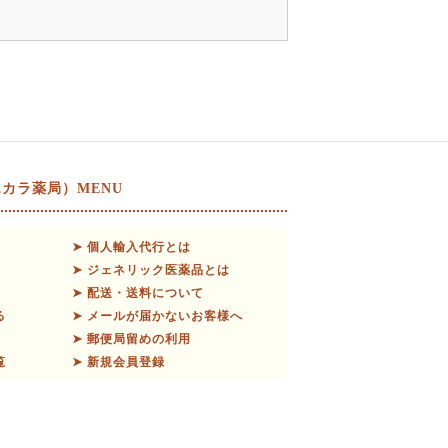
カラ薬局）MENU
➤ 個人輸入代行とは
➤ ジェネリック医薬品とは
➤ 配送・送料について
る
➤ メールが届かないお客様へ
➤ 郵便局留めの利用
覧
➤ 新規会員登録