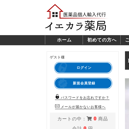
ホーム
初めての方へ
ゲスト様
ログイン
新規会員登録
パスワードをお忘れですか？
メールが届かないお客様へ
0
カートの中：
商品
0
合計
円