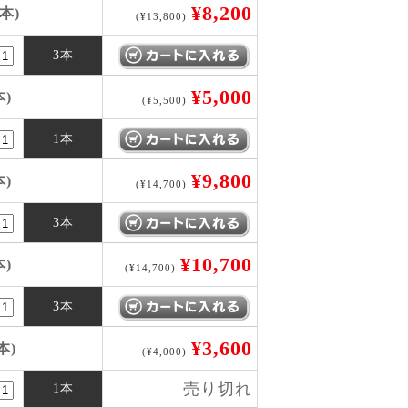
¥8,200
本)
(¥13,800)
3本
¥5,000
本)
(¥5,500)
1本
¥9,800
本)
(¥14,700)
3本
¥10,700
本)
(¥14,700)
3本
¥3,600
本)
(¥4,000)
売り切れ
1本