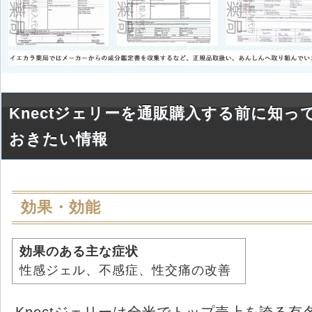
Knectジェリーを通販購入する前に知っ
おきたい情報
効果・効能
効果のある主な症状
性感ジェル、不感症、性交痛の改善
Knectジェリーは全米でトップ売上を誇る有