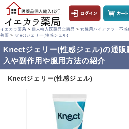
イエカラ薬局
>
個人輸入医薬品全商品
>
女性用バイアグラ・不感
善薬
>
Knectジェリー(性感ジェル)
Knectジェリー(性感ジェル)の通販
入や副作用や服用方法の紹介
Knectジェリー(性感ジェル)