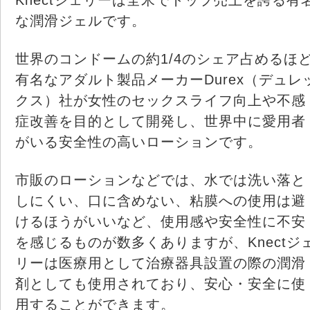
な潤滑ジェルです。
世界のコンドームの約1/4のシェア占めるほ
有名なアダルト製品メーカーDurex（デュレ
クス）社が女性のセックスライフ向上や不感
症改善を目的として開発し、世界中に愛用者
がいる安全性の高いローションです。
市販のローションなどでは、水では洗い落と
しにくい、口に含めない、粘膜への使用は避
けるほうがいいなど、使用感や安全性に不安
を感じるものが数多くありますが、Knectジ
リーは医療用として治療器具設置の際の潤滑
剤としても使用されており、安心・安全に使
用することができます。