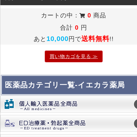
カートの中：
0
商品
合計
0
円
10,000
送料無料
あと
円で
!!
買い物カゴを見る ≫
医薬品カテゴリ一覧-イエカラ薬局