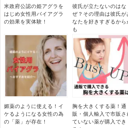
米政府公認の姫アグラを
彼氏が立たないのはな
はじめ女性用バイアグラ
ぜ？その理由は彼氏が
の効果を実体験！
なたを好きすぎるから
も
媚薬のように使える！イ
胸を大きくする薬！通
ケるようになる女性の為
販・個人輸入で市販さ
の「薬」が存在！
ていない薬が購入でき