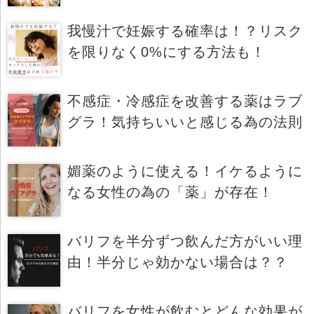
我慢汁で妊娠する確率は！？リスク
を限りなく0%にする方法も！
不感症・冷感症を改善する薬はラブ
グラ！気持ちいいと感じる為の法則
媚薬のように使える！イケるように
なる女性の為の「薬」が存在！
バリフを半分ずつ飲んだ方がいい理
由！半分じゃ効かない場合は？？
バリフを女性が飲むとどんな効果が