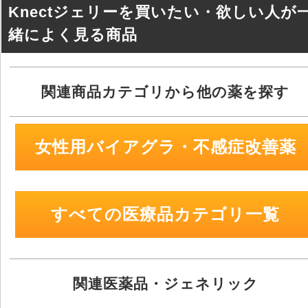
o
Knectジェリーを買いたい・欲しい人が
k
緒によく見る商品
関連商品カテゴリから他の薬を探す
女性用バイアグラ・不感症改善薬
すべての医療品カテゴリ一覧
関連医薬品・ジェネリック