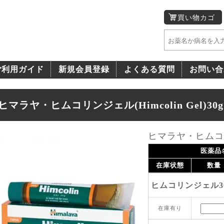
買い物カゴ
ご利用ガイド
新規会員登録
よくある質問
お問い合
ヒマラヤ・ヒムコリンジェル(Himcolin Gel)30g
ヒマラヤ・ヒムコリンジ
医薬品
在庫状態
数量
ヒムコリンジェル30
在庫有り