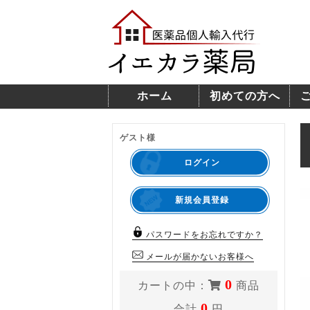
ホーム
初めての方へ
ゲスト様
ログイン
新規会員登録
パスワードをお忘れですか？
メールが届かないお客様へ
0
カートの中：
商品
0
合計
円