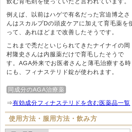
飲む育毛剤を使っていたと言われています。
例えば、以前はハゲで有名だった宮迫博之さ
んはスカルプDの頭皮ケアに加えて育毛薬を
って、あれほどまで改善したそうです。
これまで禿だといじられてきたナイナイの岡
村隆史さんは内服薬だけで育毛したそうで
す。AGA外来でお医者さんと薄毛治療する時
にも、フィナステリド錠が使われます。
同成分のAGA治療薬
⇒
有効成分フィナステリドを含む医薬品一覧
使用方法・服用方法・飲み方