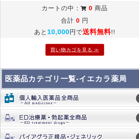
カートの中：
0
商品
合計
0
円
10,000
送料無料
あと
円で
!!
買い物カゴを見る ≫
医薬品カテゴリ一覧-イエカラ薬局