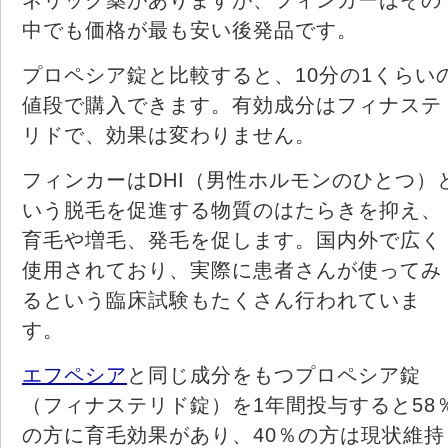
中でも価格が最も安い後発品です。
プロペシア錠と比較すると、10分の1くらい
値段で購入できます。有効成分はフィナステ
リドで、効果は変わりません。
フィンカーはDHI（男性ホルモンのひとつ）
いう脱毛を促進する物質のはたらきを抑え、
育毛や増毛、発毛を促します。国内外で広く
使用されており、実際に患者さんが使ってみ
るという臨床試験もたくさん行われていま
す。
エフペシア
と同じ成分をもつプロペシア錠
（フィナステリド錠）を1年間投与すると58
の方に育毛効果があり、40％の方は現状維持