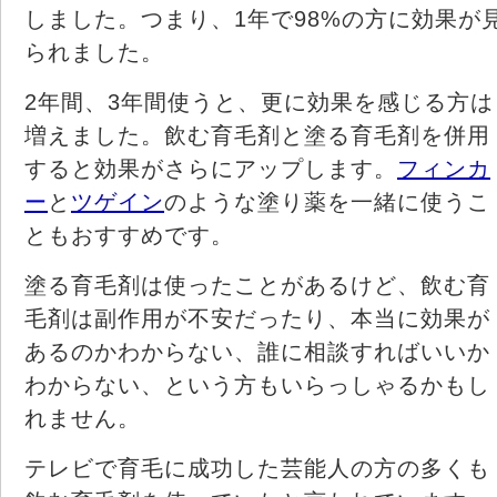
しました。つまり、1年で98%の方に効果が
られました。
2年間、3年間使うと、更に効果を感じる方は
増えました。飲む育毛剤と塗る育毛剤を併用
すると効果がさらにアップします。
フィンカ
ー
と
ツゲイン
のような塗り薬を一緒に使うこ
ともおすすめです。
塗る育毛剤は使ったことがあるけど、飲む育
毛剤は副作用が不安だったり、本当に効果が
あるのかわからない、誰に相談すればいいか
わからない、という方もいらっしゃるかもし
れません。
テレビで育毛に成功した芸能人の方の多くも