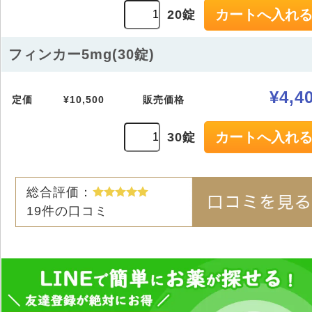
20錠
フィンカー5mg(30錠)
¥4,4
定価
¥10,500
販売価格
30錠
総合評価：
19
件の口コミ