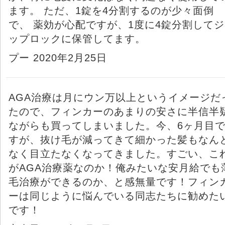
ます。 ただ、1錠を4分割するのが少々面倒
で、 薬効が心配ですが、1度に4錠分割してジ
ップロックに保管してます。
プー 2020年2月25日
AGA治療は月にウン万以上というイメージだ
たので、フィンカーのあまりの安さに半信半
ながらも買ってしまいました。今、6ヶ月目
すが、抜け毛が減ってきて細かった髪もなん
なく目立たなくなってきました。すごい、こ
がAGA治療薬なのか！俺みたいな安月給でも
毛治療ができるのか、と感無量です！フィン
ーは同じように悩んでいる同志たちに勧めた
です！