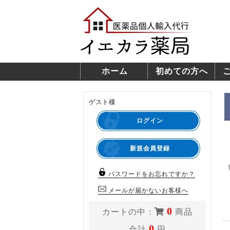
ホーム
初めての方へ
ゲスト様
ログイン
新規会員登録
パスワードをお忘れですか？
メールが届かないお客様へ
0
カートの中：
商品
0
合計
円