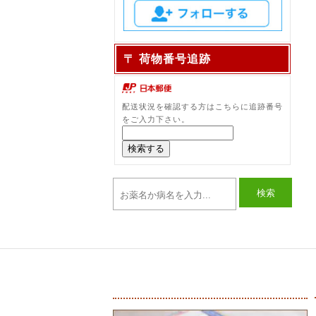
〒 荷物番号追跡
配送状況を確認する方はこちらに追跡番号
をご入力下さい。
検索