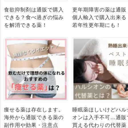
食欲抑制剤は通販で購入
更年期障害の薬は通販
できる？食べ過ぎの悩み
個人輸入で購入出来る
を解消できる薬！
若年性更年期にも！
痩せる薬は存在します。
睡眠薬ほしいけどハル
海外から通販できる薬の
オンは入手不可…通販
副作用や効果・注意点
買える代わりの代替薬