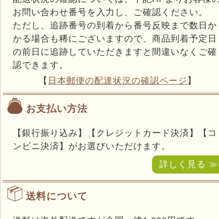
お問い合わせ番号を入力し、ご確認ください。
ただし、追跡番号の到着から番号反映まで数日か
かる場合も稀にございますので、商品到着予定日
の前日に追跡していただきますと間違いなくご確
認できます。
【
日本郵便の配達状況の確認ページ
】
お支払い方法
【銀行振り込み】【クレジットカード決済】【コ
ンビニ決済】がお選びいただけます。
詳しく見る ≫
送料について