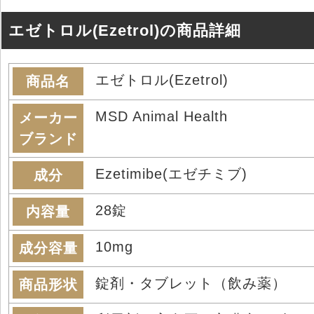
エゼトロル(Ezetrol)の商品詳細
エゼトロル(Ezetrol)
商品名
MSD Animal Health
メーカー
ブランド
Ezetimibe(エゼチミブ)
成分
28錠
内容量
10mg
成分容量
錠剤・タブレット（飲み薬）
商品形状