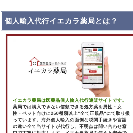
個人輸入代行イエカラ薬局とは？
イエカラ薬局は医薬品個人輸入代行通販サイトです。
薬局では購入できない信頼できる処方薬を男性・女
性・ペット向けに250種類以上"全て正規品"にて取り扱
っています。海外個人輸入の面倒な税関手続きや言語
の違い全て当サイトが代行し、不明点は問い合わせ窓
口で丁寧に対応します。イエカラ薬局を使うと安全で