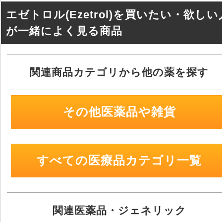
o
エゼトロル(Ezetrol)を買いたい・欲しい
k
が一緒によく見る商品
関連商品カテゴリから他の薬を探す
その他医薬品や雑貨
すべての医療品カテゴリ一覧
関連医薬品・ジェネリック