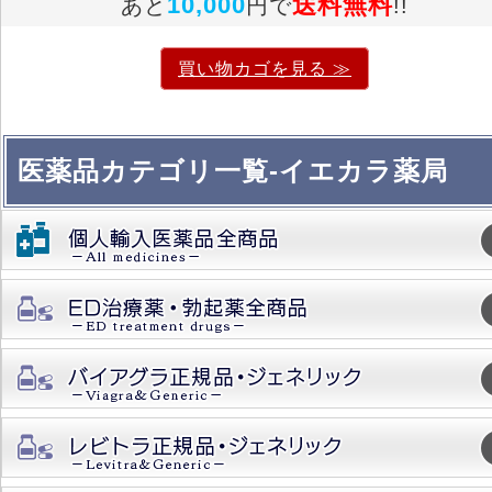
10,000
送料無料
あと
円で
!!
買い物カゴを見る ≫
医薬品カテゴリ一覧-イエカラ薬局