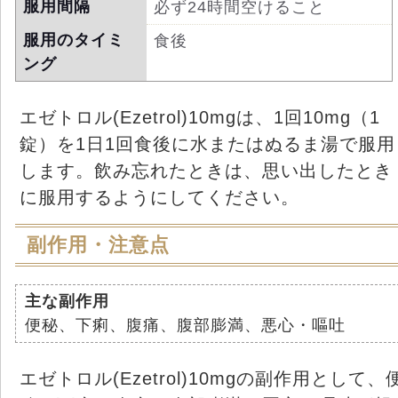
服用間隔
必ず24時間空けること
服用のタイミ
食後
ング
エゼトロル(Ezetrol)10mgは、1回10mg（1
錠）を1日1回食後に水またはぬるま湯で服用
します。飲み忘れたときは、思い出したとき
に服用するようにしてください。
副作用・注意点
主な副作用
便秘、下痢、腹痛、腹部膨満、悪心・嘔吐
エゼトロル(Ezetrol)10mgの副作用として、