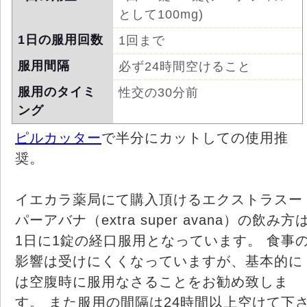
として100mg)
1日の服用回数
1回まで
服用間隔
必ず24時間空けること
服用のタイミ
性交の30分前
ング
ピルカッター
で半分にカットしての使用推
奨。
イエカラ薬局にて購入頂けるエクストラスー
パーアバナ（extra super avana）の飲み方
1日に1錠の経口服用となっています。 食事
影響は受けにくくなっていますが、基本的に
は空腹時に服用なさることをお勧め致しま
す。 また服用の間隔は24時間以上空けて下