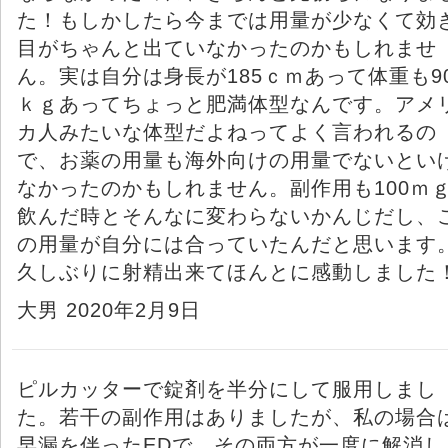
た！もしかしたら今までは用量が少なくて効
目がちゃんと出ていなかったのかもしれませ
ん。実は自分は身長が185ｃｍあって体重も9
ｋｇあってちょっと肥満体型なんです。アメ
カ人みたいな体型だよねってよく言われるの
で、お薬の用量も海外向けの用量でないとい
なかったのかもしれません。副作用も100ｍ
飲んだ時とそんなに変わらないかんじだし、
の用量が自分には合っていたんだと思います
久しぶりに射精出来てほんとに感動しました
大男 2020年2月9日
ピルカッターで錠剤を半分にして服用しまし
た。若干の副作用はありましたが、私の場合
早漏を伴ったEDで、その両方が一度に解消し