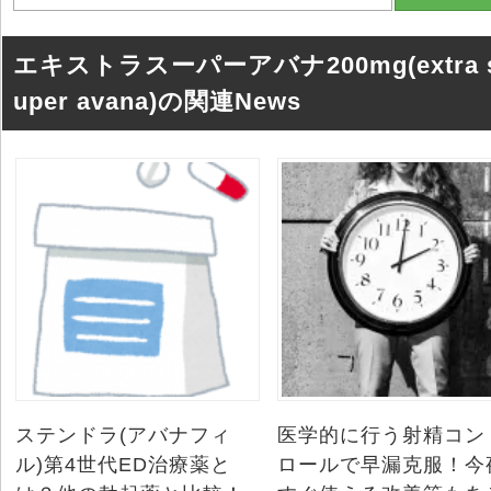
エキストラスーパーアバナ200mg(extra 
uper avana)の関連News
ステンドラ(アバナフィ
医学的に行う射精コン
ル)第4世代ED治療薬と
ロールで早漏克服！今