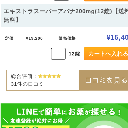
エキストラスーパーアバナ200mg(12錠)【送
無料】
¥15,4
定価
¥19,200
販売価格
12錠
総合評価：
31
件の口コミ