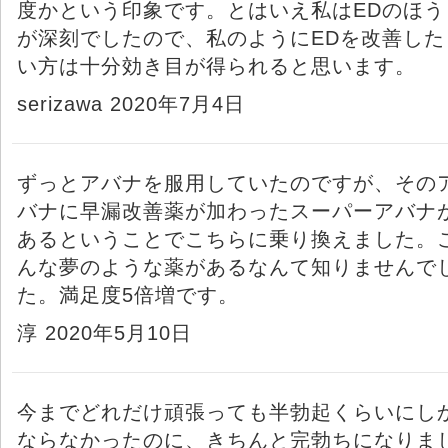
度かという印象です。とはいえ私はEDのほう
が深刻でしたので、私のようにEDを改善した
い方は十分効き目が得られると思います。
serizawa 2020年7月4日
ずっとアバナを服用していたのですが、その
バナに早漏改善薬が加わったスーパーアバナ
あるということでこちらに乗り換えました。
んな夢のような薬があるなんて知りませんで
た。満足度5倍増です。
淳 2020年5月10日
今までどれだけ頑張っても半勃起くらいにし
ならなかったのに、きちんと完勃ちになりま