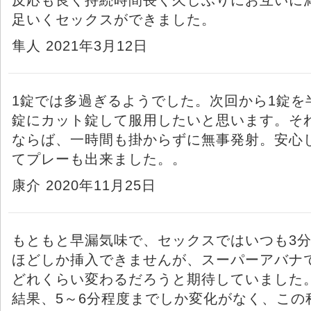
足いくセックスができました。
隼人 2021年3月12日
1錠では多過ぎるようでした。次回から1錠を
錠にカット錠して服用したいと思います。そ
ならば、一時間も掛からずに無事発射。安心
てプレーも出来ました。。
康介 2020年11月25日
もともと早漏気味で、セックスではいつも3
ほどしか挿入できませんが、スーパーアバナ
どれくらい変わるだろうと期待していました
結果、5～6分程度までしか変化がなく、この