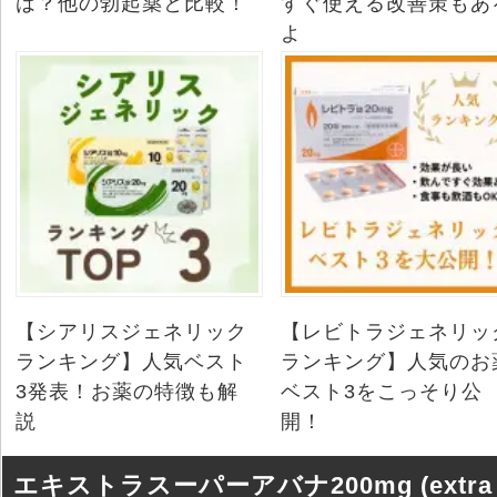
は？他の勃起薬と比較！
すぐ使える改善策もあ
よ
【シアリスジェネリック
【レビトラジェネリッ
ランキング】人気ベスト
ランキング】人気のお
3発表！お薬の特徴も解
ベスト3をこっそり公
説
開！
エキストラスーパーアバナ200mg (extra 