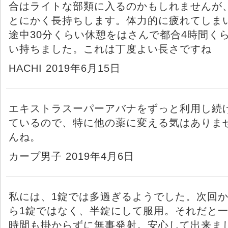
合はライトな部類に入るのかもしれませんが
とにかく長持ちします。体力的に疲れてしま
途中30分くらい休憩をはさんで都合4時間く
い持ちました。これは丁度よい長さですね
HACHI 2019年6月15日
エキストラスーパーアバナをずっと利用し続
ているので、特に他の薬に変える気はありま
んね。
カープ男子 2019年4月6日
私には、1錠では多過ぎるようでした。次回
ら1錠ではなく、半錠にして服用。それだと
時間も掛からずに無事発射。安心して出来ま