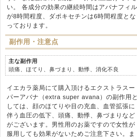
い。 各成分の効果の継続時間はアバナフィ
が8時間程度、ダポキセチンは6時間程度とな
っております。
副作用・注意点
主な副作用
頭痛、ほてり、鼻づまり、動悸、消化不良
イエカラ薬局にて購入頂けるエクストラスー
パーアバナ（extra super avana）の副作用
しては、顔のほてりや目の充血、血管拡張に
伴う血圧の低下、頭痛、動悸、鼻づまりなど
がございます。男性用のお薬ですので女性が
服用しても効果がないためご注意下さい。ま