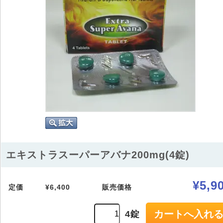
エキストラスーパーアバナ200mg(4錠)
¥5,9
定価
¥6,400
販売価格
4錠