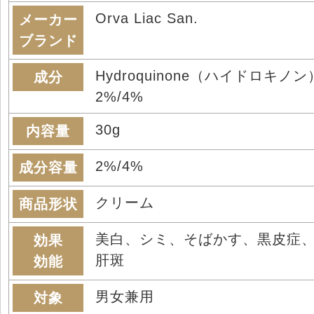
Orva Liac San.
メーカー
ブランド
Hydroquinone（ハイドロキノン
成分
2%/4%
30g
内容量
2%/4%
成分容量
クリーム
商品形状
美白、シミ、そばかす、黒皮症
効果
肝斑
効能
男女兼用
対象