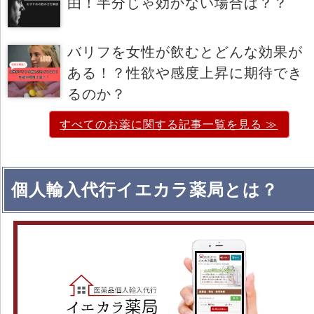
由！半分じゃ効かない場合は？？
バリフを女性が飲むとどんな効果が
ある！？性欲や感度上昇に期待でき
るのか？
すべてのお薬に関する記事一覧を見る ≫
個人輸入代行イエカラ薬局とは？