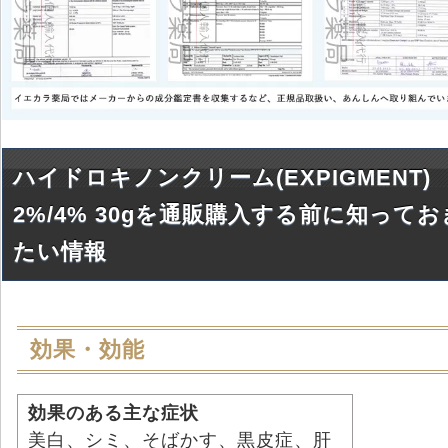
ハイドロキノンクリーム(EXPIGMENT)
2%/4% 30gを通販購入する前に知ってお
たい情報
効果・効能
効果のある主な症状
美白、シミ、そばかす、黒皮症、肝