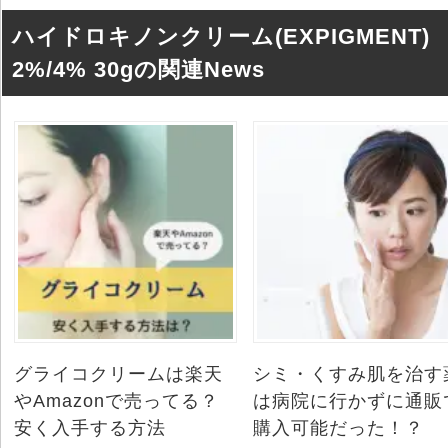
ハイドロキノンクリーム(EXPIGMENT)
2%/4% 30gの関連News
グライコクリームは楽天
シミ・くすみ肌を治す
やAmazonで売ってる？
は病院に行かずに通販
安く入手する方法
購入可能だった！？