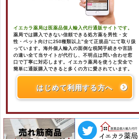
イエカラ薬局は医薬品個人輸入代行通販サイトです。
薬局では購入できない信頼できる処方薬を男性・女
性・ペット向けに250種類以上"全て正規品"にて取り扱
っています。海外個人輸入の面倒な税関手続きや言語
の違い全て当サイトが代行し、不明点は問い合わせ窓
口で丁寧に対応します。イエカラ薬局を使うと安全で
簡単に通販購入できると多くの方に愛されています。
はじめて利用する方へ