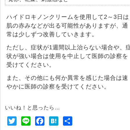
ハイドロキノンクリームを使用して2～3日は
肌の赤みなどが出る可能性がありますが、通
常は少しずつ改善していきます。
ただし、症状が1週間以上治らない場合や、
状が強い場合は使用を中止して医師の診察を
受けてください。
また、その他にも何か異常を感じた場合は速
やかに医師の診察を受けてください。
いいね！と思ったら…
T
Li
F
H
共