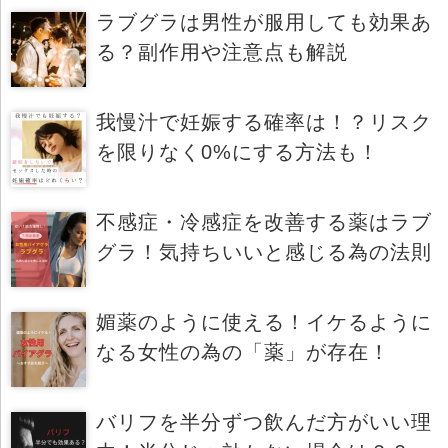
ラブグラは男性が服用しても効果あ
る？副作用や注意点も解説
我慢汁で妊娠する確率は！？リスク
を限りなく0%にする方法も！
不感症・冷感症を改善する薬はラブ
グラ！気持ちいいと感じる為の法則
媚薬のように使える！イケるように
なる女性の為の「薬」が存在！
バリフを半分ずつ飲んだ方がいい理