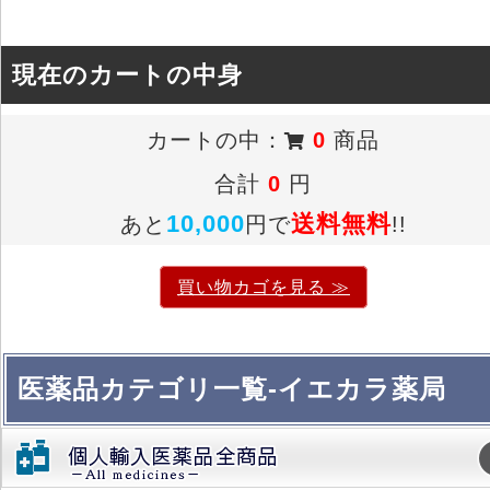
現在のカートの中身
カートの中：
0
商品
合計
0
円
10,000
送料無料
あと
円で
!!
買い物カゴを見る ≫
医薬品カテゴリ一覧-イエカラ薬局