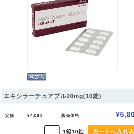
エキシラーチュアブル20mg(10錠)
¥5,8
定価
¥7,000
販売価格
1箱10錠