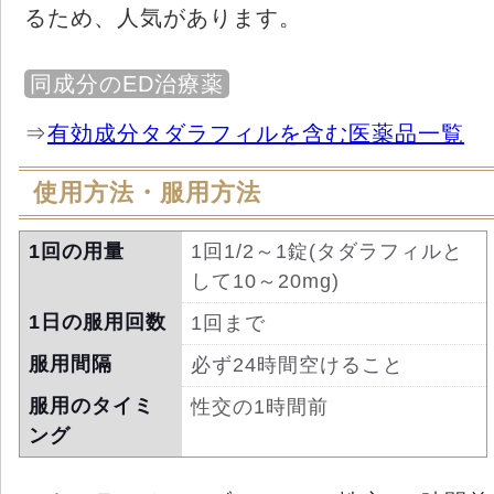
るため、人気があります。
同成分のED治療薬
⇒
有効成分タダラフィルを含む医薬品一覧
使用方法・服用方法
1回の用量
1回1/2～1錠(タダラフィルと
して10～20mg)
1日の服用回数
1回まで
服用間隔
必ず24時間空けること
服用のタイミ
性交の1時間前
ング