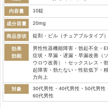
10錠
内容量
20mg
成分容量
錠剤・ピル（チュアブルタイプ
商品形状
男性性器機能障害・勃起不全・E
効果
症状・早漏・遅漏・早漏改善（
効能
ウロウ改善）・セックスレス・
起障害・勃たない・性欲低下・
力向上
30代男性・40代男性・50代男性
対象
60代男性