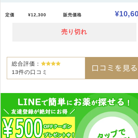
¥10,6
定価
¥12,300
販売価格
売り切れ
総合評価：
13
件の口コミ