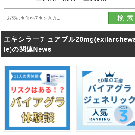
検
エキシラーチュアブル20mg(exilarchew
le)の関連News