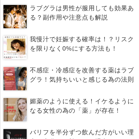
ラブグラは男性が服用しても効果あ
る？副作用や注意点も解説
我慢汁で妊娠する確率は！？リスク
を限りなく0%にする方法も！
不感症・冷感症を改善する薬はラブ
グラ！気持ちいいと感じる為の法則
媚薬のように使える！イケるように
なる女性の為の「薬」が存在！
バリフを半分ずつ飲んだ方がいい理