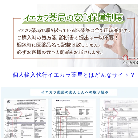
個人輸入代行イエカラ薬局とはどんなサイト？