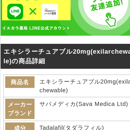
エキシラーチュアブル20mg(exilarchew
le)の商品詳細
エキシラーチュアブル20mg(exila
商品名
chewable)
サバメディカ(Sava Medica Ltd)
メーカー
ブランド
Tadalafil(タダラフィル)
成分