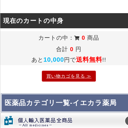
現在のカートの中身
カートの中：
0
商品
合計
0
円
10,000
送料無料
あと
円で
!!
買い物カゴを見る ≫
医薬品カテゴリ一覧-イエカラ薬局