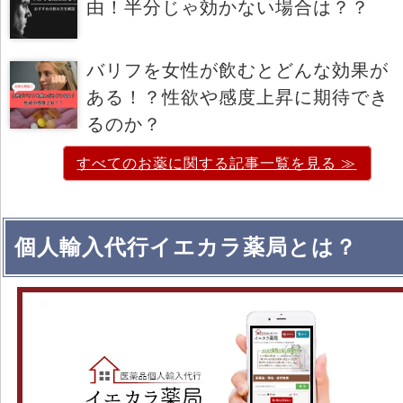
由！半分じゃ効かない場合は？？
バリフを女性が飲むとどんな効果が
ある！？性欲や感度上昇に期待でき
るのか？
すべてのお薬に関する記事一覧を見る ≫
個人輸入代行イエカラ薬局とは？