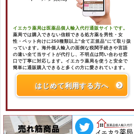
イエカラ薬局は医薬品個人輸入代行通販サイトです。
薬局では購入できない信頼できる処方薬を男性・女
性・ペット向けに250種類以上"全て正規品"にて取り扱
っています。海外個人輸入の面倒な税関手続きや言語
の違い全て当サイトが代行し、不明点は問い合わせ窓
口で丁寧に対応します。イエカラ薬局を使うと安全で
簡単に通販購入できると多くの方に愛されています。
はじめて利用する方へ