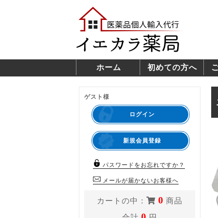
ホーム
初めての方へ
ゲスト様
ログイン
新規会員登録
パスワードをお忘れですか？
メールが届かないお客様へ
0
カートの中：
商品
0
合計
円