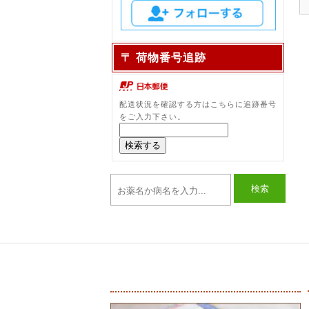
〒 荷物番号追跡
配送状況を確認する方はこちらに追跡番号
をご入力下さい。
検索