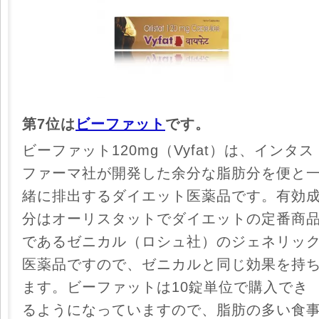
第7位は
ビーファット
です。
ビーファット120mg（Vyfat）は、インタス
ファーマ社が開発した余分な脂肪分を便と
緒に排出するダイエット医薬品です。有効
分はオーリスタットでダイエットの定番商
であるゼニカル（ロシュ社）のジェネリッ
医薬品ですので、ゼニカルと同じ効果を持
ます。ビーファットは10錠単位で購入でき
るようになっていますので、脂肪の多い食