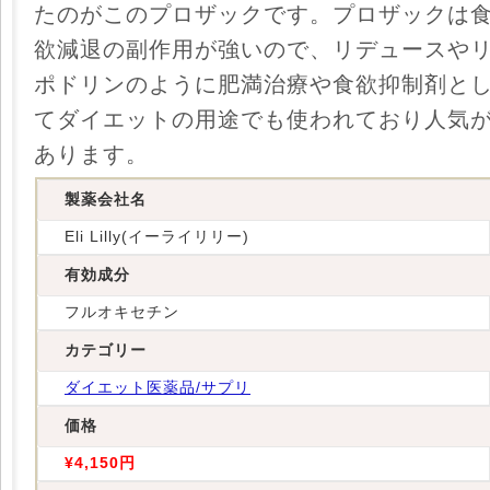
たのがこのプロザックです。プロザックは
欲減退の副作用が強いので、リデュースや
ポドリンのように肥満治療や食欲抑制剤と
てダイエットの用途でも使われており人気
あります。
製薬会社名
Eli Lilly(イーライリリー)
有効成分
フルオキセチン
カテゴリー
ダイエット医薬品/サプリ
価格
¥4,150円