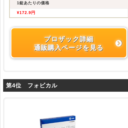
1錠あたりの価格
¥172.9円
プロザック詳細
通販購入ページを見る
第4位 フォビカル