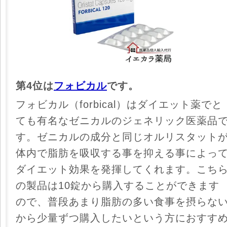
第4位は
フォビカル
です。
フォビカル（forbical）はダイエット薬でと
ても有名なゼニカルのジェネリック医薬品
す。ゼニカルの成分と同じオルリスタット
体内で脂肪を吸収する事を抑える事によっ
ダイエット効果を発揮してくれます。こち
の製品は10錠から購入することができます
ので、普段あまり脂肪の多い食事を摂らな
から少量ずつ購入したいという方におすす