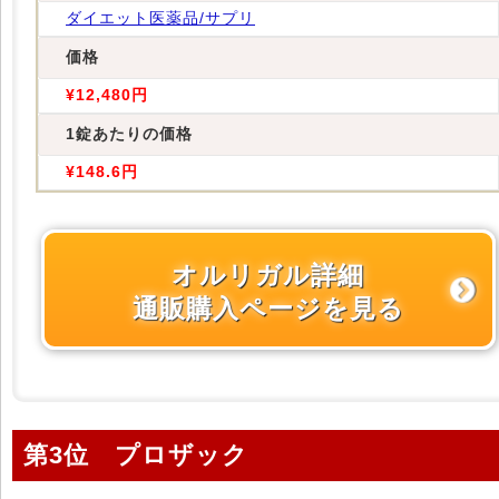
ダイエット医薬品/サプリ
価格
¥12,480円
1錠あたりの価格
¥148.6円
オルリガル詳細
通販購入ページを見る
第3位 プロザック