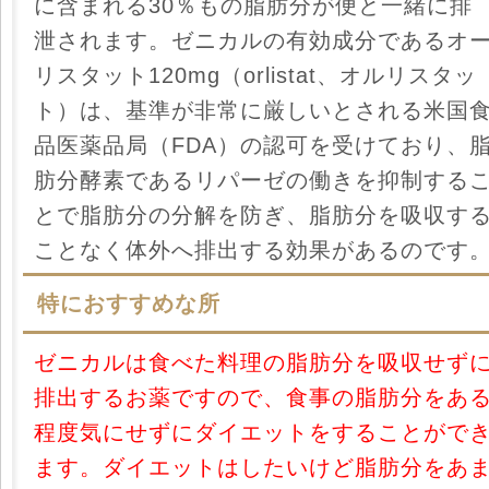
に含まれる30％もの脂肪分が便と一緒に排
泄されます。ゼニカルの有効成分であるオ
リスタット120mg（orlistat、オルリスタッ
ト）は、基準が非常に厳しいとされる米国
品医薬品局（FDA）の認可を受けており、
肪分酵素であるリパーゼの働きを抑制する
とで脂肪分の分解を防ぎ、脂肪分を吸収す
ことなく体外へ排出する効果があるのです
特におすすめな所
ゼニカルは食べた料理の脂肪分を吸収せず
排出するお薬ですので、食事の脂肪分をあ
程度気にせずにダイエットをすることがで
ます。ダイエットはしたいけど脂肪分をあ