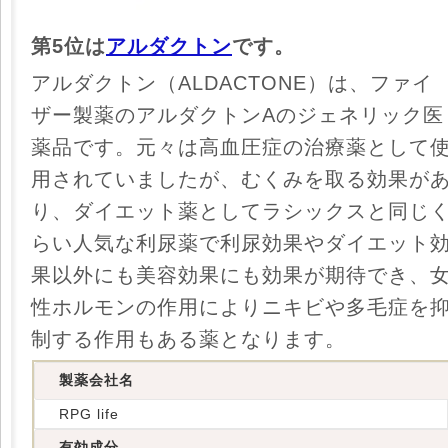
第5位は
アルダクトン
です。
アルダクトン（ALDACTONE）は、ファイ
ザー製薬のアルダクトンAのジェネリック医
薬品です。元々は高血圧症の治療薬として
用されていましたが、むくみを取る効果が
り、ダイエット薬としてラシックスと同じ
らい人気な利尿薬で利尿効果やダイエット
果以外にも美容効果にも効果が期待でき、
性ホルモンの作用によりニキビや多毛症を
制する作用もある薬となります。
製薬会社名
RPG life
有効成分