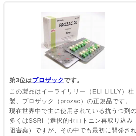
第3位は
プロザック
です。
この製品はイーライリリー（ELI LILLY）社
製、プロザック（prozac）の正規品です。
現在世界中で主に使用されている抗うつ剤
多くはSSRI（選択的セロトニン再取り込み
阻害薬）ですが、その中でも最初に開発さ