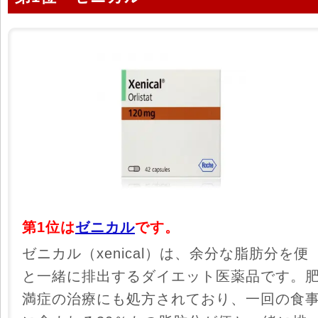
第1位は
ゼニカル
です。
ゼニカル（xenical）は、余分な脂肪分を便
と一緒に排出するダイエット医薬品です。
満症の治療にも処方されており、一回の食