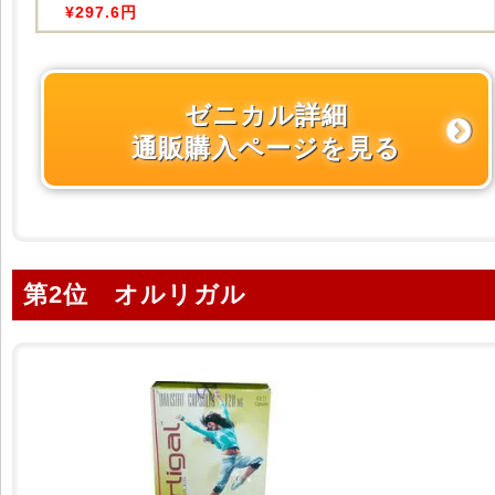
¥297.6円
ゼニカル詳細
通販購入ページを見る
第2位 オルリガル