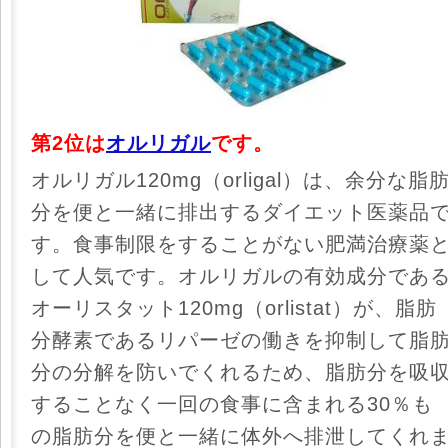
第2位は
オルリガル
です。
オルリガル120mg（orligal）は、余分な脂
分を便と一緒に排出するダイエット医薬品
す。食事制限をすることがない肥満治療薬
して人気です。オルリガルの有効成分であ
オーリスタット120mg（orlistat）が、脂肪
分酵素であるリパーゼの働きを抑制して脂
分の分解を防いでくれるため、脂肪分を吸
することなく一回の食事に含まれる30％も
の脂肪分を便と一緒に体外へ排泄してくれ