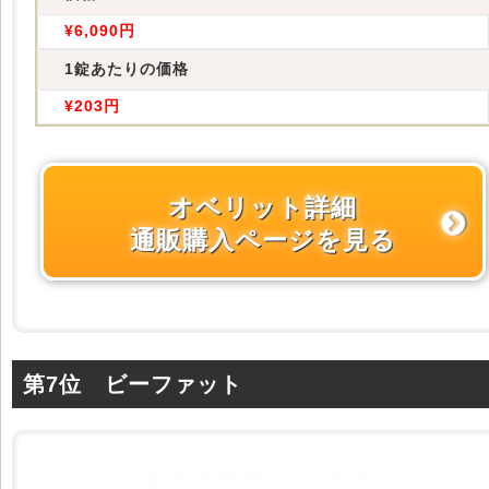
¥6,090円
1錠あたりの価格
¥203円
オベリット詳細
通販購入ページを見る
第7位 ビーファット