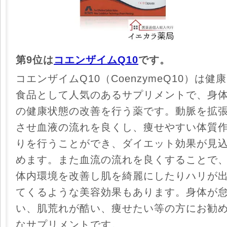
第9位は
コエンザイムQ10
です。
コエンザイムQ10（CoenzymeQ10）は健康
食品として人気のあるサプリメントで、身
の健康状態の改善を行う薬です。動脈を拡
させ血液の流れを良くし、痩せやすい体質
りを行うことができ、ダイエット効果が見
めます。また血流の流れを良くすることで
体内環境を改善し肌を綺麗にしたりハリが
てくるような美容効果もあります。身体が
い、肌荒れが酷い、痩せたい等の方にお勧
なサプリメントです。