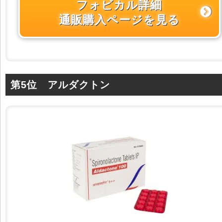
フォビカル詳細
通販購入ページを見る
第5位 アルダクトン