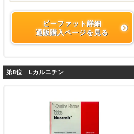
ビーファット詳細
通販購入ページを見る
第8位 Lカルニチン