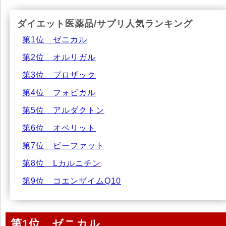
ダイエット医薬品/サプリ人気ランキング
第1位 ゼニカル
第2位 オルリガル
第3位 プロザック
第4位 フォビカル
第5位 アルダクトン
第6位 オベリット
第7位 ビーファット
第8位 Lカルニチン
第9位 コエンザイムQ10
第1位 ゼニカル