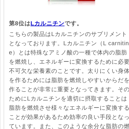
第8位は
Lカルニチン
です。
こちらの製品はLカルニチンのサプリメント
となっております。Lカルニチン（L carnitin
e）とは特殊なアミノ酸の一種で体内の脂肪
を燃焼し、エネルギーに変換するために必
不可欠な栄養素のことです。太りにくい身
を作るためには脂肪を燃焼しやすいからだ
作ることが非常に重要となってきます。そ
ためにLカルニチンを適切に摂取することは
脂肪を燃焼させ様々なエネルギーに変換す
ことが効果があるため効率の良い手段とな
ています。また、このような余分な脂肪の