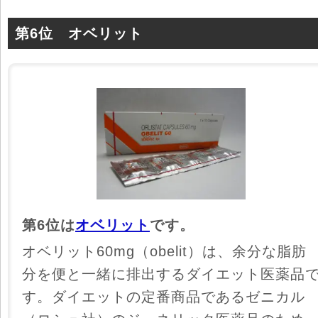
第6位 オベリット
第6位は
オベリット
です。
オベリット60mg（obelit）は、余分な脂肪
分を便と一緒に排出するダイエット医薬品
す。ダイエットの定番商品であるゼニカル