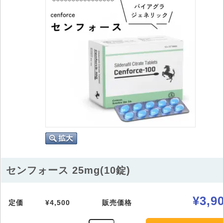
センフォース 25mg(10錠)
¥3,9
定価
¥4,500
販売価格