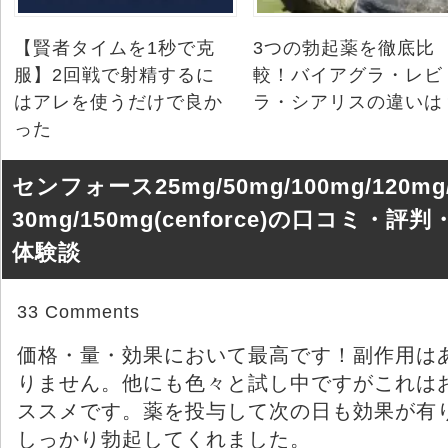
【賢者タイムを1秒で克
3つの勃起薬を徹底比
服】2回戦で射精するに
較！バイアグラ・レビ
はアレを使うだけで良か
ラ・シアリスの違いは
った
センフォース25mg/50mg/100mg/120mg
30mg/150mg(cenforce)の口コミ・評判
体験談
33 Comments
価格・量・効果において最高です！副作用は
りません。他にも色々と試し中ですがこれは
ススメです。薬を投与して次の日も効果が有
しっかり勃起してくれました。