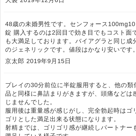
48歳の未婚男性です。センフォース100mg10
錠 購入するのは2回目で効き目でもコスト面
も大満足しております。バイアグラと同じ成
のジェネリックです。値段はかなり安いです
京太郎 2019年9月15日
プレイの30分前位に半錠服用すると、他の類
品と同様に鼻詰まりがきますが、頭痛などは
じませんでした。
服用後は重量感が感じがし、完全勃起時はゴ
ゴリとした満足出来る状態になります。
射精までは、ゴリゴリ感が継続しパートナー
満足している様子です。