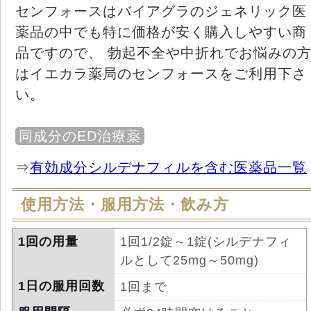
センフォースはバイアグラのジェネリック医
薬品の中でも特に価格が安く購入しやすい商
品ですので、 勃起不全や中折れでお悩みの
はイエカラ薬局のセンフォースをご利用下さ
い。
同成分のED治療薬
⇒
有効成分シルデナフィルを含む医薬品一覧
使用方法・服用方法・飲み方
1回の用量
1回1/2錠～1錠(シルデナフィ
ルとして25mg～50mg)
1日の服用回数
1回まで