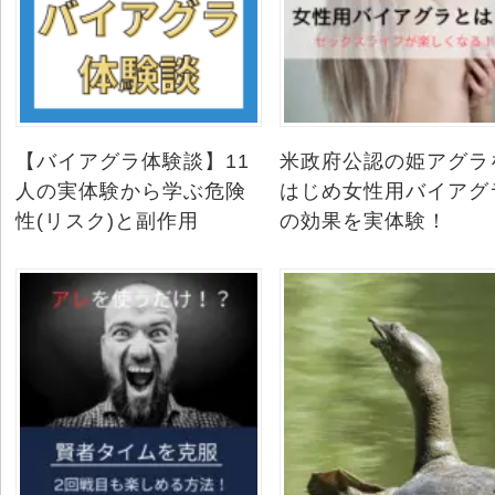
【バイアグラ体験談】11
米政府公認の姫アグラ
人の実体験から学ぶ危険
はじめ女性用バイアグ
性(リスク)と副作用
の効果を実体験！