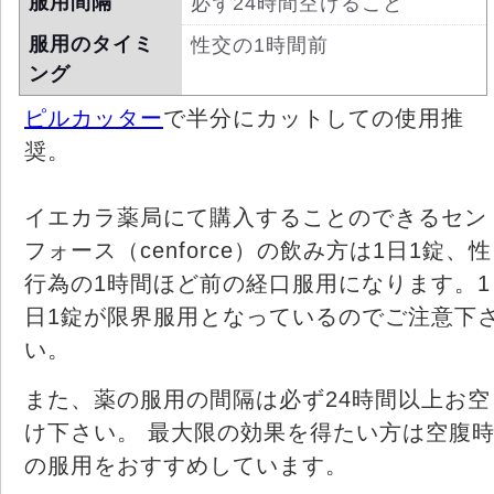
服用間隔
必ず24時間空けること
服用のタイミ
性交の1時間前
ング
ピルカッター
で半分にカットしての使用推
奨。
イエカラ薬局にて購入することのできるセン
フォース（cenforce）の飲み方は1日1錠、性
行為の1時間ほど前の経口服用になります。1
日1錠が限界服用となっているのでご注意下
い。
また、薬の服用の間隔は必ず24時間以上お空
け下さい。 最大限の効果を得たい方は空腹
の服用をおすすめしています。