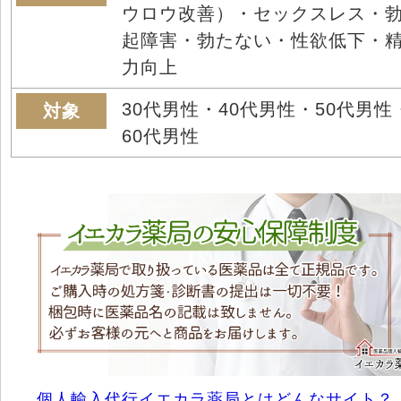
ウロウ改善）・セックスレス・
起障害・勃たない・性欲低下・
力向上
30代男性・40代男性・50代男性
対象
60代男性
個人輸入代行イエカラ薬局とはどんなサイト？