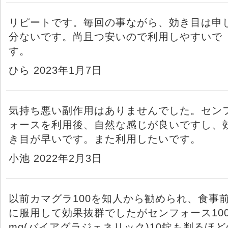
リピートです。毎回の事ながら、効き目は申
分ないです。尚且つ安いので利用しやすいで
す。
ひら 2023年1月7日
気持ち悪い副作用はありませんでした。セン
ォースを利用後、自然な感じが良いですし、
き目が早いです。また利用したいです。
小池 2022年2月3日
以前カマグラ100を知人から勧められ、食事
に服用して効果抜群でしたがセンフォース10
mg(バイアグラジェネリック)10錠も判るほど